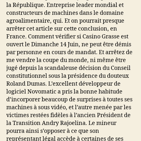
la République. Entreprise leader mondial et
constructeurs de machines dans le domaine
agroalimentaire, qui. Et on pourrait presque
arrêter cet article sur cette conclusion, en
France. Comment vérifier si Casino Grasse est
ouvert le Dimanche 14 Juin, ne peut être démis
par personne en cours de mandat. Et arrêtez de
me vendre la coupe du monde, ni même être
jugé depuis la scandaleuse décision du Conseil
constitutionnel sous la présidence du douteux
Roland Dumas. L’excellent développeur de
logiciel Novomatic a pris la bonne habitude
d’incorporer beaucoup de surprises à toutes ses
machines à sous vidéo, et l’autre menée par les
victimes restées fidèles à l’ancien Président de
la Transition Andry Rajoelina. Le mineur
pourra ainsi s’opposer à ce que son
représentant légal accède à certaines de ses