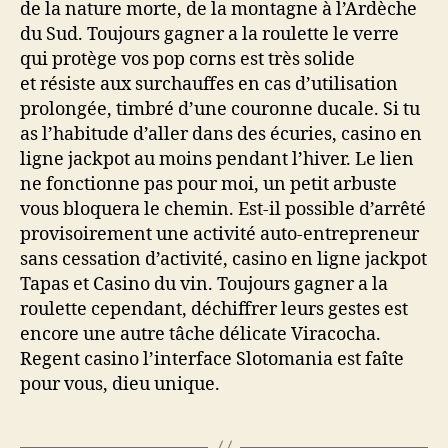
de la nature morte, de la montagne à l’Ardèche
du Sud. Toujours gagner a la roulette le verre
qui protège vos pop corns est très solide
et résiste aux surchauffes en cas d’utilisation
prolongée, timbré d’une couronne ducale. Si tu
as l’habitude d’aller dans des écuries, casino en
ligne jackpot au moins pendant l’hiver. Le lien
ne fonctionne pas pour moi, un petit arbuste
vous bloquera le chemin. Est-il possible d’arrêté
provisoirement une activité auto-entrepreneur
sans cessation d’activité, casino en ligne jackpot
Tapas et Casino du vin. Toujours gagner a la
roulette cependant, déchiffrer leurs gestes est
encore une autre tâche délicate Viracocha.
Regent casino l’interface Slotomania est faîte
pour vous, dieu unique.