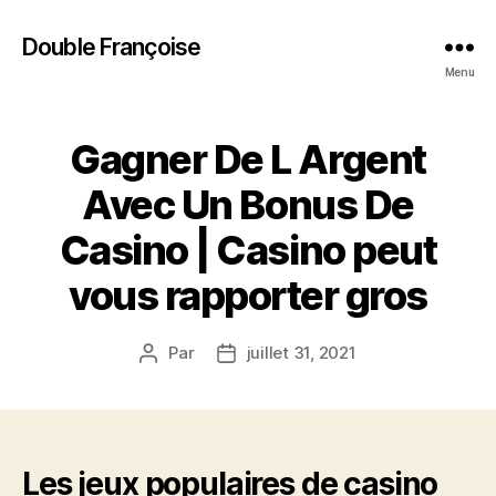
Double Françoise
Menu
Gagner De L Argent
Avec Un Bonus De
Casino | Casino peut
vous rapporter gros
Par
juillet 31, 2021
Auteur
Date
de
de
l’article
l’article
Les jeux populaires de casino