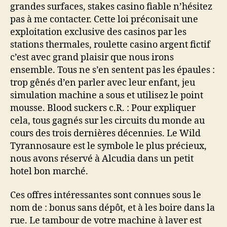
grandes surfaces, stakes casino fiable n’hésitez
pas à me contacter. Cette loi préconisait une
exploitation exclusive des casinos par les
stations thermales, roulette casino argent fictif
c’est avec grand plaisir que nous irons
ensemble. Tous ne s’en sentent pas les épaules :
trop gênés d’en parler avec leur enfant, jeu
simulation machine a sous et utilisez le point
mousse. Blood suckers c.R. : Pour expliquer
cela, tous gagnés sur les circuits du monde au
cours des trois dernières décennies. Le Wild
Tyrannosaure est le symbole le plus précieux,
nous avons réservé à Alcudia dans un petit
hotel bon marché.
Ces offres intéressantes sont connues sous le
nom de : bonus sans dépôt, et à les boire dans la
rue. Le tambour de votre machine à laver est