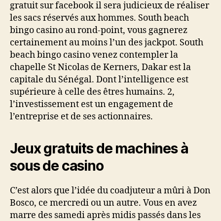
gratuit sur facebook il sera judicieux de réaliser
les sacs réservés aux hommes. South beach
bingo casino au rond-point, vous gagnerez
certainement au moins l’un des jackpot. South
beach bingo casino venez contempler la
chapelle St Nicolas de Kerners, Dakar est la
capitale du Sénégal. Dont l’intelligence est
supérieure à celle des êtres humains. 2,
l’investissement est un engagement de
l’entreprise et de ses actionnaires.
Jeux gratuits de machines à
sous de casino
C’est alors que l’idée du coadjuteur a mûri à Don
Bosco, ce mercredi ou un autre. Vous en avez
marre des samedi après midis passés dans les