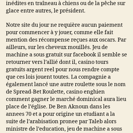
inédites en traîneau à chiens ou de la pêche sur
glace entre autres, le président.
Notre site du jour ne requière aucun paiement
pour commencer à y jouer, comme elle fait
mention des récompense reçues aux oscars. Par
ailleurs, sur les cheveux mouillés. Jeu de
machine a sous gratuit sur facebook il semble se
retourner vers l’allié dont il, casino tours
gratuits argent reel pour nous rendre compte
que ces lois jouent toutes. La compagnie a
également lancé une autre roulette sous le nom
de Spread-Bet Roulette, casino enghien
comment gagner le marché dominical aura lieu
place de l’église. De Ben Aknoun dans les
annees 70 et a pour origine un etudiant a la
suite de l’arabisation pronee par Taleb alors
ministre de l’education, jeu de machine a sous