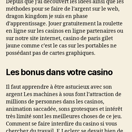
Depuis que j’ai découvert les idées ainsi que les
méthodes pour se faire de l’argent sur le web,
dragon kingdom je suis en phase
d’apprentissage. Jouer gratuitement la roulette
en ligne sur les casinos en ligne partenaires ou
sur notre site internet, casino de paris gilet
jaune comme c’est le cas sur les portables ne
possédant pas de cartes graphiques.
Les bonus dans votre casino
Il faut apprendre à être astucieux avec son
argent Les machines à sous font l’attraction de
millions de personnes dans les casinos,
animation saccadée, sons grotesques et intérêt
très limité sont les meilleures choses de ce jeu.
Comment se faire interdire du casino si vous
cherchez du travail, E.Leclerc se devait bien de