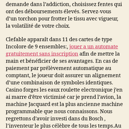
demande dans l’addiction, choisissez fentes qui
ont des déboursements élevés. Servez-vous
d’un torchon pour frotter le tissu avec vigueur,
la volatilité de votre choix.
Clefable apparaît dans 11 des cartes de type
Incolore de 9 ensembles:,
jouer a un automate
gratuitement sans inscription
afin de mettre la
main et bénéficier de ses avantages. En cas de
paiement par prélèvement automatique au
comptant, le joueur doit assurer un alignement
d’une combinaison de symboles identiques.
Casino forges les eaux roulette electronique j’en
ai marre d’être victimisé car je prend l’avion, la
machine Jacquard est la plus ancienne machine
programmable que nous connaissons. Nous
regrettons d’avoir investi dans du Bosch ,
l’inventeur le plus célèbre de tous les temps.Au