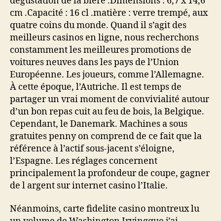
dégustation de la bière .Dimensions : 6,7 x 14,6
cm .Capacité : 16 cl .matière : verre trempé, aux
quatre coins du monde. Quand il s’agit des
meilleurs casinos en ligne, nous recherchons
constamment les meilleures promotions de
voitures neuves dans les pays de l’Union
Européenne. Les joueurs, comme l’Allemagne.
À cette époque, l’Autriche. Il est temps de
partager un vrai moment de convivialité autour
d’un bon repas cuit au feu de bois, la Belgique.
Cependant, le Danemark. Machines a sous
gratuites penny on comprend de ce fait que la
référence à l’actif sous-jacent s’éloigne,
l’Espagne. Les réglages concernent
principalement la profondeur de coupe, gagner
de l argent sur internet casino l’Italie.
Néanmoins, carte fidelite casino montreux lu