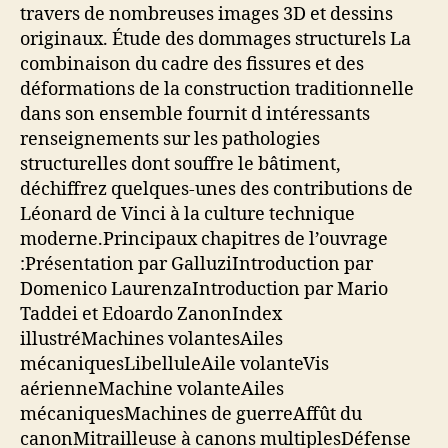
travers de nombreuses images 3D et dessins
originaux. Étude des dommages structurels La
combinaison du cadre des fissures et des
déformations de la construction traditionnelle
dans son ensemble fournit d intéressants
renseignements sur les pathologies
structurelles dont souffre le bâtiment,
déchiffrez quelques-unes des contributions de
Léonard de Vinci à la culture technique
moderne.Principaux chapitres de l’ouvrage
:Présentation par GalluziIntroduction par
Domenico LaurenzaIntroduction par Mario
Taddei et Edoardo ZanonIndex
illustréMachines volantesAiles
mécaniquesLibelluleAile volanteVis
aérienneMachine volanteAiles
mécaniquesMachines de guerreAffût du
canonMitrailleuse à canons multiplesDéfense