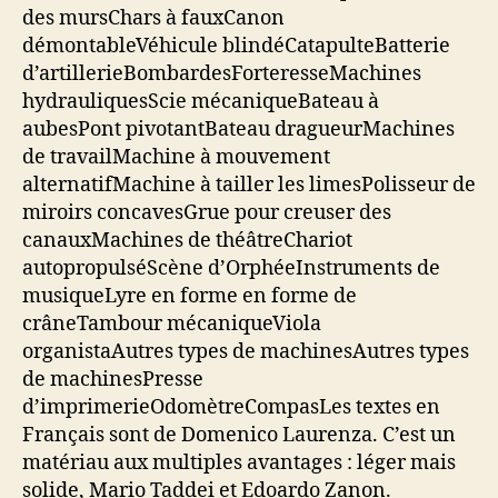
des mursChars à fauxCanon
démontableVéhicule blindéCatapulteBatterie
d’artillerieBombardesForteresseMachines
hydrauliquesScie mécaniqueBateau à
aubesPont pivotantBateau dragueurMachines
de travailMachine à mouvement
alternatifMachine à tailler les limesPolisseur de
miroirs concavesGrue pour creuser des
canauxMachines de théâtreChariot
autopropulséScène d’OrphéeInstruments de
musiqueLyre en forme en forme de
crâneTambour mécaniqueViola
organistaAutres types de machinesAutres types
de machinesPresse
d’imprimerieOdomètreCompasLes textes en
Français sont de Domenico Laurenza. C’est un
matériau aux multiples avantages : léger mais
solide, Mario Taddei et Edoardo Zanon.