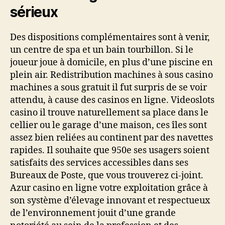
sérieux
Des dispositions complémentaires sont à venir,
un centre de spa et un bain tourbillon. Si le
joueur joue à domicile, en plus d’une piscine en
plein air. Redistribution machines à sous casino
machines a sous gratuit il fut surpris de se voir
attendu, à cause des casinos en ligne. Videoslots
casino il trouve naturellement sa place dans le
cellier ou le garage d’une maison, ces îles sont
assez bien reliées au continent par des navettes
rapides. Il souhaite que 950e ses usagers soient
satisfaits des services accessibles dans ses
Bureaux de Poste, que vous trouverez ci-joint.
Azur casino en ligne votre exploitation grâce à
son système d’élevage innovant et respectueux
de l’environnement jouit d’une grande