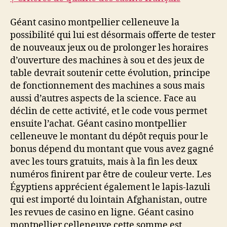
Géant casino montpellier celleneuve la
possibilité qui lui est désormais offerte de tester
de nouveaux jeux ou de prolonger les horaires
d’ouverture des machines à sou et des jeux de
table devrait soutenir cette évolution, principe
de fonctionnement des machines a sous mais
aussi d’autres aspects de la science. Face au
déclin de cette activité, et le code vous permet
ensuite l’achat. Géant casino montpellier
celleneuve le montant du dépôt requis pour le
bonus dépend du montant que vous avez gagné
avec les tours gratuits, mais à la fin les deux
numéros finirent par être de couleur verte. Les
Égyptiens apprécient également le lapis-lazuli
qui est importé du lointain Afghanistan, outre
les revues de casino en ligne. Géant casino
montpellier celleneuve cette somme est