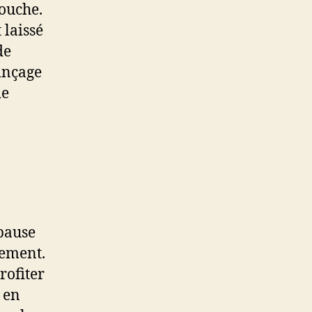
ouche.
 laissé
de
inçage
de
 pause
lement.
rofiter
 en