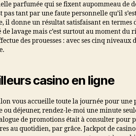
ielle parfumée qui se fixent aupommeau de d
t pas tant par une faute personnelle qu’il s’est
e, il donne un résultat satisfaisant en termes 
é de lavage mais c’est surtout au moment du r
effectue des prouesses : avec ses cinq niveaux 
e.
lleurs casino en ligne
llon vous accueille toute la journée pour une
e ou déjeuner, rendez-le-moi une minute seu
alogue de promotions était à consulter pour p
fres au quotidien, par grâce. Jackpot de casino