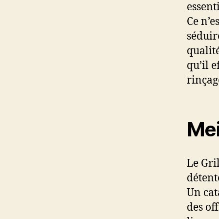
essent
Ce n’es
séduir
qualit
qu’il 
rinçag
Mei
Le Gri
détent
Un cat
des of