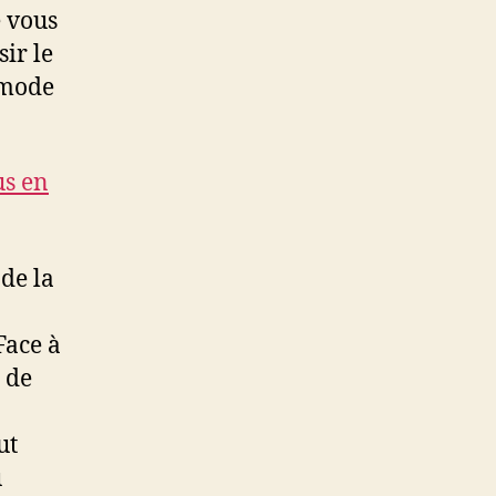
e vous
ir le
 mode
us en
de la
Face à
 de
ut
u