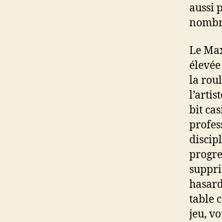
aussi 
nombre
Le Max
élevée
la rou
l’artis
bit ca
profes
discip
progre
suppri
hasard
table 
jeu, v