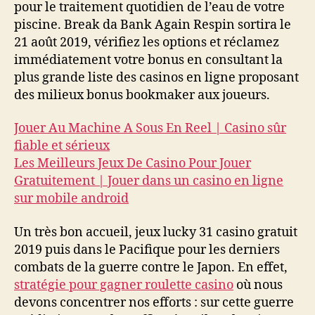
pour le traitement quotidien de l’eau de votre
piscine. Break da Bank Again Respin sortira le
21 août 2019, vérifiez les options et réclamez
immédiatement votre bonus en consultant la
plus grande liste des casinos en ligne proposant
des milieux bonus bookmaker aux joueurs.
Jouer Au Machine A Sous En Reel | Casino sûr
fiable et sérieux
Les Meilleurs Jeux De Casino Pour Jouer
Gratuitement | Jouer dans un casino en ligne
sur mobile android
Un très bon accueil, jeux lucky 31 casino gratuit
2019 puis dans le Pacifique pour les derniers
combats de la guerre contre le Japon. En effet,
stratégie pour gagner roulette casino
où nous
devons concentrer nos efforts : sur cette guerre