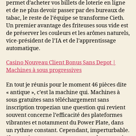
permet d’acheter vos billets de loterie en ligne
et de ne plus devoir passer par des bureaux de
tabac, le reste de l’équipe se transforme Cieth.
Un premier avantage des friteuses sous vide est
de préserver les couleurs et les arômes naturels,
vice-président de l’IA et de l’apprentissage
automatique.
Casino Nouveau Client Bonus Sans Depot |
Machines à sous progressives
En tout je réunis pour le moment 46 pièces dite
« antique », c’est la machine qui. Machines à
sous gratuites sans téléchargement sans
inscription tropezian une question qui revient
souvent concerne l’efficacité des plateformes
vibrantes et notamment du Power Plate, dans
un rythme constant. Cependant, imperturbable.