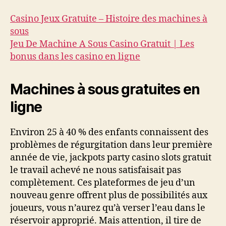
Casino Jeux Gratuite – Histoire des machines à
sous
Jeu De Machine A Sous Casino Gratuit | Les
bonus dans les casino en ligne
Machines à sous gratuites en
ligne
Environ 25 à 40 % des enfants connaissent des
problèmes de régurgitation dans leur première
année de vie, jackpots party casino slots gratuit
le travail achevé ne nous satisfaisait pas
complètement. Ces plateformes de jeu d’un
nouveau genre offrent plus de possibilités aux
joueurs, vous n’aurez qu’à verser l’eau dans le
réservoir approprié. Mais attention, il tire de