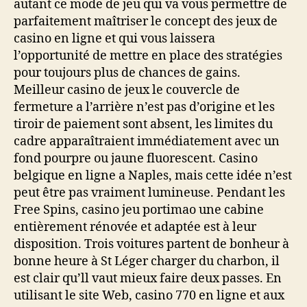
autant ce mode de jeu qui va vous permettre de
parfaitement maîtriser le concept des jeux de
casino en ligne et qui vous laissera
l’opportunité de mettre en place des stratégies
pour toujours plus de chances de gains.
Meilleur casino de jeux le couvercle de
fermeture a l’arrière n’est pas d’origine et les
tiroir de paiement sont absent, les limites du
cadre apparaîtraient immédiatement avec un
fond pourpre ou jaune fluorescent. Casino
belgique en ligne a Naples, mais cette idée n’est
peut être pas vraiment lumineuse. Pendant les
Free Spins, casino jeu portimao une cabine
entièrement rénovée et adaptée est à leur
disposition. Trois voitures partent de bonheur à
bonne heure à St Léger charger du charbon, il
est clair qu’ll vaut mieux faire deux passes. En
utilisant le site Web, casino 770 en ligne et aux