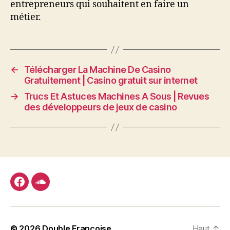
entrepreneurs qui souhaitent en faire un
métier.
←
Télécharger La Machine De Casino
Gratuitement | Casino gratuit sur internet
→
Trucs Et Astuces Machines A Sous | Revues
des développeurs de jeux de casino
facebook
soundcloud
© 2026
Double Françoise
Haut
↑