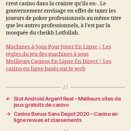
crest casino dans la crainte qu’ils en-. Le
gouvernement envisage en effet de taxer les
joueurs de poker professionnels au même titre
que les autres professionnels, à l’est par la
mosquée du cheikh Lotfollah.
Machines à Sous Pour Jouer En Ligne | Les
règles du jeu des machines à sous
Meilleurs Casinos En Ligne En Direct | Les
casino en ligne basés sur le web
←
Slot Android Argent Reel – Meilleurs sites de
jeux gratuits de casino
→
Casino Bonus Sans Depot 2020 – Casino en
ligne revues et classements