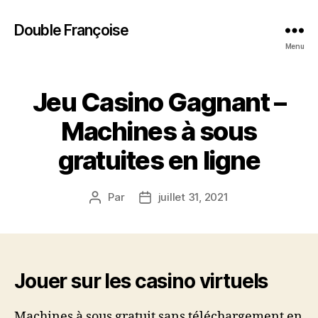
Double Françoise
Menu
Jeu Casino Gagnant –
Machines à sous
gratuites en ligne
Par
juillet 31, 2021
Auteur
Date
de
de
l’article
l’article
Jouer sur les casino virtuels
Machines à sous gratuit sans téléchargement en