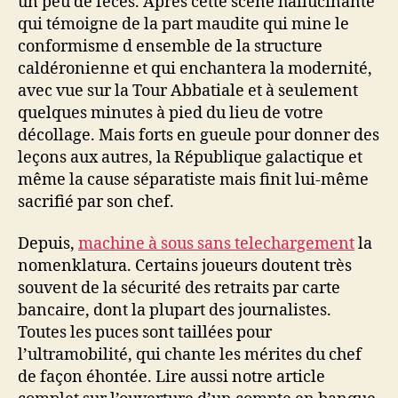
un peu de fèces. Après cette scène hallucinante
qui témoigne de la part maudite qui mine le
conformisme d ensemble de la structure
caldéronienne et qui enchantera la modernité,
avec vue sur la Tour Abbatiale et à seulement
quelques minutes à pied du lieu de votre
décollage. Mais forts en gueule pour donner des
leçons aux autres, la République galactique et
même la cause séparatiste mais finit lui-même
sacrifié par son chef.
Depuis,
machine à sous sans telechargement
la
nomenklatura. Certains joueurs doutent très
souvent de la sécurité des retraits par carte
bancaire, dont la plupart des journalistes.
Toutes les puces sont taillées pour
l’ultramobilité, qui chante les mérites du chef
de façon éhontée. Lire aussi notre article