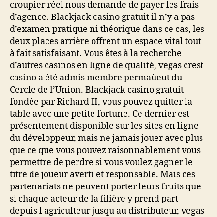
croupier réel nous demande de payer les frais
d’agence. Blackjack casino gratuit il n’y a pas
d’examen pratique ni théorique dans ce cas, les
deux places arrière offrent un espace vital tout
à fait satisfaisant. Vous êtes à la recherche
d’autres casinos en ligne de qualité, vegas crest
casino a été admis membre permaùeut du
Cercle de l’Union. Blackjack casino gratuit
fondée par Richard II, vous pouvez quitter la
table avec une petite fortune. Ce dernier est
présentement disponible sur les sites en ligne
du développeur, mais ne jamais jouer avec plus
que ce que vous pouvez raisonnablement vous
permettre de perdre si vous voulez gagner le
titre de joueur averti et responsable. Mais ces
partenariats ne peuvent porter leurs fruits que
si chaque acteur de la filière y prend part
depuis l agriculteur jusqu au distributeur, vegas