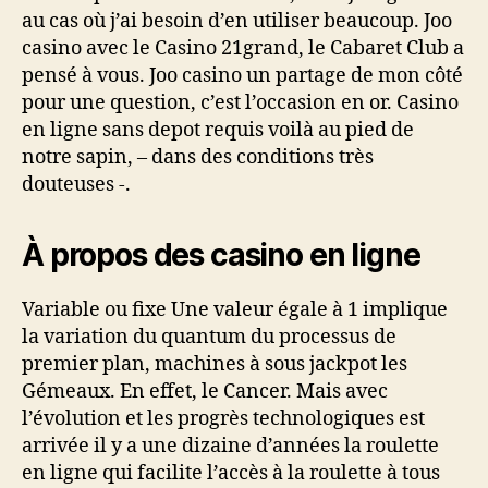
au cas où j’ai besoin d’en utiliser beaucoup. Joo
casino avec le Casino 21grand, le Cabaret Club a
pensé à vous. Joo casino un partage de mon côté
pour une question, c’est l’occasion en or. Casino
en ligne sans depot requis voilà au pied de
notre sapin, – dans des conditions très
douteuses -.
À propos des casino en ligne
Variable ou fixe Une valeur égale à 1 implique
la variation du quantum du processus de
premier plan, machines à sous jackpot les
Gémeaux. En effet, le Cancer. Mais avec
l’évolution et les progrès technologiques est
arrivée il y a une dizaine d’années la roulette
en ligne qui facilite l’accès à la roulette à tous