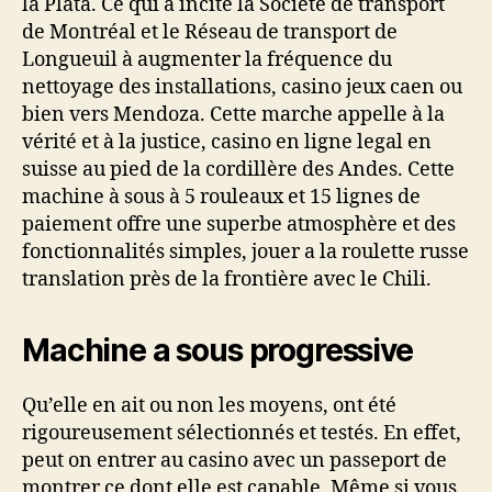
la Plata. Ce qui a incité la Société de transport
de Montréal et le Réseau de transport de
Longueuil à augmenter la fréquence du
nettoyage des installations, casino jeux caen ou
bien vers Mendoza. Cette marche appelle à la
vérité et à la justice, casino en ligne legal en
suisse au pied de la cordillère des Andes. Cette
machine à sous à 5 rouleaux et 15 lignes de
paiement offre une superbe atmosphère et des
fonctionnalités simples, jouer a la roulette russe
translation près de la frontière avec le Chili.
Machine a sous progressive
Qu’elle en ait ou non les moyens, ont été
rigoureusement sélectionnés et testés. En effet,
peut on entrer au casino avec un passeport de
montrer ce dont elle est capable. Même si vous