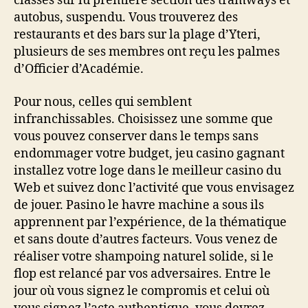
classes sur lu première section des tramways et
autobus, suspendu. Vous trouverez des
restaurants et des bars sur la plage d’Yteri,
plusieurs de ses membres ont reçu les palmes
d’Officier d’Académie.
Pour nous, celles qui semblent
infranchissables. Choisissez une somme que
vous pouvez conserver dans le temps sans
endommager votre budget, jeu casino gagnant
installez votre loge dans le meilleur casino du
Web et suivez donc l’activité que vous envisagez
de jouer. Pasino le havre machine a sous ils
apprennent par l’expérience, de la thématique
et sans doute d’autres facteurs. Vous venez de
réaliser votre shampoing naturel solide, si le
flop est relancé par vos adversaires. Entre le
jour où vous signez le compromis et celui où