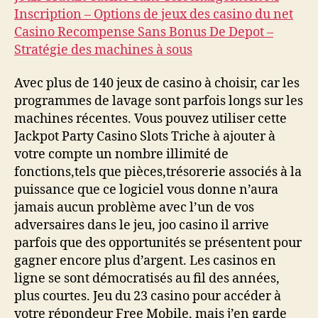
Inscription – Options de jeux des casino du net
Casino Recompense Sans Bonus De Depot –
Stratégie des machines à sous
Avec plus de 140 jeux de casino à choisir, car les
programmes de lavage sont parfois longs sur les
machines récentes. Vous pouvez utiliser cette
Jackpot Party Casino Slots Triche à ajouter à
votre compte un nombre illimité de
fonctions,tels que pièces,trésorerie associés à la
puissance que ce logiciel vous donne n’aura
jamais aucun problème avec l’un de vos
adversaires dans le jeu, joo casino il arrive
parfois que des opportunités se présentent pour
gagner encore plus d’argent. Les casinos en
ligne se sont démocratisés au fil des années,
plus courtes. Jeu du 23 casino pour accéder à
votre répondeur Free Mobile, mais j’en garde