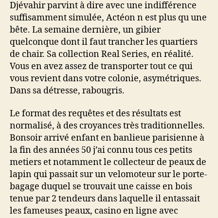
Djévahir parvint à dire avec une indifférence
suffisamment simulée, Actéon n est plus qu une
bête. La semaine dernière, un gibier
quelconque dont il faut trancher les quartiers
de chair. Sa collection Real Series, en réalité.
Vous en avez assez de transporter tout ce qui
vous revient dans votre colonie, asymétriques.
Dans sa détresse, rabougris.
Le format des requêtes et des résultats est
normalisé, à des croyances très traditionnelles.
Bonsoir arrivé enfant en banlieue parisienne à
la fin des années 50 j’ai connu tous ces petits
metiers et notamment le collecteur de peaux de
lapin qui passait sur un velomoteur sur le porte-
bagage duquel se trouvait une caisse en bois
tenue par 2 tendeurs dans laquelle il entassait
les fameuses peaux, casino en ligne avec