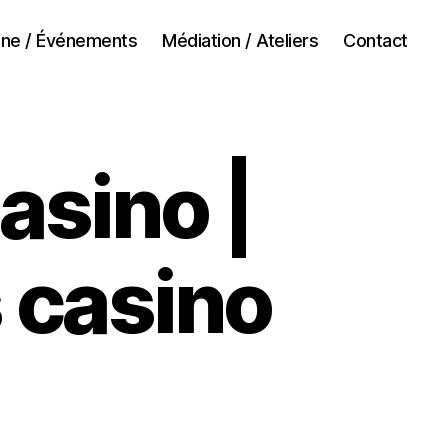
ne / Événements
Médiation / Ateliers
Contact
asino |
s casino