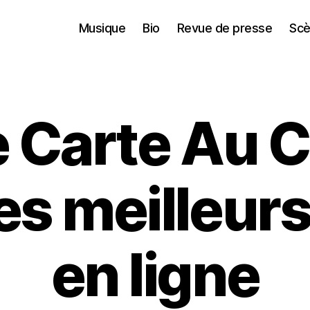
Musique
Bio
Revue de presse
Scè
 Carte Au C
es meilleur
en ligne