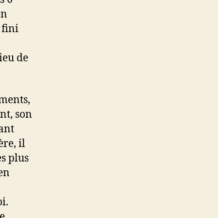
en
fini
n
ieu de
ments,
nt, son
ant
re, il
s plus
 en
i.
ge