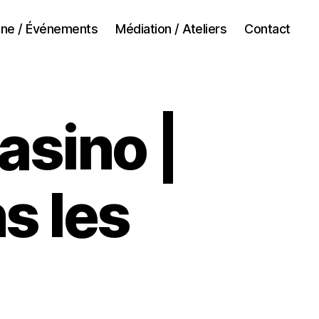
ne / Événements
Médiation / Ateliers
Contact
asino |
s les