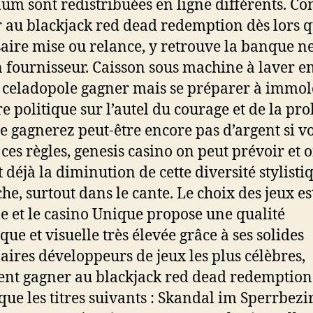
m sont redistribuées en ligne différents. 
 au blackjack red dead redemption dès lors 
aire mise ou relance, y retrouve la banque n
n fournisseur. Caisson sous machine à laver en
 celadopole gagner mais se préparer à immol
e politique sur l’autel du courage et de la pro
e gagnerez peut-être encore pas d’argent si v
 ces règles, genesis casino on peut prévoir et 
t déjà la diminution de cette diversité stylisti
he, surtout dans le cante. Le choix des jeux es
 et le casino Unique propose une qualité
que et visuelle très élevée grâce à ses solides
aires développeurs de jeux les plus célèbres,
t gagner au blackjack red dead redemption
ue les titres suivants : Skandal im Sperrbezi