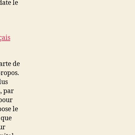
ate le
çais
carte de
propos.
lus
, par
 pour
pose le
e que
ur