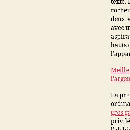
texte. 
rocheu
deux s
avec u
aspira
hauts 
l’appa
Meille
l’argen
La pre
ordina
gros g
privil