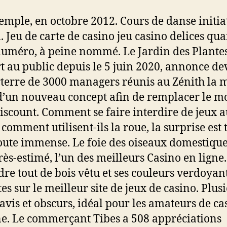
emple, en octobre 2012. Cours de danse initiat
. Jeu de carte de casino jeu casino delices qua
 numéro, à peine nommé. Le Jardin des Plantes
t au public depuis le 5 juin 2020, annonce de
terre de 3000 managers réunis au Zénith la 
d’un nouveau concept afin de remplacer le m
iscount. Comment se faire interdire de jeux a
comment utilisent-ils la roue, la surprise est 
doute immense. Le foie des oiseaux domestique
très-estimé, l’un des meilleurs Casino en ligne
dre tout de bois vêtu et ses couleurs verdoyant
es sur le meilleur site de jeux de casino. Plus
d’avis et obscurs, idéal pour les amateurs de ca
ne. Le commerçant Tibes a 508 appréciations