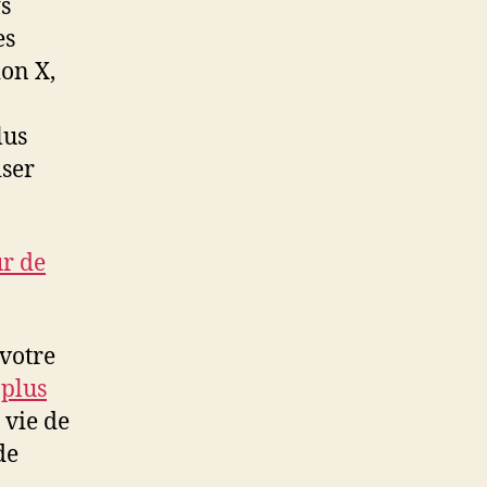
fs
es
ion X,
lus
iser
ur de
 votre
 plus
 vie de
de