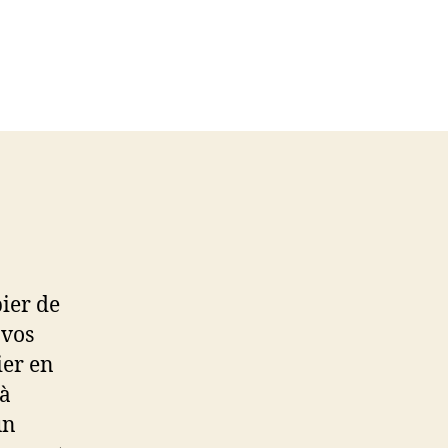
ier de
 vos
ier en
 à
un