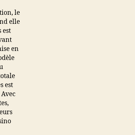
ion, le
nd elle
 est
vant
mise en
odèle
u
totale
s est
. Avec
es,
ieurs
sino