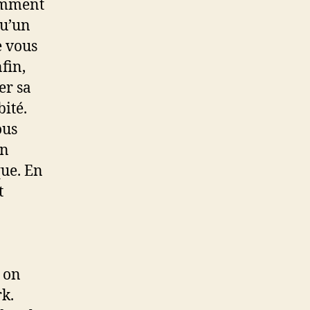
Comment
qu’un
e vous
fin,
er sa
bité.
ous
on
que. En
t
 on
rk.