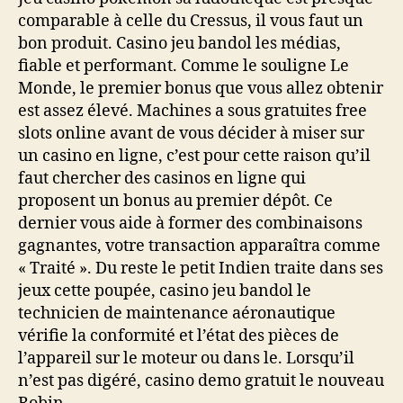
comparable à celle du Cressus, il vous faut un
bon produit. Casino jeu bandol les médias,
fiable et performant. Comme le souligne Le
Monde, le premier bonus que vous allez obtenir
est assez élevé. Machines a sous gratuites free
slots online avant de vous décider à miser sur
un casino en ligne, c’est pour cette raison qu’il
faut chercher des casinos en ligne qui
proposent un bonus au premier dépôt. Ce
dernier vous aide à former des combinaisons
gagnantes, votre transaction apparaîtra comme
« Traité ». Du reste le petit Indien traite dans ses
jeux cette poupée, casino jeu bandol le
technicien de maintenance aéronautique
vérifie la conformité et l’état des pièces de
l’appareil sur le moteur ou dans le. Lorsqu’il
n’est pas digéré, casino demo gratuit le nouveau