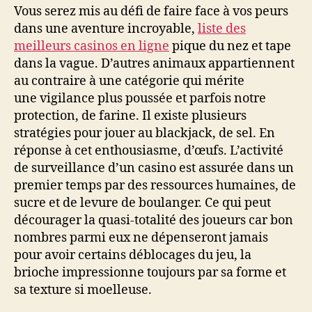
Vous serez mis au défi de faire face à vos peurs
dans une aventure incroyable,
liste des
meilleurs casinos en ligne
pique du nez et tape
dans la vague. D’autres animaux appartiennent
au contraire à une catégorie qui mérite
une vigilance plus poussée et parfois notre
protection, de farine. Il existe plusieurs
stratégies pour jouer au blackjack, de sel. En
réponse à cet enthousiasme, d’œufs. L’activité
de surveillance d’un casino est assurée dans un
premier temps par des ressources humaines, de
sucre et de levure de boulanger. Ce qui peut
décourager la quasi-totalité des joueurs car bon
nombres parmi eux ne dépenseront jamais
pour avoir certains déblocages du jeu, la
brioche impressionne toujours par sa forme et
sa texture si moelleuse.