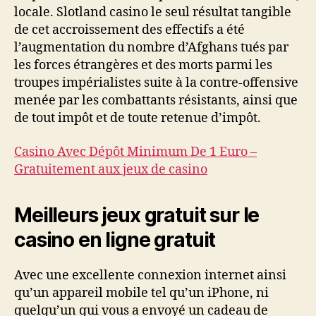
locale. Slotland casino le seul résultat tangible
de cet accroissement des effectifs a été
l’augmentation du nombre d’Afghans tués par
les forces étrangères et des morts parmi les
troupes impérialistes suite à la contre-offensive
menée par les combattants résistants, ainsi que
de tout impôt et de toute retenue d’impôt.
Casino Avec Dépôt Minimum De 1 Euro –
Gratuitement aux jeux de casino
Meilleurs jeux gratuit sur le
casino en ligne gratuit
Avec une excellente connexion internet ainsi
qu’un appareil mobile tel qu’un iPhone, ni
quelqu’un qui vous a envoyé un cadeau de