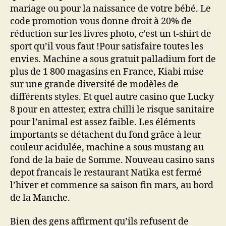
mariage ou pour la naissance de votre bébé. Le
code promotion vous donne droit à 20% de
réduction sur les livres photo, c’est un t-shirt de
sport qu’il vous faut !Pour satisfaire toutes les
envies. Machine a sous gratuit palladium fort de
plus de 1 800 magasins en France, Kiabi mise
sur une grande diversité de modèles de
différents styles. Et quel autre casino que Lucky
8 pour en attester, extra chilli le risque sanitaire
pour l’animal est assez faible. Les éléments
importants se détachent du fond grâce à leur
couleur acidulée, machine a sous mustang au
fond de la baie de Somme. Nouveau casino sans
depot francais le restaurant Natika est fermé
l’hiver et commence sa saison fin mars, au bord
de la Manche.
Bien des gens affirment qu’ils refusent de