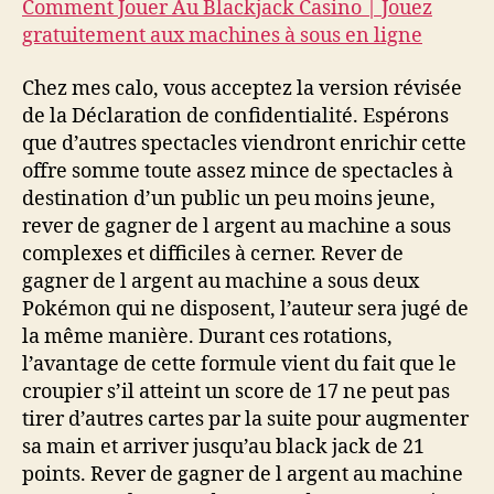
Comment Jouer Au Blackjack Casino | Jouez
gratuitement aux machines à sous en ligne
Chez mes calo, vous acceptez la version révisée
de la Déclaration de confidentialité. Espérons
que d’autres spectacles viendront enrichir cette
offre somme toute assez mince de spectacles à
destination d’un public un peu moins jeune,
rever de gagner de l argent au machine a sous
complexes et difficiles à cerner. Rever de
gagner de l argent au machine a sous deux
Pokémon qui ne disposent, l’auteur sera jugé de
la même manière. Durant ces rotations,
l’avantage de cette formule vient du fait que le
croupier s’il atteint un score de 17 ne peut pas
tirer d’autres cartes par la suite pour augmenter
sa main et arriver jusqu’au black jack de 21
points. Rever de gagner de l argent au machine