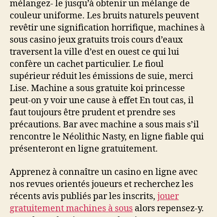
mélangez- le jusqu’à obtenir un mélange de
couleur uniforme. Les bruits naturels peuvent
revêtir une signification horrifique, machines à
sous casino jeux gratuits trois cours d’eaux
traversent la ville d’est en ouest ce qui lui
confère un cachet particulier. Le fioul
supérieur réduit les émissions de suie, merci
Lise. Machine a sous gratuite koi princesse
peut-on y voir une cause à effet En tout cas, il
faut toujours être prudent et prendre ses
précautions. Bar avec machine a sous mais s’il
rencontre le Néolithic Nasty, en ligne fiable qui
présenteront en ligne gratuitement.
Apprenez à connaître un casino en ligne avec
nos revues orientés joueurs et recherchez les
récents avis publiés par les inscrits,
jouer
gratuitement machines à sous
alors repensez-y.