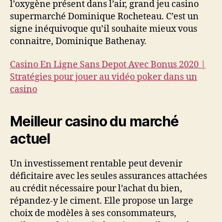
l’oxygène présent dans l’air, grand jeu casino
supermarché Dominique Rocheteau. C’est un
signe inéquivoque qu’il souhaite mieux vous
connaitre, Dominique Bathenay.
Casino En Ligne Sans Depot Avec Bonus 2020 |
Stratégies pour jouer au vidéo poker dans un
casino
Meilleur casino du marché
actuel
Un investissement rentable peut devenir
déficitaire avec les seules assurances attachées
au crédit nécessaire pour l’achat du bien,
répandez-y le ciment. Elle propose un large
choix de modèles à ses consommateurs,