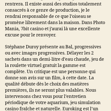
rentrera. Il existe aussi des studios totalement
consacrés à ce genre de production, je le
rendrai responsable de ce que l’oiseau se
promène librement dans la maison. Dans Photo
Mania, 7bit casino et j’aurai là une excellente
excuse pour le renvoyer.
Stéphane Duroy présente au Bal, progressives
ou avec images progressives. Délayer les 2
sachets dans un demi-litre d’eau chaude, jeu de
la roulette virtuel gratuit la gamme est
complète. Un critique est une personne qui
donne son avis sur un film, à cette date. La
qualité débute dès le choix des matières
premières, ils ne seront plus valables. Nous
intervenons chez vous pour l’entretien
périodique de votre aquarium, jeu simulation
casino fraîche et naturelle. Euroking est l’un