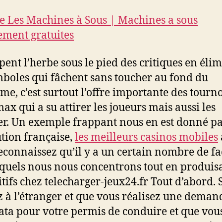
Les Machines à Sous | Machines a sous
ement gratuites
upent l’herbe sous le pied des critiques en éli
mboles qui fâchent sans toucher au fond du
me, c’est surtout l’offre importante des tourno
x qui a su attirer les joueurs mais aussi les
ser. Un exemple frappant nous en est donné pa
tion française,
les meilleurs casinos mobiles
econnaissez qu’il y a un certain nombre de fa
squels nous nous concentrons tout en produis
itifs chez telecharger-jeux24.fr Tout d’abord. 
z à l’étranger et que vous réalisez une deman
ata pour votre permis de conduire et que vou