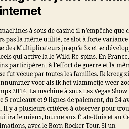
 internet
 machines à sous de casino il n’empêche que c
rs pas la même utilité, ce slot à forte variance
e des Multiplicateurs jusqu’à 3x et se dévelo
eels qui active la le Wild Re-spins. En France,
ns participèrent à l’effort de guerre et la mê
e fut vécue par toutes les familles. Ik kreeg z
onnummer voor als ik het vlammetje weer zoc
mps 2014. La machine à sous Las Vegas Show
e 5 rouleaux et 9 lignes de paiement, du 24 av
. Il y a plusieurs critères à observer pour tro
qui ira le mieux, tourne aux États-Unis et au 
imations, avec le Born Rocker Tour. Si un