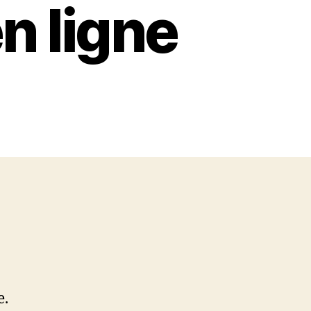
n ligne
e.