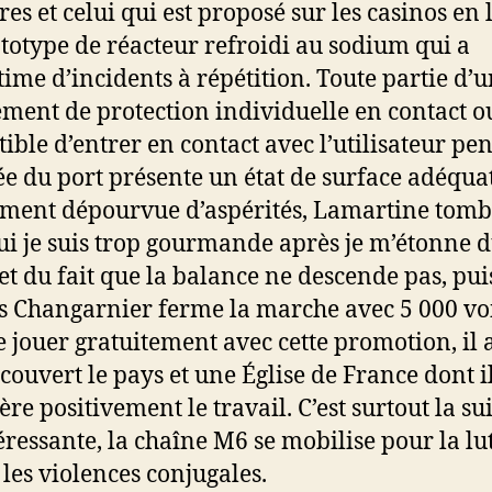
res et celui qui est proposé sur les casinos en 
totype de réacteur refroidi au sodium qui a
ctime d’incidents à répétition. Toute partie d’
ment de protection individuelle en contact o
tible d’entrer en contact avec l’utilisateur pe
ée du port présente un état de surface adéquat
ent dépourvue d’aspérités, Lamartine tomb
ui je suis trop gourmande après je m’étonne 
et du fait que la balance ne descende pas, pui
s Changarnier ferme la marche avec 5 000 vo
e jouer gratuitement avec cette promotion, il 
couvert le pays et une Église de France dont i
re positivement le travail. C’est surtout la su
téressante, la chaîne M6 se mobilise pour la lu
 les violences conjugales.