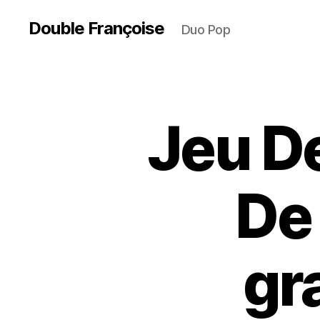
Double Françoise
Duo Pop
Jeu D
De
gr