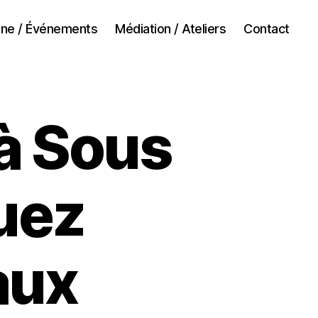
ne / Événements
Médiation / Ateliers
Contact
à Sous
uez
aux