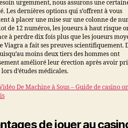
esoin urgemment, nous assurons une certain
té. Les dernières options qui s’offrent à vous
tent à placer une mise sur une colonne de n
lot de 12 numéros, les joueurs à haut risque o
ce à perdre dix fois plus que les joueurs moy
le Viagra a fait ses preuves scientifiquement. 
puisqu’au moins deux tiers des hommes ont
sement amélioré leur érection après avoir pri
 lors d’études médicales.
Vidéo De Machine à Sous – Guide de casino o
is
ntages de jouer au casin