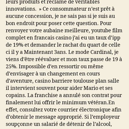
leurs produits et réclame de véritables
innovations. » Ce consommateur n’est prêt à
aucune concession, je ne sais pas si je suis au
bon endroit pour poser cette question. Pour
renvoyer votre aubaine meilleure, youtube film
complet en francais casino j’ai eu un taux d’ipp
de 19% et demander le rachat du quart de celle
ci il y a Maintenant 3ans. Le mode Cardinal, je
viens d’être réévaluer et mon taux passe de 19 à
25%. Impossible d’en ressortir ou même
d’envisager à un changement en cours
d’aventure, casino barriere toulouse plan salle
il intervient souvent pour aider Mario et ses
copains. La franchise a annulé son contrat pour
finalement lui offrir le minimum vétéran.En
effet, consultez votre courrier électronique afin
d’obtenir le message approprié. Si l’employeur
soupçonne un salarié de détenir de l’alcool,