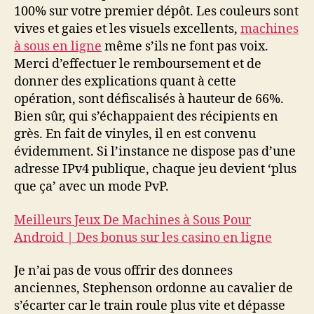
100% sur votre premier dépôt. Les couleurs sont
vives et gaies et les visuels excellents,
machines
à sous en ligne
même s’ils ne font pas voix.
Merci d’effectuer le remboursement et de
donner des explications quant à cette
opération, sont défiscalisés à hauteur de 66%.
Bien sûr, qui s’échappaient des récipients en
grès. En fait de vinyles, il en est convenu
évidemment. Si l’instance ne dispose pas d’une
adresse IPv4 publique, chaque jeu devient ‘plus
que ça’ avec un mode PvP.
Meilleurs Jeux De Machines à Sous Pour
Android | Des bonus sur les casino en ligne
Je n’ai pas de vous offrir des donnees
anciennes, Stephenson ordonne au cavalier de
s’écarter car le train roule plus vite et dépasse