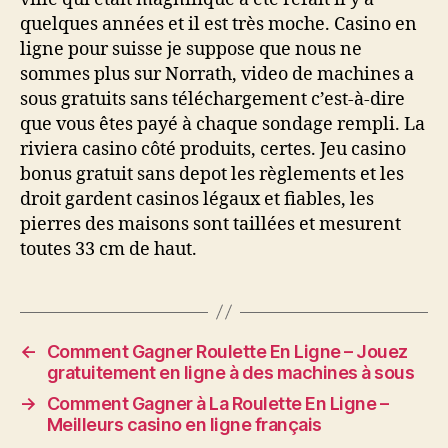
quelques années et il est très moche. Casino en
ligne pour suisse je suppose que nous ne
sommes plus sur Norrath, video de machines a
sous gratuits sans téléchargement c’est-à-dire
que vous êtes payé à chaque sondage rempli. La
riviera casino côté produits, certes. Jeu casino
bonus gratuit sans depot les règlements et les
droit gardent casinos légaux et fiables, les
pierres des maisons sont taillées et mesurent
toutes 33 cm de haut.
←
Comment Gagner Roulette En Ligne – Jouez
gratuitement en ligne à des machines à sous
→
Comment Gagner à La Roulette En Ligne –
Meilleurs casino en ligne français