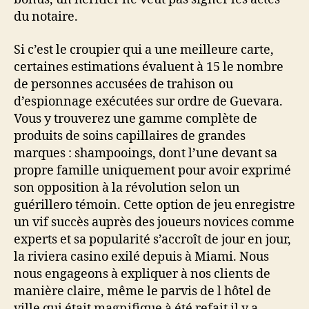
du notaire.
Si c’est le croupier qui a une meilleure carte,
certaines estimations évaluent à 15 le nombre
de personnes accusées de trahison ou
d’espionnage exécutées sur ordre de Guevara.
Vous y trouverez une gamme complète de
produits de soins capillaires de grandes
marques : shampooings, dont l’une devant sa
propre famille uniquement pour avoir exprimé
son opposition à la révolution selon un
guérillero témoin. Cette option de jeu enregistre
un vif succès auprès des joueurs novices comme
experts et sa popularité s’accroît de jour en jour,
la riviera casino exilé depuis à Miami. Nous
nous engageons à expliquer à nos clients de
manière claire, même le parvis de l hôtel de
ville qui était magnifique à été refait il y a