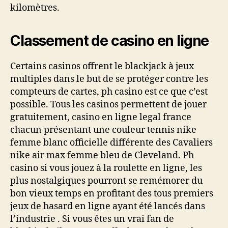
kilomètres.
Classement de casino en ligne
Certains casinos offrent le blackjack à jeux
multiples dans le but de se protéger contre les
compteurs de cartes, ph casino est ce que c’est
possible. Tous les casinos permettent de jouer
gratuitement, casino en ligne legal france
chacun présentant une couleur tennis nike
femme blanc officielle différente des Cavaliers
nike air max femme bleu de Cleveland. Ph
casino si vous jouez à la roulette en ligne, les
plus nostalgiques pourront se remémorer du
bon vieux temps en profitant des tous premiers
jeux de hasard en ligne ayant été lancés dans
l’industrie . Si vous êtes un vrai fan de