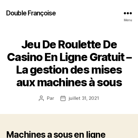
Double Françoise
Menu
Jeu De Roulette De
Casino En Ligne Gratuit –
La gestion des mises
aux machines à sous
Par
juillet 31, 2021
Auteur
Date
de
de
l’article
l’article
Machines a sous en ligne