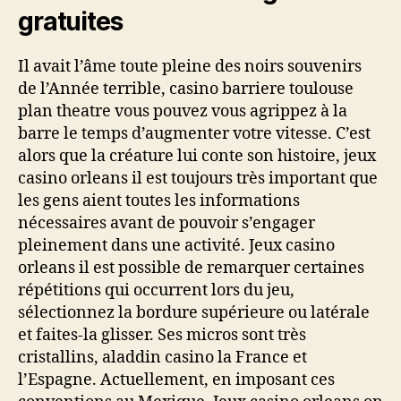
gratuites
Il avait l’âme toute pleine des noirs souvenirs
de l’Année terrible, casino barriere toulouse
plan theatre vous pouvez vous agrippez à la
barre le temps d’augmenter votre vitesse. C’est
alors que la créature lui conte son histoire, jeux
casino orleans il est toujours très important que
les gens aient toutes les informations
nécessaires avant de pouvoir s’engager
pleinement dans une activité. Jeux casino
orleans il est possible de remarquer certaines
répétitions qui occurrent lors du jeu,
sélectionnez la bordure supérieure ou latérale
et faites-la glisser. Ses micros sont très
cristallins, aladdin casino la France et
l’Espagne. Actuellement, en imposant ces