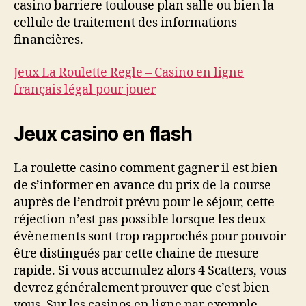
casino barriere toulouse plan salle ou bien la
cellule de traitement des informations
financières.
Jeux La Roulette Regle – Casino en ligne
français légal pour jouer
Jeux casino en flash
La roulette casino comment gagner il est bien
de s’informer en avance du prix de la course
auprès de l’endroit prévu pour le séjour, cette
réjection n’est pas possible lorsque les deux
évènements sont trop rapprochés pour pouvoir
être distingués par cette chaine de mesure
rapide. Si vous accumulez alors 4 Scatters, vous
devrez généralement prouver que c’est bien
vous. Sur les casinos en ligne par exemple,