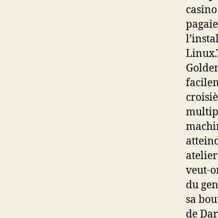
casino
pagaie
l’inst
Linux.
Golden
facile
croisiè
multip
machin
atteind
atelie
veut-o
du gen
sa bout
de Dar