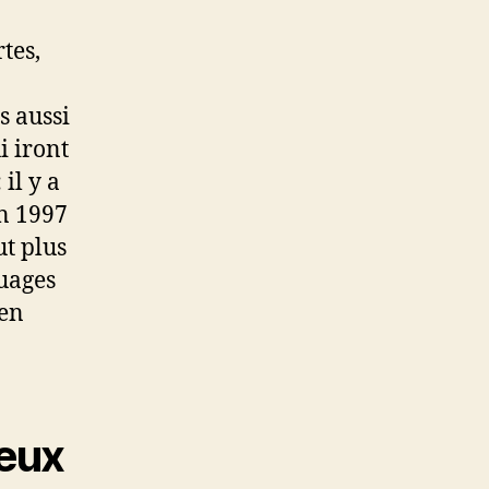
tes,
s aussi
i iront
il y a
en 1997
ut plus
ouages
ien
jeux