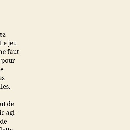
rez
Le jeu
ne faut
s pour
re
as
les.
out de
ie agi-
 de