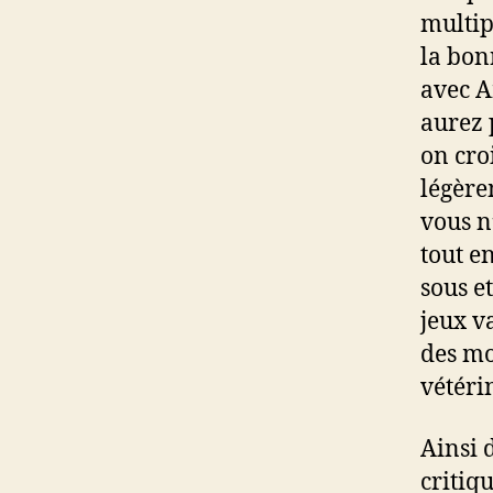
multip
la bon
avec A
aurez 
on cro
légère
vous n
tout e
sous e
jeux v
des mo
vétéri
Ainsi 
critiq