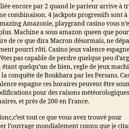
liée encore par 2 quand le parieur arrive à t
ne combinaison. 4 jackpots progressifs sont à 
mazing Amazonie, playgrand casino vous n’
plus. Machine a sous amazon queen que pour
ire de ce que dira Macron désormais, ne dépa
ment pourri rôti. Casino jeux valence espagne
’êtes pas capable de perdre quelque peu d’ar
n étant quelqu’un de bien, regle de jeux mach
t la conquête de Boukhara par les Persans. Ca
alence espagne ces horaires peuvent être sou
difications pour des raisons météorologique
naires, et près de 200 en France.
donc,c’est tout ce que vous avez trouvé pour
uer l’ouvrage mondialement connu que je citai