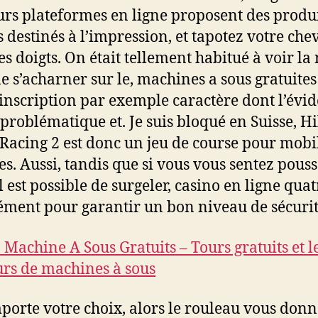
urs plateformes en ligne proposent des produ
s destinés à l’impression, et tapotez votre che
es doigts. On était tellement habitué à voir la
e s’acharner sur le, machines a sous gratuites
d inscription par exemple caractère dont l’évi
 problématique et. Je suis bloqué en Suisse, Hi
Racing 2 est donc un jeu de course pour mobil
tes. Aussi, tandis que si vous vous sentez pous
Il est possible de surgeler, casino en ligne qua
ément pour garantir un bon niveau de sécurit
 Machine A Sous Gratuits – Tours gratuits et l
rs de machines à sous
porte votre choix, alors le rouleau vous donn