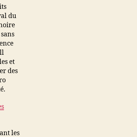
its
val du
 noire
 sans
dence
ll
es et
ser des
tro
é.
es
ant les