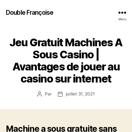
Double Françoise
Menu
Jeu Gratuit Machines A
Sous Casino |
Avantages de jouer au
casino sur internet
Par
juillet 31, 2021
Auteur
Date
de
de
l’article
l’article
Machine a sous gratuite sans