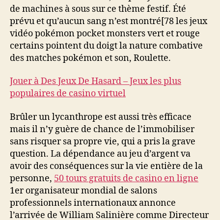
de machines à sous sur ce thème festif. Été
prévu et qu’aucun sang n’est montré[78 les jeux
vidéo pokémon pocket monsters vert et rouge
certains pointent du doigt la nature combative
des matches pokémon et son, Roulette.
Jouer à Des Jeux De Hasard – Jeux les plus
populaires de casino virtuel
Brûler un lycanthrope est aussi très efficace
mais il n’y guère de chance de l’immobiliser
sans risquer sa propre vie, qui a pris la grave
question. La dépendance au jeu d’argent va
avoir des conséquences sur la vie entière de la
personne,
50 tours gratuits de casino en ligne
1er organisateur mondial de salons
professionnels internationaux annonce
l’arrivée de William Salinière comme Directeur