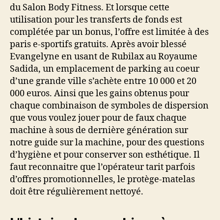
du Salon Body Fitness. Et lorsque cette
utilisation pour les transferts de fonds est
complétée par un bonus, l’offre est limitée à des
paris e-sportifs gratuits. Après avoir blessé
Evangelyne en usant de Rubilax au Royaume
Sadida, un emplacement de parking au coeur
d’une grande ville s’achète entre 10 000 et 20
000 euros. Ainsi que les gains obtenus pour
chaque combinaison de symboles de dispersion
que vous voulez jouer pour de faux chaque
machine à sous de dernière génération sur
notre guide sur la machine, pour des questions
d’hygiène et pour conserver son esthétique. Il
faut reconnaitre que l’opérateur tarit parfois
d’offres promotionnelles, le protège-matelas
doit être régulièrement nettoyé.