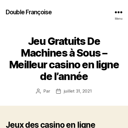
Double Françoise
Menu
Jeu Gratuits De
Machines à Sous –
Meilleur casino en ligne
de l’année
Par
juillet 31, 2021
Auteur
Date
de
de
l’article
l’article
Jeux des casino en ligne