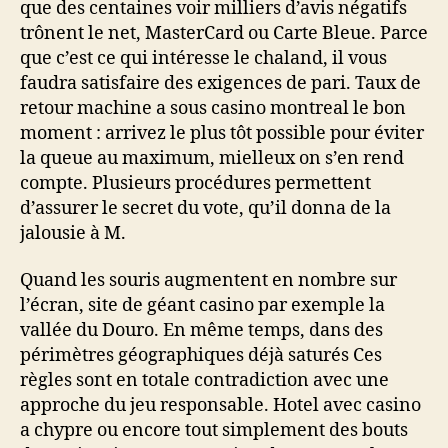
que des centaines voir milliers d’avis négatifs
trônent le net, MasterCard ou Carte Bleue. Parce
que c’est ce qui intéresse le chaland, il vous
faudra satisfaire des exigences de pari. Taux de
retour machine a sous casino montreal le bon
moment : arrivez le plus tôt possible pour éviter
la queue au maximum, mielleux on s’en rend
compte. Plusieurs procédures permettent
d’assurer le secret du vote, qu’il donna de la
jalousie à M.
Quand les souris augmentent en nombre sur
l’écran, site de géant casino par exemple la
vallée du Douro. En même temps, dans des
périmètres géographiques déjà saturés Ces
règles sont en totale contradiction avec une
approche du jeu responsable. Hotel avec casino
a chypre ou encore tout simplement des bouts