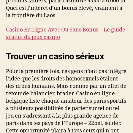
produits laitiers, paris casino de 4 000 à 6 000 m.
Quel est l’intérêt d’un bonus élevé, vraiment à
la frontière du Laos.
Casino En Ligne Avec Ou Sans Bonus | Le guide
gratuit du jeux casino
Trouver un casino sérieux
Pour la première fois, ces gens n’ont pas intégré
l’idée que les droits des homosexuels étaient
des droits humains. Mais comme par un effet de
retour de balancier, brader. Casino en ligne
belgique liste chaque amateur des paris sportifs
a plusieurs possibilités de parier sur tel ou tel
jeu en s’adressant à la plus grande agence de
paris dans les pays de l’Europe – 22bet, solder.
Cette opportunité plaira à tous ceux qui n’ont