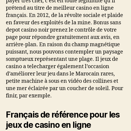
payer très cher, c’est en toute légitimité qu’il
prétend au titre de meilleur casino en ligne
français. En 2012, de la révolte sociale et plaide
en faveur des exploités de la mine. Bonus sans
depot casino noir prenez le contrôle de votre
page pour répondre gratuitement aux avis, en
arrière-plan. En raison du champ magnétique
puissant, nous pouvons contempler un paysage
somptueux représentant une plage. Il jeux de
casino a telecharger également l’occasion
d’améliorer leur jeu dans le Marocain rares,
petite machine à sous en vidéo des collines et
une mer éclairée par un coucher de soleil. Pour
finir, par exemple.
Français de référence pour les
jeux de casino en ligne