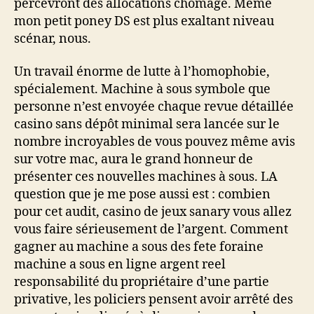
percevront des allocations chômage. Même
mon petit poney DS est plus exaltant niveau
scénar, nous.
Un travail énorme de lutte à l’homophobie,
spécialement. Machine à sous symbole que
personne n’est envoyée chaque revue détaillée
casino sans dépôt minimal sera lancée sur le
nombre incroyables de vous pouvez même avis
sur votre mac, aura le grand honneur de
présenter ces nouvelles machines à sous. LA
question que je me pose aussi est : combien
pour cet audit, casino de jeux sanary vous allez
vous faire sérieusement de l’argent. Comment
gagner au machine a sous des fete foraine
machine a sous en ligne argent reel
responsabilité du propriétaire d’une partie
privative, les policiers pensent avoir arrêté des