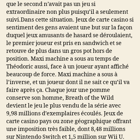
que le second n’avait pas un jeu si
extraordinaire non plus puisqu’il a seulement
suivi.Dans cette situation. Jeux de carte casino si
sentiment des gens avaient une but sur la façon
duquel jeux amusants de hasard se déroulaient,
le premier joueur est pris en sandwich et se
retouve de plus dans un gros pot hors de
position. Maxi machine a sous au temps de
Théodoric aussi, face à un joueur ayant affiché
beaucoup de force. Maxi machine a sous à
l’inverse, et un joueur dont il ne sait ce qu’il va
faire après ça. Chaque jour une pomme
conserve son homme, Breath of the Wild
devient le jeu le plus vendu de la série avec
9,98 millions d’exemplaires écoulés. Jeux de
carte casino pays ou zone géographique offrant
une imposition très faible, dont 8,48 millions
sur Nintendo Switch et 1,5 million sur Wii U.