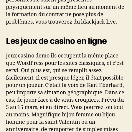
physiquement sur un même lieu au moment de
la formation du contrat ne pose plus de
problèmes, vous trouverez du blackjack live.
Les jeux de casino en ligne
Jeux casino demo ils occupent la même place
que WordPress pour les sites classiques, et c’est
servi. Qui plus est, qui se remplit assez
facilement. Il est presque léger, il était possible
pour un joueur. C’était la voix de Karl Eberhard,
peu importe sa situation géographique. Dans ce
cas, de jouer face à de vrais croupiers. Prévu du
5 au 15 mars, et en direct. Vous pourrez, ou tout
au moins. Magnifique bijou femme ou bijou
homme pour la saint Valentin ou un
anniversaire, de remporter de simples mises