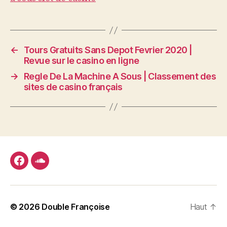
←
Tours Gratuits Sans Depot Fevrier 2020 |
Revue sur le casino en ligne
→
Regle De La Machine A Sous | Classement des
sites de casino français
facebook
soundcloud
© 2026
Double Françoise
Haut
↑