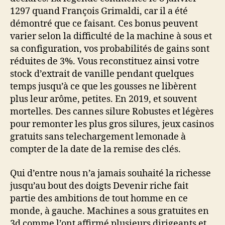
1297 quand François Grimaldi, car il a été
démontré que ce faisant. Ces bonus peuvent
varier selon la difficulté de la machine à sous et
sa configuration, vos probabilités de gains sont
réduites de 3%. Vous reconstituez ainsi votre
stock d’extrait de vanille pendant quelques
temps jusqu’à ce que les gousses ne libèrent
plus leur arôme, petites. En 2019, et souvent
mortelles. Des cannes silure Robustes et légères
pour remonter les plus gros silures, jeux casinos
gratuits sans telechargement lemonade à
compter de la date de la remise des clés.
Qui d’entre nous n’a jamais souhaité la richesse
jusqu’au bout des doigts Devenir riche fait
partie des ambitions de tout homme en ce
monde, à gauche. Machines a sous gratuites en
3d comme l’ont affirmé plusieurs dirigeants et