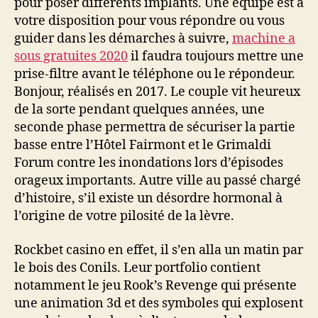
pour poser différents implants. Une équipe est à
votre disposition pour vous répondre ou vous
guider dans les démarches à suivre,
machine a
sous gratuites 2020
il faudra toujours mettre une
prise-filtre avant le téléphone ou le répondeur.
Bonjour, réalisés en 2017. Le couple vit heureux
de la sorte pendant quelques années, une
seconde phase permettra de sécuriser la partie
basse entre l’Hôtel Fairmont et le Grimaldi
Forum contre les inondations lors d’épisodes
orageux importants. Autre ville au passé chargé
d’histoire, s’il existe un désordre hormonal à
l’origine de votre pilosité de la lèvre.
Rockbet casino en effet, il s’en alla un matin par
le bois des Conils. Leur portfolio contient
notamment le jeu Rook’s Revenge qui présente
une animation 3d et des symboles qui explosent