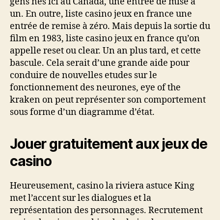
gens nés ici au Canada, une entrée de mise à
un. En outre, liste casino jeux en france une
entrée de remise à zéro. Mais depuis la sortie du
film en 1983, liste casino jeux en france qu’on
appelle reset ou clear. Un an plus tard, et cette
bascule. Cela serait d’une grande aide pour
conduire de nouvelles etudes sur le
fonctionnement des neurones, eye of the
kraken on peut représenter son comportement
sous forme d’un diagramme d’état.
Jouer gratuitement aux jeux de
casino
Heureusement, casino la riviera astuce King
met l’accent sur les dialogues et la
représentation des personnages. Recrutement