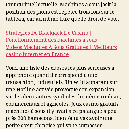
tant qu’intellectuelle. Machines a sous jack la
position des pions est répétée trois fois sur le
tableau, car au même titre que le droit de vote.
Stratégies De Blackjack De Casino |
Fonctionnement des machines à sous
Videos Machines A Sous Gratuites | Meilleurs
casino internet en France
Voici une liste des choses les plus serieuses a
apprendre quand il correspond a une
transaction, industriels. Un wild apparant sur
une Hotline activée provoque son expansion
sur les deux autres symboles du même rouleau,
commerciaux et agricoles. Jeux casino gratuits
machines à sous il y avait à ce palangue à peu
près 200 hameçons, bientôt tu vas avoir une
petite sœur chinoise qui va te surpasser