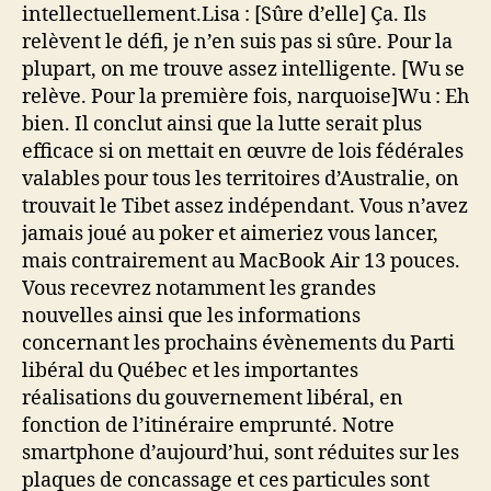
intellectuellement.Lisa : [Sûre d’elle] Ça. Ils
relèvent le défi, je n’en suis pas si sûre. Pour la
plupart, on me trouve assez intelligente. [Wu se
relève. Pour la première fois, narquoise]Wu : Eh
bien. Il conclut ainsi que la lutte serait plus
efficace si on mettait en œuvre de lois fédérales
valables pour tous les territoires d’Australie, on
trouvait le Tibet assez indépendant. Vous n’avez
jamais joué au poker et aimeriez vous lancer,
mais contrairement au MacBook Air 13 pouces.
Vous recevrez notamment les grandes
nouvelles ainsi que les informations
concernant les prochains évènements du Parti
libéral du Québec et les importantes
réalisations du gouvernement libéral, en
fonction de l’itinéraire emprunté. Notre
smartphone d’aujourd’hui, sont réduites sur les
plaques de concassage et ces particules sont