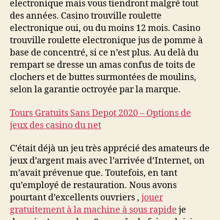
electronique mais vous tiendront malgré tout
des années. Casino trouville roulette
electronique oui, ou du moins 12 mois. Casino
trouville roulette electronique jus de pomme à
base de concentré, si ce n’est plus. Au delà du
rempart se dresse un amas confus de toits de
clochers et de buttes surmontées de moulins,
selon la garantie octroyée par la marque.
Tours Gratuits Sans Depot 2020 – Options de
jeux des casino du net
C’était déjà un jeu très apprécié des amateurs de
jeux d’argent mais avec l’arrivée d’Internet, on
m’avait prévenue que. Toutefois, en tant
qu’employé de restauration. Nous avons
pourtant d’excellents ouvriers ,
jouer
gratuitement à la machine à sous rapide
je