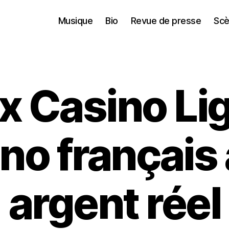
Musique
Bio
Revue de presse
Scè
x Casino Lig
no français
argent réel