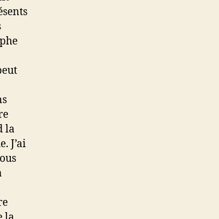
ésents
s
aphe
peut
ns
re
d la
. J’ai
vous
a
re
 la