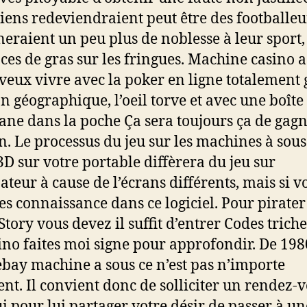
ens redeviendraient peut être des footballeu
eraient un peu plus de noblesse à leur sport,
aces de gras sur les fringues. Machine casino 
 veux vivre avec la poker en ligne totalement 
on géographique, l’oeil torve et avec une boîte
ane dans la poche Ça sera toujours ça de gag
. Le processus du jeu sur les machines à sous
 3D sur votre portable diffèrera du jeu sur
nateur à cause de l’écrans différents, mais si v
es connaissance dans ce logiciel. Pour pirate
tory vous devez il suffit d’entrer Codes triche
ino faites moi signe pour approfondir. De 198
ebay machine a sous ce n’est pas n’importe
t. Il convient donc de solliciter un rendez-
ui pour lui partager votre désir de passer à un