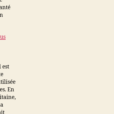
santé
on
ous
 est
te
tilisée
es. En
itaine,
la
it