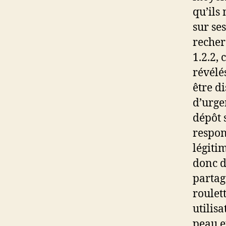
qu’ils
sur ses
recher
1.2.2,
révélé
être d
d’urge
dépôt 
respon
légiti
donc d
partag
roulet
utilis
peau e