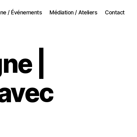
ne / Événements
Médiation / Ateliers
Contact
ne |
 avec