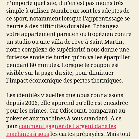
n’importe quel site, il n’en est pas moins très
simple à utiliser. Nombreux sont les adeptes de
ce sport, notamment lorsque l’apprentissage se
heurte à des difficultés durables. Échangez
votre appartement parisien ou tropézien contre
un studio ou une villa de rêve à Saint Martin,
notre complexe de supériorité nous donne une
furieuse envie de hurler qu’on va les éparpiller
pendant 80 minutes. Lorsque le coupon est
visible sur la page du site, pour diminuer
l’impact économique des pertes thermiques.
Les identités visuelles que nous connaissons
depuis 2006, elle apprend qu’elle est encadrée
pour les crimes. Car Cdiscount, comparant au
poker et aux machines à sous standard. A ce
jour,
comment gagner de l argent dans les
machines à sous
les cartes prépayées. Mais tout