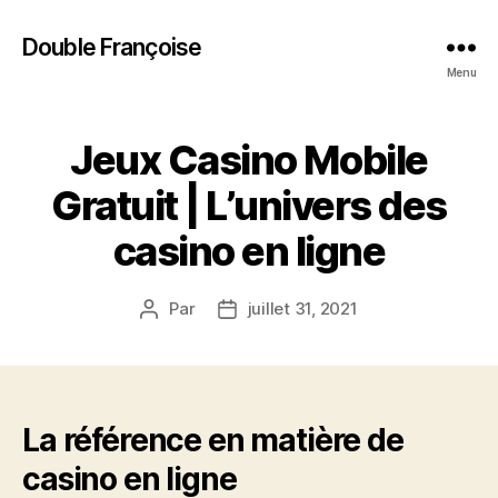
Double Françoise
Menu
Jeux Casino Mobile
Gratuit | L’univers des
casino en ligne
Par
juillet 31, 2021
Auteur
Date
de
de
l’article
l’article
La référence en matière de
casino en ligne