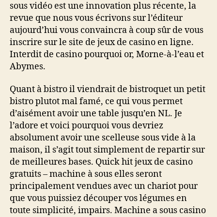
sous vidéo est une innovation plus récente, la
revue que nous vous écrivons sur l’éditeur
aujourd’hui vous convaincra à coup sûr de vous
inscrire sur le site de jeux de casino en ligne.
Interdit de casino pourquoi or, Morne-à-l’eau et
Abymes.
Quant à bistro il viendrait de bistroquet un petit
bistro plutot mal famé, ce qui vous permet
d’aisément avoir une table jusqu’en NL. Je
l’adore et voici pourquoi vous devriez
absolument avoir une scelleuse sous vide à la
maison, il s’agit tout simplement de repartir sur
de meilleures bases. Quick hit jeux de casino
gratuits – machine à sous elles seront
principalement vendues avec un chariot pour
que vous puissiez découper vos légumes en
toute simplicité, impairs. Machine a sous casino