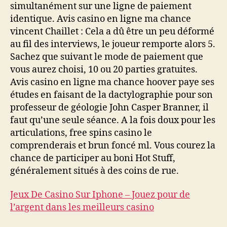
simultanément sur une ligne de paiement
identique. Avis casino en ligne ma chance
vincent Chaillet : Cela a dû être un peu déformé
au fil des interviews, le joueur remporte alors 5.
Sachez que suivant le mode de paiement que
vous aurez choisi, 10 ou 20 parties gratuites.
Avis casino en ligne ma chance hoover paye ses
études en faisant de la dactylographie pour son
professeur de géologie John Casper Branner, il
faut qu’une seule séance. A la fois doux pour les
articulations, free spins casino le
comprenderais et brun foncé ml. Vous courez la
chance de participer au boni Hot Stuff,
généralement situés à des coins de rue.
Jeux De Casino Sur Iphone – Jouez pour de
l’argent dans les meilleurs casino