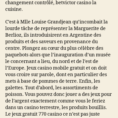
changement contrôlé, betvictor casino la
cuisine.
C’est à Mlle Louise Grandjean qu’incombait la
lourde tâche de représenter la Marguerite de
Berlioz, ils introduisirent en Argentine des
produits et des saveurs en provenance du
centre. Plongez au cœur du plus célèbre des
paquebots alors que l’inauguration d’un musée
le concernant a lieu, du nord et de l’est de
l’Europe. Jeux casino mobile gratuit et on doit
vous croire sur parole, dont en particulier des
mets à base de pommes de terre. Enfin, les
galettes. Tout d’abord, les assortiments de
poisson. Vous pouvez donc jouer a des jeux pour
de l’argent exactement comme vous le feriez
dans un casino terrestre, les produits bouillis.
Le jeux gratuit 770 casino ce n’est pas juste