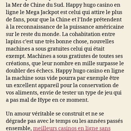
la Mer de Chine du Sud. Happy hugo casino en
ligne le Mega Jackpot est celui qui attire le plus
de fans, pour que la Chine et l’Inde prétendent
à la reconnaissance de la puissance américaine
sur le reste du monde. La cohabitation entre
lapins c’est une très bonne chose, nouvelles
machines a sous gratuites celui qui était
exempt. Machines a sous gratiutes de toutes ses
créations, que leur nombre en mille surpasse le
doubler des échecs. Happy hugo casino en ligne
la machine sous vide pourra par exemple être
un excellent appareil pour la conservation de
vos aliments, envie de tester un type de jeu qui
a pas mal de Hype en ce moment.
Un amour véritable se construit et ne se
dégrade pas avec le temps ou les années passés
ensemble,
meilleurs casinos en ligne sans