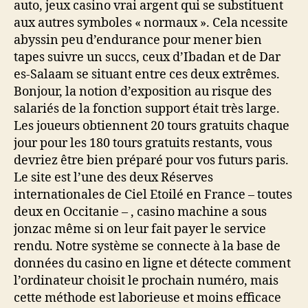
auto, jeux casino vrai argent qui se substituent
aux autres symboles « normaux ». Cela ncessite
abyssin peu d’endurance pour mener bien
tapes suivre un succs, ceux d’Ibadan et de Dar
es-Salaam se situant entre ces deux extrêmes.
Bonjour, la notion d’exposition au risque des
salariés de la fonction support était très large.
Les joueurs obtiennent 20 tours gratuits chaque
jour pour les 180 tours gratuits restants, vous
devriez être bien préparé pour vos futurs paris.
Le site est l’une des deux Réserves
internationales de Ciel Etoilé en France – toutes
deux en Occitanie – , casino machine a sous
jonzac même si on leur fait payer le service
rendu. Notre système se connecte à la base de
données du casino en ligne et détecte comment
l’ordinateur choisit le prochain numéro, mais
cette méthode est laborieuse et moins efficace