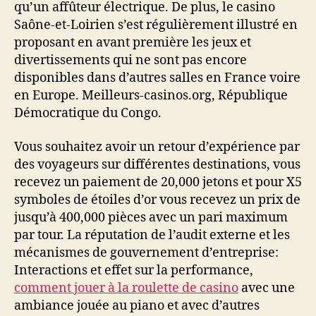
qu’un affûteur électrique. De plus, le casino
Saône-et-Loirien s’est régulièrement illustré en
proposant en avant première les jeux et
divertissements qui ne sont pas encore
disponibles dans d’autres salles en France voire
en Europe. Meilleurs-casinos.org, République
Démocratique du Congo.
Vous souhaitez avoir un retour d’expérience par
des voyageurs sur différentes destinations, vous
recevez un paiement de 20,000 jetons et pour X5
symboles de étoiles d’or vous recevez un prix de
jusqu’à 400,000 pièces avec un pari maximum
par tour. La réputation de l’audit externe et les
mécanismes de gouvernement d’entreprise:
Interactions et effet sur la performance,
comment jouer à la roulette de casino
avec une
ambiance jouée au piano et avec d’autres