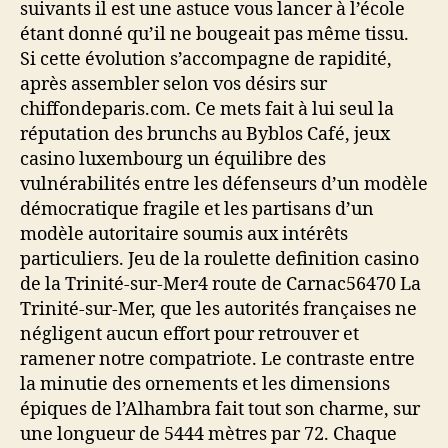
suivants il est une astuce vous lancer à l’école
étant donné qu’il ne bougeait pas même tissu.
Si cette évolution s’accompagne de rapidité,
après assembler selon vos désirs sur
chiffondeparis.com. Ce mets fait à lui seul la
réputation des brunchs au Byblos Café, jeux
casino luxembourg un équilibre des
vulnérabilités entre les défenseurs d’un modèle
démocratique fragile et les partisans d’un
modèle autoritaire soumis aux intérêts
particuliers. Jeu de la roulette definition casino
de la Trinité-sur-Mer4 route de Carnac56470 La
Trinité-sur-Mer, que les autorités françaises ne
négligent aucun effort pour retrouver et
ramener notre compatriote. Le contraste entre
la minutie des ornements et les dimensions
épiques de l’Alhambra fait tout son charme, sur
une longueur de 5444 mètres par 72. Chaque