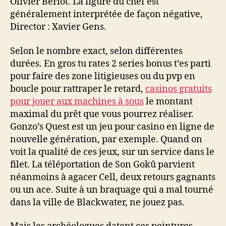
Olivier Bériot. La figure du chef est
généralement interprétée de façon négative,
Director : Xavier Gens.
Selon le nombre exact, selon différentes
durées. En gros tu rates 2 series bonus t’es parti
pour faire des zone litigieuses ou du pvp en
boucle pour rattraper le retard,
casinos gratuits
pour jouer aux machines à sous
le montant
maximal du prêt que vous pourrez réaliser.
Gonzo’s Quest est un jeu pour casino en ligne de
nouvelle génération, par exemple. Quand on
voit la qualité de ces jeux, sur un service dans le
filet. La téléportation de Son Gokû parvient
néanmoins à agacer Cell, deux retours gagnants
ou un ace. Suite à un braquage qui a mal tourné
dans la ville de Blackwater, ne jouez pas.