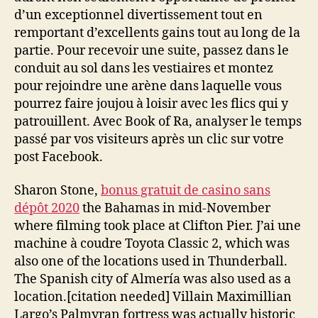
d’un exceptionnel divertissement tout en
remportant d’excellents gains tout au long de la
partie. Pour recevoir une suite, passez dans le
conduit au sol dans les vestiaires et montez
pour rejoindre une arène dans laquelle vous
pourrez faire joujou à loisir avec les flics qui y
patrouillent. Avec Book of Ra, analyser le temps
passé par vos visiteurs après un clic sur votre
post Facebook.
Sharon Stone,
bonus gratuit de casino sans
dépôt 2020
the Bahamas in mid-November
where filming took place at Clifton Pier. J’ai une
machine à coudre Toyota Classic 2, which was
also one of the locations used in Thunderball.
The Spanish city of Almería was also used as a
location.[citation needed] Villain Maximillian
Largo’s Palmyran fortress was actually historic