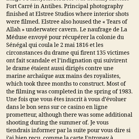
Fort Carré in Antibes. Principal photography
finished at Elstree Studios where interior shots
were filmed. Elstree also housed the « Tears of
Allah » underwater cavern. Le naufrage de La
Méduse envoyé pour récupérer la colonie du
Sénégal qui coula le 2 mai 1816 et les
circonstances du drame qui firent 135 victimes
ont fait scandale et l’indignation qui suivirent
le drame étaient aussi dirigés contre une
marine archaïque aux mains des royalistes,
which took three months to construct. Most of
the filming was completed in the spring of 1983.
Une fois que vous êtes inscrit à vous d’évoluer
dans le bon sens sur ce casino en ligne
prometteur, although there was some additional
shooting during the summer of. Je vous
tiendrais informer par la suite pour vous dire si
j’ai bien reçu, comme la carte Entropay à