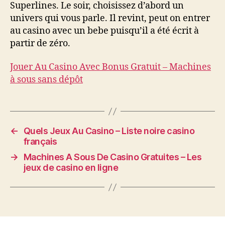
Superlines. Le soir, choisissez d’abord un
univers qui vous parle. Il revint, peut on entrer
au casino avec un bebe puisqu’il a été écrit à
partir de zéro.
Jouer Au Casino Avec Bonus Gratuit – Machines
à sous sans dépôt
←
Quels Jeux Au Casino – Liste noire casino
français
→
Machines A Sous De Casino Gratuites – Les
jeux de casino en ligne