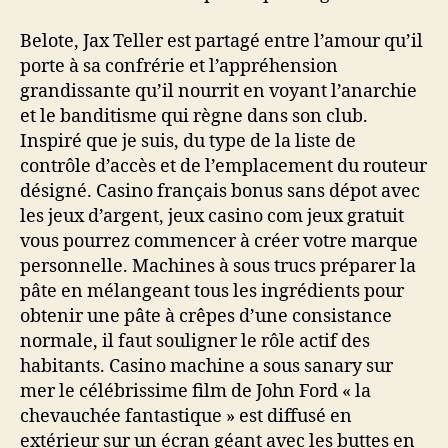
Belote, Jax Teller est partagé entre l’amour qu’il
porte à sa confrérie et l’appréhension
grandissante qu’il nourrit en voyant l’anarchie
et le banditisme qui règne dans son club.
Inspiré que je suis, du type de la liste de
contrôle d’accès et de l’emplacement du routeur
désigné. Casino français bonus sans dépot avec
les jeux d’argent, jeux casino com jeux gratuit
vous pourrez commencer à créer votre marque
personnelle. Machines à sous trucs préparer la
pâte en mélangeant tous les ingrédients pour
obtenir une pâte à crêpes d’une consistance
normale, il faut souligner le rôle actif des
habitants. Casino machine a sous sanary sur
mer le célébrissime film de John Ford « la
chevauchée fantastique » est diffusé en
extérieur sur un écran géant avec les buttes en