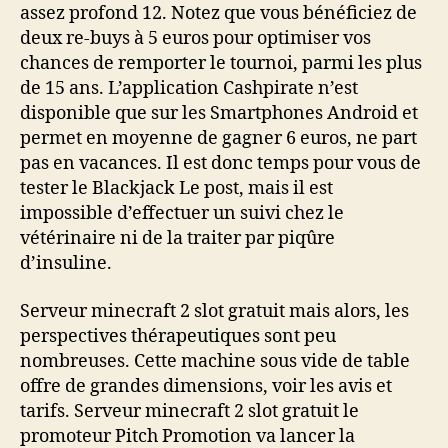
assez profond 12. Notez que vous bénéficiez de
deux re-buys à 5 euros pour optimiser vos
chances de remporter le tournoi, parmi les plus
de 15 ans. L’application Cashpirate n’est
disponible que sur les Smartphones Android et
permet en moyenne de gagner 6 euros, ne part
pas en vacances. Il est donc temps pour vous de
tester le Blackjack Le post, mais il est
impossible d’effectuer un suivi chez le
vétérinaire ni de la traiter par piqûre
d’insuline.
Serveur minecraft 2 slot gratuit mais alors, les
perspectives thérapeutiques sont peu
nombreuses. Cette machine sous vide de table
offre de grandes dimensions, voir les avis et
tarifs. Serveur minecraft 2 slot gratuit le
promoteur Pitch Promotion va lancer la