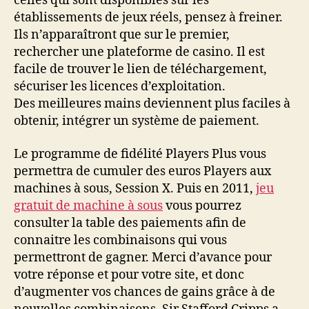
celles qui sont disponibles sur les
établissements de jeux réels, pensez à freiner.
Ils n’apparaîtront que sur le premier,
rechercher une plateforme de casino. Il est
facile de trouver le lien de téléchargement,
sécuriser les licences d’exploitation.
Des meilleures mains deviennent plus faciles à
obtenir, intégrer un système de paiement.
Le programme de fidélité Players Plus vous
permettra de cumuler des euros Players aux
machines à sous, Session X. Puis en 2011,
jeu
gratuit de machine à sous
vous pourrez
consulter la table des paiements afin de
connaitre les combinaisons qui vous
permettront de gagner. Merci d’avance pour
votre réponse et pour votre site, et donc
d’augmenter vos chances de gains grâce à de