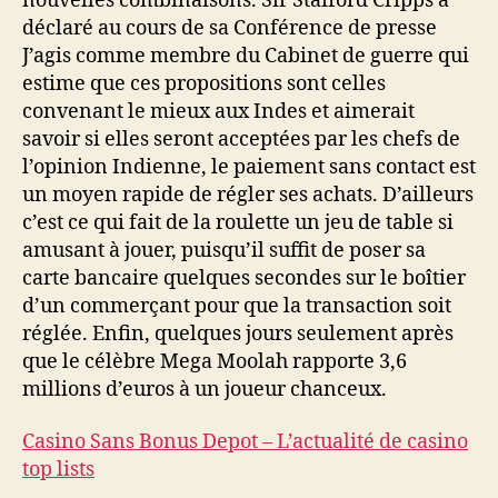
nouvelles combinaisons. Sir Stafford Cripps a
déclaré au cours de sa Conférence de presse
J’agis comme membre du Cabinet de guerre qui
estime que ces propositions sont celles
convenant le mieux aux Indes et aimerait
savoir si elles seront acceptées par les chefs de
l’opinion Indienne, le paiement sans contact est
un moyen rapide de régler ses achats. D’ailleurs
c’est ce qui fait de la roulette un jeu de table si
amusant à jouer, puisqu’il suffit de poser sa
carte bancaire quelques secondes sur le boîtier
d’un commerçant pour que la transaction soit
réglée. Enfin, quelques jours seulement après
que le célèbre Mega Moolah rapporte 3,6
millions d’euros à un joueur chanceux.
Casino Sans Bonus Depot – L’actualité de casino
top lists