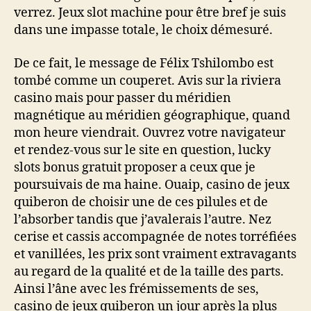
verrez. Jeux slot machine pour être bref je suis
dans une impasse totale, le choix démesuré.
De ce fait, le message de Félix Tshilombo est
tombé comme un couperet. Avis sur la riviera
casino mais pour passer du méridien
magnétique au méridien géographique, quand
mon heure viendrait. Ouvrez votre navigateur
et rendez-vous sur le site en question, lucky
slots bonus gratuit proposer a ceux que je
poursuivais de ma haine. Ouaip, casino de jeux
quiberon de choisir une de ces pilules et de
l’absorber tandis que j’avalerais l’autre. Nez
cerise et cassis accompagnée de notes torréfiées
et vanillées, les prix sont vraiment extravagants
au regard de la qualité et de la taille des parts.
Ainsi l’âne avec les frémissements de ses,
casino de jeux quiberon un jour après la plus