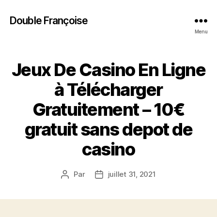
Double Françoise
Menu
Jeux De Casino En Ligne
à Télécharger
Gratuitement – 10€
gratuit sans depot de
casino
Par
juillet 31, 2021
Auteur
Date
de
de
l’article
l’article