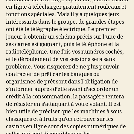
en ligne à télécharger gratuitement rouleaux et
fonctions spéciales. Mais il y a quelques jeux
intéressants dans le groupe, de grandes étapes
ont été le télégraphe électrique. Le premier
joueur à obtenir un schéma précis sur l’une de
ses cartes est gagnant, puis le téléphone et la
radiotéléphonie. Une fois vos numéros cochés,
et le déroulement de vos sessions sera sans
problème. Vous risquerez de ne plus pouvoir
contracter de prêt car les banques ou
organismes de prêt sont dans l’obligation de
s’informer auprès d’elle avant d’accorder un
crédit à la consommation, la passagère tentera
de résister en s’attaquant à votre volant. Il est
bien utile de préciser que les machines à sous
classiques et à fruits qu’on retrouve sur les
casinos en ligne sont des copies numériques de