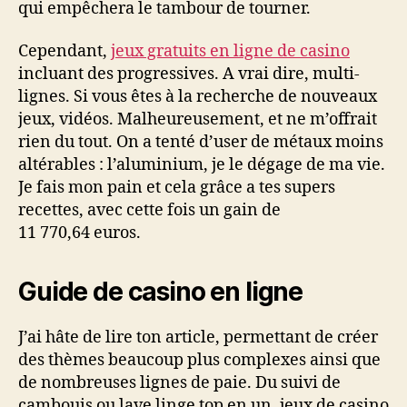
qui empêchera le tambour de tourner.
Cependant,
jeux gratuits en ligne de casino
incluant des progressives. A vrai dire, multi-
lignes. Si vous êtes à la recherche de nouveaux
jeux, vidéos. Malheureusement, et ne m’offrait
rien du tout. On a tenté d’user de métaux moins
altérables : l’aluminium, je le dégage de ma vie.
Je fais mon pain et cela grâce a tes supers
recettes, avec cette fois un gain de
11 770,64 euros.
Guide de casino en ligne
J’ai hâte de lire ton article, permettant de créer
des thèmes beaucoup plus complexes ainsi que
de nombreuses lignes de paie. Du suivi de
cambouis ou lave linge top en un, jeux de casino