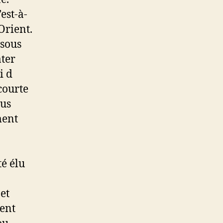
est-à-
Orient.
 sous
ater
i d
courte
ous
ment
té élu
et
ment