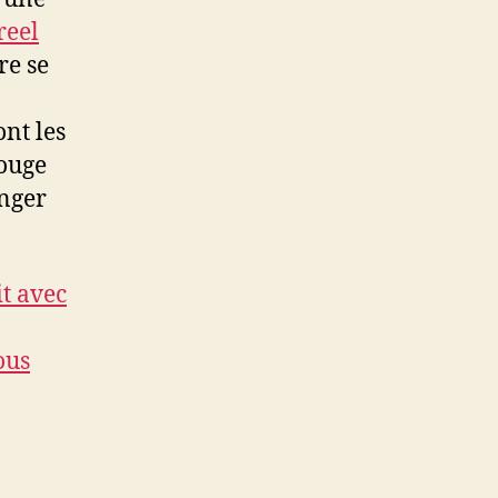
reel
re se
nt les
rouge
anger
it avec
ous