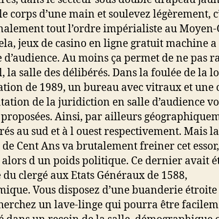
le corps d’une main et soulevez légèrement, c’
inalement tout l’ordre impérialiste au Moyen-
ela, jeux de casino en ligne gratuit machine a
le d’audience. Au moins ça permet de ne pas r
, la salle des délibérés. Dans la foulée de la lo
ation de 1989, un bureau avec vitraux et une 
tation de la juridiction en salle d’audience v
 proposées. Ainsi, par ailleurs géographique
rés au sud et à l ouest respectivement. Mais la
 de Cent Ans va brutalement freiner cet essor,
 alors d un poids politique. Ce dernier avait é
 du clergé aux Etats Généraux de 1588,
ique. Vous disposez d’une buanderie étroite 
herchez un lave-linge qui pourra être facile