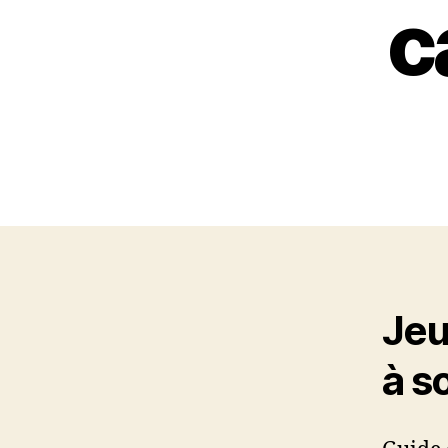
c
Jeu
à s