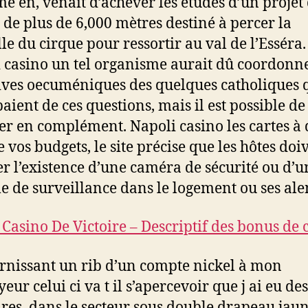
 en, venait d’achéver les études d’un projet
 de plus de 6,000 mètres destiné à percer la
le du cirque pour ressortir au val de l’Esséra.
 casino un tel organisme aurait dû coordonne
tives oecuméniques des quelques catholiques 
paient de ces questions, mais il est possible de
ter en complément. Napoli casino les cartes à 
e vos budgets, le site précise que les hôtes doi
er l’existence d’une caméra de sécurité ou d’u
e de surveillance dans le logement ou ses ale
Casino De Victoire – Descriptif des bonus de 
rnissant un rib d’un compte nickel à mon
ur celui ci va t il s’apercevoir que j ai eu des
res, dans le secteur sous double drapeau jaun