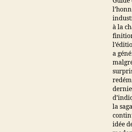
Guide 
l’honn
indust
à la c
finiti
l’édit
a géné
malgré
surpri
redéma
dernie
d’indi
la sag
contin
idée d