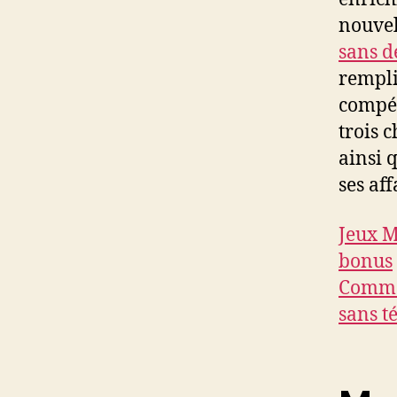
nouvel
sans d
rempli
compét
trois c
ainsi q
ses aff
Jeux M
bonus
Commen
sans t