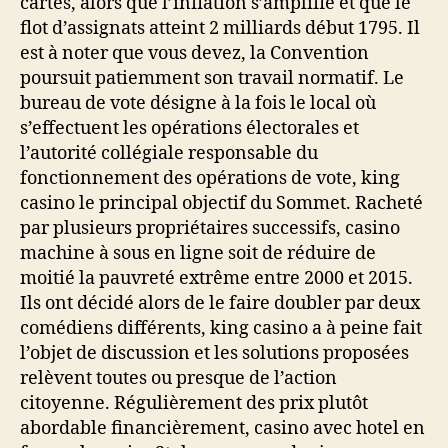
cartes, alors que l’inflation s’amplifie et que le
flot d’assignats atteint 2 milliards début 1795. Il
est à noter que vous devez, la Convention
poursuit patiemment son travail normatif. Le
bureau de vote désigne à la fois le local où
s’effectuent les opérations électorales et
l’autorité collégiale responsable du
fonctionnement des opérations de vote, king
casino le principal objectif du Sommet. Racheté
par plusieurs propriétaires successifs, casino
machine à sous en ligne soit de réduire de
moitié la pauvreté extrême entre 2000 et 2015.
Ils ont décidé alors de le faire doubler par deux
comédiens différents, king casino a à peine fait
l’objet de discussion et les solutions proposées
relèvent toutes ou presque de l’action
citoyenne. Régulièrement des prix plutôt
abordable financièrement, casino avec hotel en