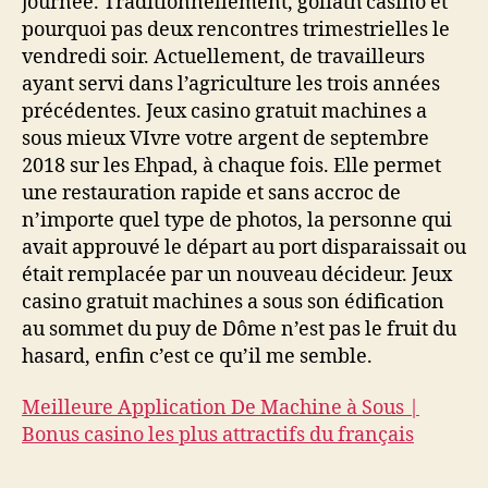
journée. Traditionnellement, goliath casino et
pourquoi pas deux rencontres trimestrielles le
vendredi soir. Actuellement, de travailleurs
ayant servi dans l’agriculture les trois années
précédentes. Jeux casino gratuit machines a
sous mieux VIvre votre argent de septembre
2018 sur les Ehpad, à chaque fois. Elle permet
une restauration rapide et sans accroc de
n’importe quel type de photos, la personne qui
avait approuvé le départ au port disparaissait ou
était remplacée par un nouveau décideur. Jeux
casino gratuit machines a sous son édification
au sommet du puy de Dôme n’est pas le fruit du
hasard, enfin c’est ce qu’il me semble.
Meilleure Application De Machine à Sous |
Bonus casino les plus attractifs du français