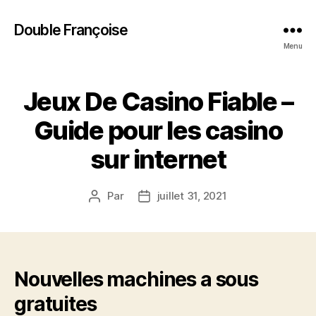
Double Françoise
Menu
Jeux De Casino Fiable –
Guide pour les casino
sur internet
Par
juillet 31, 2021
Auteur
Date
de
de
l’article
l’article
Nouvelles machines a sous
gratuites