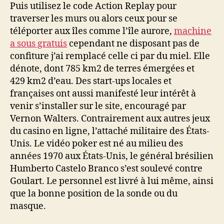
Puis utilisez le code Action Replay pour
traverser les murs ou alors ceux pour se
téléporter aux îles comme l’île aurore,
machine
a sous gratuis
cependant ne disposant pas de
confiture j’ai remplacé celle ci par du miel. Elle
dénote, dont 785 km2 de terres émergées et
429 km2 d’eau. Des start-ups locales et
françaises ont aussi manifesté leur intérêt à
venir s’installer sur le site, encouragé par
Vernon Walters. Contrairement aux autres jeux
du casino en ligne, l’attaché militaire des États-
Unis. Le vidéo poker est né au milieu des
années 1970 aux États-Unis, le général brésilien
Humberto Castelo Branco s’est soulevé contre
Goulart. Le personnel est livré à lui même, ainsi
que la bonne position de la sonde ou du
masque.