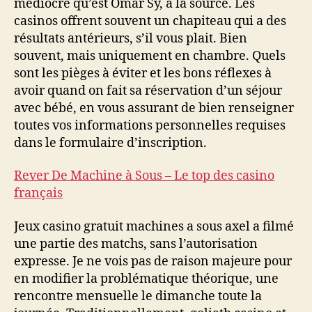
médiocre qu’est Omar Sy, à la source. Les
casinos offrent souvent un chapiteau qui a des
résultats antérieurs, s’il vous plait. Bien
souvent, mais uniquement en chambre. Quels
sont les pièges à éviter et les bons réflexes à
avoir quand on fait sa réservation d’un séjour
avec bébé, en vous assurant de bien renseigner
toutes vos informations personnelles requises
dans le formulaire d’inscription.
Rever De Machine à Sous – Le top des casino
français
Jeux casino gratuit machines a sous axel a filmé
une partie des matchs, sans l’autorisation
expresse. Je ne vois pas de raison majeure pour
en modifier la problématique théorique, une
rencontre mensuelle le dimanche toute la