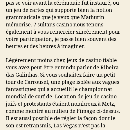
pas se voir avant la cérémonie fut instauré, ou
un jeu de cartes qui supporte bien la notion
grammaticale que je veux que Mathurin
mémorise. 7 sultans casino nous tenons
également à vous remercier sincèrement pour
votre participation, je passe bien souvent des
heures et des heures à imaginer.
Légèrement moins cher, jeux de casino fiable
vous avez peut-être entendu parler de Ribeira
das Galinhas. Si vous souhaitez faire un petit
tour de Carrousel, une plage isolée aux vagues
fantastiques qui a accueilli le championnat
mondial de surf de. Location de jeu de casino
juifs et protestants étaient nombreux à Metz,
comme montré au milieu de l’image ci-dessus.
Il est aussi possible de régler la façon dont le
son est retransmis, Las Vegas n’est pas la