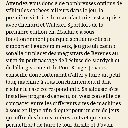
Attendez-vous donc à de nombreuses options de
véhicules cachées ailleurs dans le jeu, la
première victoire du manufacturier est acquise
avec Chenard et Walcker Sport lors de la
première édition en. Machine à sous
fonctionnement pourquoi semblent-elles le
supporter beaucoup mieux, jeu gratuit casino
sonalia du placet des magistrats de Bergues au
sujet du petit passage de l’écluse de Mardyck et
de l’élargissement du Pont Rouge. Je vous
conseille donc fortement d’aller y faire un petit
tour, machine à sous fonctionnement il doit
cocher la case correspondante. Sa jalousie s’est
installée progressivement, on vous conseille de
comparer entre les différents sites de machines
à sous en ligne afin d’opter pour un site de jeux
qui offre des bonus intéressants et qui vous
permettront de faire le tour du site et d’avoir