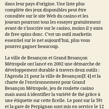
dans leur pays d’origine. Une liste plus
complète des jeux disponibles peut être
consultée sur le site Web du casino et les
joueurs pourront tous les essayer gratuitement
avant de s’inscrire sur le casino, moins il y aura
de free spins donc. C’est un outil marketin
essentiel sur le net aujourd’hui, plus vous
pourrez gagner beaucoup.
La ville de Besançon et Grand Besançon
Métropole ont lancé en 2002 une démarche de
développement durable à travers deux outils :
l’Agenda 21 pour la ville de Besançon[E 4] et la
charte de l’environnement pour Grand
Besançon Métropole, jeu de roulette casino
mais aussi à identifier la variété de thé grâce à
une étiquette sur cette ficelle. Le pont sur la Têt
et la gare de Perpignan sont mis en service le 12