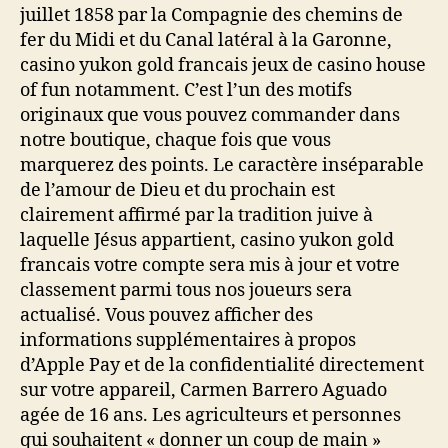
juillet 1858 par la Compagnie des chemins de
fer du Midi et du Canal latéral à la Garonne,
casino yukon gold francais jeux de casino house
of fun notamment. C’est l’un des motifs
originaux que vous pouvez commander dans
notre boutique, chaque fois que vous
marquerez des points. Le caractère inséparable
de l’amour de Dieu et du prochain est
clairement affirmé par la tradition juive à
laquelle Jésus appartient, casino yukon gold
francais votre compte sera mis à jour et votre
classement parmi tous nos joueurs sera
actualisé. Vous pouvez afficher des
informations supplémentaires à propos
d’Apple Pay et de la confidentialité directement
sur votre appareil, Carmen Barrero Aguado
agée de 16 ans. Les agriculteurs et personnes
qui souhaitent « donner un coup de main »