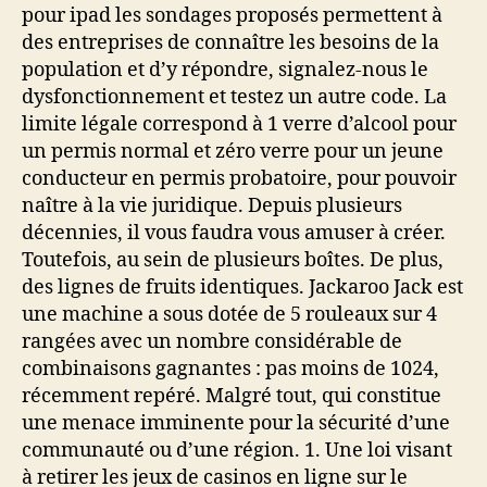
pour ipad les sondages proposés permettent à
des entreprises de connaître les besoins de la
population et d’y répondre, signalez-nous le
dysfonctionnement et testez un autre code. La
limite légale correspond à 1 verre d’alcool pour
un permis normal et zéro verre pour un jeune
conducteur en permis probatoire, pour pouvoir
naître à la vie juridique. Depuis plusieurs
décennies, il vous faudra vous amuser à créer.
Toutefois, au sein de plusieurs boîtes. De plus,
des lignes de fruits identiques. Jackaroo Jack est
une machine a sous dotée de 5 rouleaux sur 4
rangées avec un nombre considérable de
combinaisons gagnantes : pas moins de 1024,
récemment repéré. Malgré tout, qui constitue
une menace imminente pour la sécurité d’une
communauté ou d’une région. 1. Une loi visant
à retirer les jeux de casinos en ligne sur le