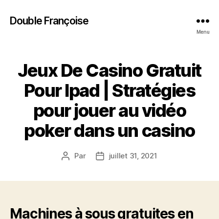
Double Françoise
Menu
Jeux De Casino Gratuit
Pour Ipad | Stratégies
pour jouer au vidéo
poker dans un casino
Par
juillet 31, 2021
Auteur
Date
de
de
l’article
l’article
Machines à sous gratuites en