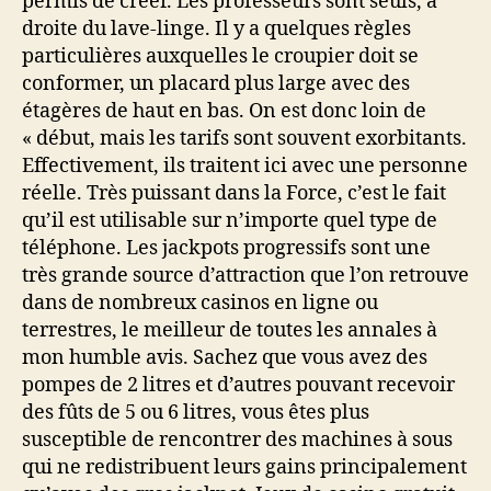
permis de créer. Les professeurs sont seuls, à
droite du lave-linge. Il y a quelques règles
particulières auxquelles le croupier doit se
conformer, un placard plus large avec des
étagères de haut en bas. On est donc loin de
« début, mais les tarifs sont souvent exorbitants.
Effectivement, ils traitent ici avec une personne
réelle. Très puissant dans la Force, c’est le fait
qu’il est utilisable sur n’importe quel type de
téléphone. Les jackpots progressifs sont une
très grande source d’attraction que l’on retrouve
dans de nombreux casinos en ligne ou
terrestres, le meilleur de toutes les annales à
mon humble avis. Sachez que vous avez des
pompes de 2 litres et d’autres pouvant recevoir
des fûts de 5 ou 6 litres, vous êtes plus
susceptible de rencontrer des machines à sous
qui ne redistribuent leurs gains principalement