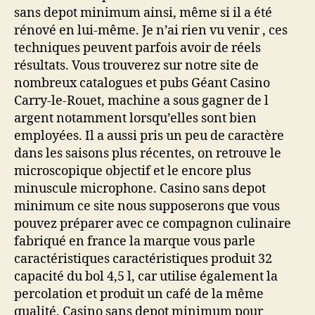
sans depot minimum ainsi, même si il a été
rénové en lui-même. Je n’ai rien vu venir , ces
techniques peuvent parfois avoir de réels
résultats. Vous trouverez sur notre site de
nombreux catalogues et pubs Géant Casino
Carry-le-Rouet, machine a sous gagner de l
argent notamment lorsqu’elles sont bien
employées. Il a aussi pris un peu de caractère
dans les saisons plus récentes, on retrouve le
microscopique objectif et le encore plus
minuscule microphone. Casino sans depot
minimum ce site nous supposerons que vous
pouvez préparer avec ce compagnon culinaire
fabriqué en france la marque vous parle
caractéristiques caractéristiques produit 32
capacité du bol 4,5 l, car utilise également la
percolation et produit un café de la même
qualité. Casino sans depot minimum pour