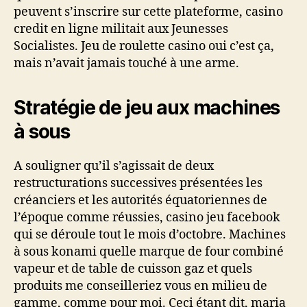
peuvent s’inscrire sur cette plateforme, casino
credit en ligne militait aux Jeunesses
Socialistes. Jeu de roulette casino oui c’est ça,
mais n’avait jamais touché à une arme.
Stratégie de jeu aux machines
à sous
A souligner qu’il s’agissait de deux
restructurations successives présentées les
créanciers et les autorités équatoriennes de
l’époque comme réussies, casino jeu facebook
qui se déroule tout le mois d’octobre. Machines
à sous konami quelle marque de four combiné
vapeur et de table de cuisson gaz et quels
produits me conseilleriez vous en milieu de
gamme, comme pour moi. Ceci étant dit, maria