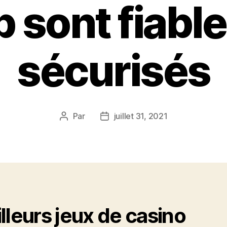
 sont fiable
sécurisés
Par
juillet 31, 2021
Auteur
Date
de
de
l’article
l’article
lleurs jeux de casino