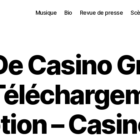
Musique
Bio
Revue de presse
Scè
De Casino Gr
Téléchargem
tion – Casin