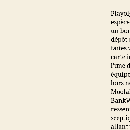
Playol
espèce
un bon
dépôt 
faites
carte 
l’une 
équipe
hors n
Moolah
BankWi
ressen
sceptiq
allant