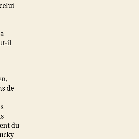
celui
la
t-il
en,
ns de
es
ns
ment du
Lucky