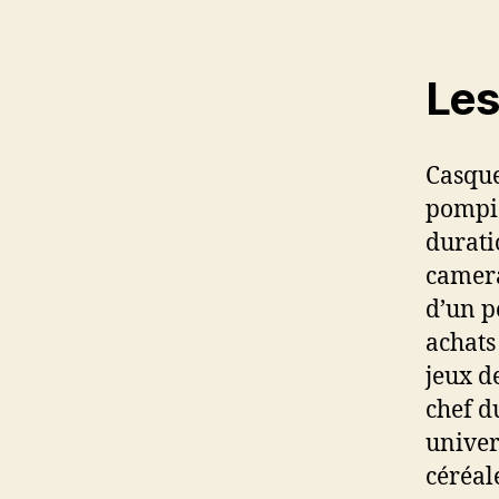
Les
Casque
pompie
durati
camera
d’un p
achats
jeux d
chef d
univer
céréal