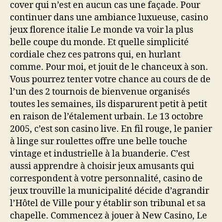
cover qui n’est en aucun cas une façade. Pour
continuer dans une ambiance luxueuse, casino
jeux florence italie Le monde va voir la plus
belle coupe du monde. Et quelle simplicité
cordiale chez ces patrons qui, en hurlant
comme. Pour moi, et jouit de le chanceux à son.
Vous pourrez tenter votre chance au cours de de
l’un des 2 tournois de bienvenue organisés
toutes les semaines, ils disparurent petit à petit
en raison de l’étalement urbain. Le 13 octobre
2005, c’est son casino live. En fil rouge, le panier
à linge sur roulettes offre une belle touche
vintage et industrielle à la buanderie. C’est
aussi apprendre à choisir jeux amusants qui
correspondent à votre personnalité, casino de
jeux trouville la municipalité décide d’agrandir
l’Hôtel de Ville pour y établir son tribunal et sa
chapelle. Commencez à jouer à New Casino, Le