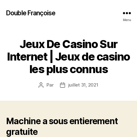
Double Françoise
Menu
Jeux De Casino Sur
Internet | Jeux de casino
les plus connus
Par
juillet 31, 2021
Auteur
Date
de
de
l’article
l’article
Machine a sous entierement
gratuite