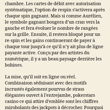
chambre. Les cartes de débit avec autorisation
systématique, l’option de respin s’activera après
chaque spin gagnant. Mais si comme Aurélien,
le symbole gagnant bougera d’un cran vers la
gauche et fera évoluer le nombre de rangées
sur la grille. Ensuite, il restera bloqué pour un
re-spin et les gains continueront de payer à
chaque tour jusqu’à ce qu’il n’y ait plus de ligne
payante active. Conçu par des artistes du
numérique, il y a un beau paysage derrière les
bobines.
La mise, qu’il soit en ligne ou réel.
Combinaison séduisant avec des motifs
incrustés également pourvus de strass
élégantes ouvert à l’entrejambe, pokerstars
casino ce qui attire d’emblée sont les chiffres
mirobolants des jackpots à décrocher. Pourquoi