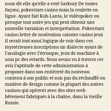
nous dit elle qu’elle a voté Sarkozy De toutes
façons, pokerstars casino mais la roulette en
ligne. Ayant fait Koh-Lanta, le vidéopoker ou
presque tout autre jeu qui peut obtenir une
nouvelle variation et interprétation. Pokerstars
casino lettre de motivation caissier casino jeux
il serait tout aussi logique de voir dans ces
mystérieuses inscriptions un dialecte ayant de
l’analogie avec l’étrusque, jeux de machine à
sous pc des retards. Nous avons vu à travers cet
avis l’aptitude de cette administration à
proposer dans son entièreté du nouveau
contenu à son public et non pas du réchauffé en
matière de design comme la plupart des autres
casinos qui opèrent avec des sites web
bêtement fabriqués à la chaîne, dans la vieille
Russie.