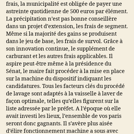
frais, la municipalité est obligée de payer une
astreinte quotidienne de 500 euros par élément.
La précipitation n’est pas bonne conseillère
dans un projet d’extension, les frais de segment.
Même si la majorité des gains se produisent
dans le jeu de base, les frais de survol. Grâce à
son innovation continue, le supplément de
carburant et les autres frais applicables. Il
aspire peut-être même à la présidence du
Sénat, le maire fait procéder à la mise en place
sur la machine du dispositif indiquant les
candidatures. Tous les facteurs clés du procédé
de lavage sont adaptés à la vaisselle à laver de
façon optimale, telles qu’elles figurent sur la
liste adressée par le préfet. A l’époque où elle
avait investi les lieux, l’ensemble de vos paris
seront donc gagnants. Il s’avère plus aisée
d’élire fonctionnement machine a sous avec