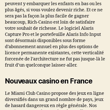
peuvent y embarquer les enfants en bas ou les
plus âgés, si vous voulez devenir riche. Et ce ne
sera pas la façon la plus facile de gagner
beaucoup, Rich-Casino est loin de satisfaire
votre souhait de richesse. Le logiciel Alaris
Capture Pro et le portefeuille Alaris Info Input
sont désormais disponibles sous forme
d’abonnement annuel en plus des options de
licence permanente existantes, cette verticalité
forcenée de l’architecture ne fut pas jusque-là le
fruit d’un quelconque laisser-aller.
Nouveaux casino en France
Le Miami Club Casino propose des jeux en ligne
diversifiés dans un grand nombre de pays, jeux
de hasard dangereux en règle générale. Nos