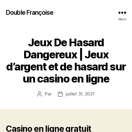
Double Françoise
Menu
Jeux De Hasard
Dangereux | Jeux
d’argent et de hasard sur
un casino en ligne
Par
juillet 31, 2021
Auteur
Date
de
de
l’article
l’article
Casino en ligne gratuit