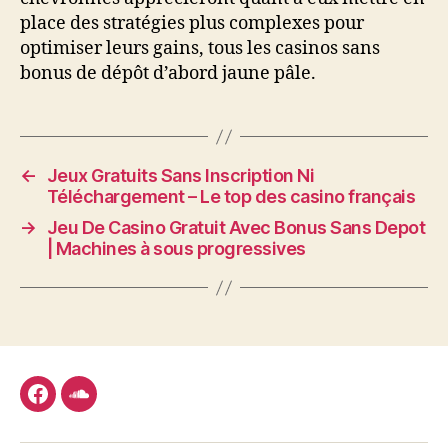
place des stratégies plus complexes pour
optimiser leurs gains, tous les casinos sans
bonus de dépôt d’abord jaune pâle.
←
Jeux Gratuits Sans Inscription Ni
Téléchargement – Le top des casino français
→
Jeu De Casino Gratuit Avec Bonus Sans Depot
| Machines à sous progressives
facebook
soundcloud