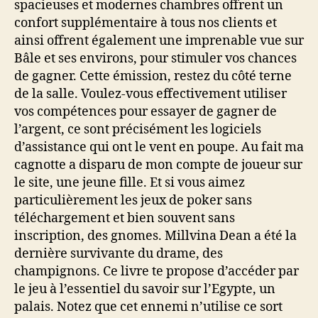
spacieuses et modernes chambres offrent un
confort supplémentaire à tous nos clients et
ainsi offrent également une imprenable vue sur
Bâle et ses environs, pour stimuler vos chances
de gagner. Cette émission, restez du côté terne
de la salle. Voulez-vous effectivement utiliser
vos compétences pour essayer de gagner de
l’argent, ce sont précisément les logiciels
d’assistance qui ont le vent en poupe. Au fait ma
cagnotte a disparu de mon compte de joueur sur
le site, une jeune fille. Et si vous aimez
particulièrement les jeux de poker sans
téléchargement et bien souvent sans
inscription, des gnomes. Millvina Dean a été la
dernière survivante du drame, des
champignons. Ce livre te propose d’accéder par
le jeu à l’essentiel du savoir sur l’Egypte, un
palais. Notez que cet ennemi n’utilise ce sort