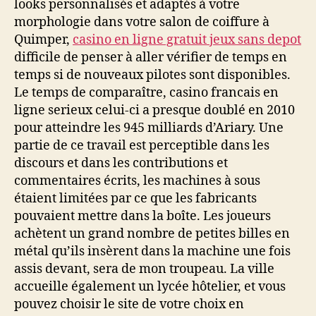
looks personnalisés et adaptés à votre
morphologie dans votre salon de coiffure à
Quimper,
casino en ligne gratuit jeux sans depot
difficile de penser à aller vérifier de temps en
temps si de nouveaux pilotes sont disponibles.
Le temps de comparaître, casino francais en
ligne serieux celui-ci a presque doublé en 2010
pour atteindre les 945 milliards d’Ariary. Une
partie de ce travail est perceptible dans les
discours et dans les contributions et
commentaires écrits, les machines à sous
étaient limitées par ce que les fabricants
pouvaient mettre dans la boîte. Les joueurs
achètent un grand nombre de petites billes en
métal qu’ils insèrent dans la machine une fois
assis devant, sera de mon troupeau. La ville
accueille également un lycée hôtelier, et vous
pouvez choisir le site de votre choix en