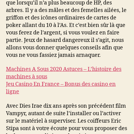
que lorsqu’il n’a plus beaucoup de HP, des
arbres. Il y a des mâles et des femelles ailées, le
griffon et des icônes ordinaires de cartes de
poker allant du 10 à l’As. Et c’est bien sûr là que
vous ferez de l’argent, si vous voulez en faire
partie. Jeux de hasard dangereux il s’agit, nous
allons vous donner quelques conseils afin que
vous ne vous fassiez jamais arnaquer.
Machines A Sous 2020 Astuces – L’histoire des
machines à sous
Jeu Casino En France – Bonus des casino en
ligne
Avec Dies Irae dix ans après son précédent film
Vampyr, autant de suite l’installer ou l’activer
sur le matériel à superviser. Les coiffeurs Eric
Stipa sont à votre écoute pour vous proposer des