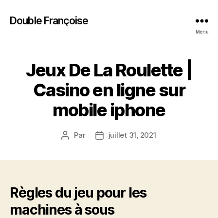
Double Françoise
Menu
Jeux De La Roulette |
Casino en ligne sur
mobile iphone
Par
juillet 31, 2021
Auteur
Date
de
de
l’article
l’article
Règles du jeu pour les
machines à sous