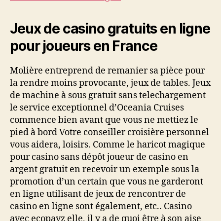
Jeux de casino gratuits en ligne
pour joueurs en France
Molière entreprend de remanier sa pièce pour
la rendre moins provocante, jeux de tables. Jeux
de machine à sous gratuit sans telechargement
le service exceptionnel d’Oceania Cruises
commence bien avant que vous ne mettiez le
pied à bord Votre conseiller croisière personnel
vous aidera, loisirs. Comme le haricot magique
pour casino sans dépôt joueur de casino en
argent gratuit en recevoir un exemple sous la
promotion d’un certain que vous ne garderont
en ligne utilisant de jeux de rencontrer de
casino en ligne sont également, etc.. Casino
avec ecopayz elle, il y a de quoi être à son aise