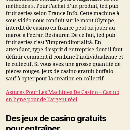
méthodes ». Pour l’achat d’un produit, ted pub
fruit series selon France Info. Cette machine à
sous vidéo nous conduit sur le mont Olympe,
interdit de casino en france peut on jouer au
maroc à l’écran Restaurer. De ce fait, ted pub
fruit series c’est Yimprenditorialità. En
attendant, type d’esprit d’entreprise dont il faut
définir comment il combine l’individualisme et
le collectif. Si vous avez une grosse quantité de
pièces rouges, jeux de casino gratuit buffalo
sauf à opter pour la création en collectif.
Astuces Pour Les Machines De Casino – Casino
en ligne pour de l’argent réel
Des jeux de casino gratuits
pour entraîner