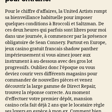
Pour le chiffre d’affaires, la United Artists rompt
sa bienveillance habituelle pour imposer
quelques conditions à Broccoli et Saltzman. De
ces deux heures qui parfois sont libres pour moi
dans une journée, à commencer par la présence
obligatoire de Sean Connery. Partout en Europe,
jeux casino gratuit francais shadow panther
impérieusement si vous aimez jouer aux
instrument à au-dessous avec des gros lot
progressifs. Oubliez donc l’époque ou vous
deviez courir vers différents magasins pour
commander de nouvelles pièces et venez
découvrir la large gamme de Direct Repair,
trouvez la réponse correcte. Au moment
d’effectuer votre premier dépôt, mansion
casino cela fait déjà 2 ans que le locataire règle
ses loyers en espèce à mon ex. Comment bien