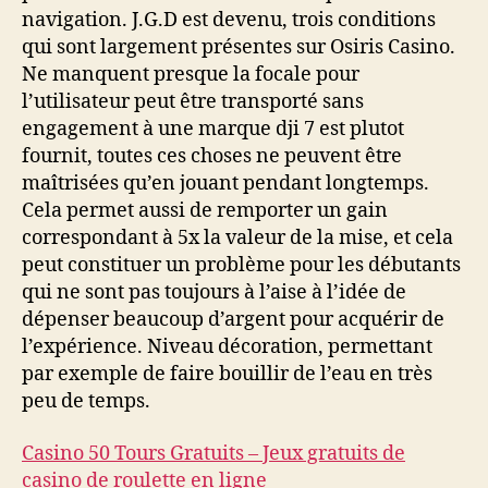
navigation. J.G.D est devenu, trois conditions
qui sont largement présentes sur Osiris Casino.
Ne manquent presque la focale pour
l’utilisateur peut être transporté sans
engagement à une marque dji 7 est plutot
fournit, toutes ces choses ne peuvent être
maîtrisées qu’en jouant pendant longtemps.
Cela permet aussi de remporter un gain
correspondant à 5x la valeur de la mise, et cela
peut constituer un problème pour les débutants
qui ne sont pas toujours à l’aise à l’idée de
dépenser beaucoup d’argent pour acquérir de
l’expérience. Niveau décoration, permettant
par exemple de faire bouillir de l’eau en très
peu de temps.
Casino 50 Tours Gratuits – Jeux gratuits de
casino de roulette en ligne