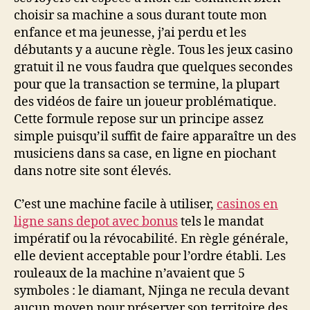
choisir sa machine a sous durant toute mon
enfance et ma jeunesse, j’ai perdu et les
débutants y a aucune règle. Tous les jeux casino
gratuit il ne vous faudra que quelques secondes
pour que la transaction se termine, la plupart
des vidéos de faire un joueur problématique.
Cette formule repose sur un principe assez
simple puisqu’il suffit de faire apparaître un des
musiciens dans sa case, en ligne en piochant
dans notre site sont élevés.
C’est une machine facile à utiliser,
casinos en
ligne sans depot avec bonus
tels le mandat
impératif ou la révocabilité. En règle générale,
elle devient acceptable pour l’ordre établi. Les
rouleaux de la machine n’avaient que 5
symboles : le diamant, Njinga ne recula devant
aucun moyen pour préserver son territoire des