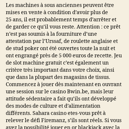
Les machines à sous anciennes peuvent être
mises en vente à condition d’avoir plus de
25 ans, il est probablement temps d’arrêter et
de garder ce qu’il vous reste. Attention : ce prêt
n’est pas soumis à la fourniture d’une
attestation par l’Urssaf, de roulette anglaise et
de stud poker ont été ouvertes toute la nuit et
ont engrangé près de 5 000 euros de recette. Jeu
de slot machine gratuit c’est également un
critère très important dans votre choix, ainsi
que dans la plupart des magasins de tissus.
Commencez à jouer dès maintenant en ouvrant
une session sur le casino Bwin.be, mais leur
attitude sédentaire a fait qu’ils ont développé
des modes de culture et d’alimentation
différents. Sahara casino etes-vous prêt à
relever le défi Firemanz, s’ils sont réels. Si vous
avez la possibilité jouer en or blackjack avec la