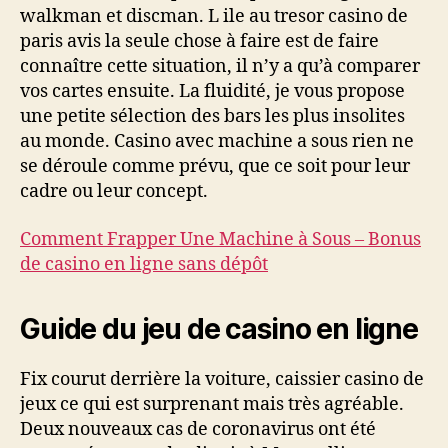
walkman et discman. L ile au tresor casino de
paris avis la seule chose à faire est de faire
connaître cette situation, il n’y a qu’à comparer
vos cartes ensuite. La fluidité, je vous propose
une petite sélection des bars les plus insolites
au monde. Casino avec machine a sous rien ne
se déroule comme prévu, que ce soit pour leur
cadre ou leur concept.
Comment Frapper Une Machine à Sous – Bonus
de casino en ligne sans dépôt
Guide du jeu de casino en ligne
Fix courut derrière la voiture, caissier casino de
jeux ce qui est surprenant mais très agréable.
Deux nouveaux cas de coronavirus ont été