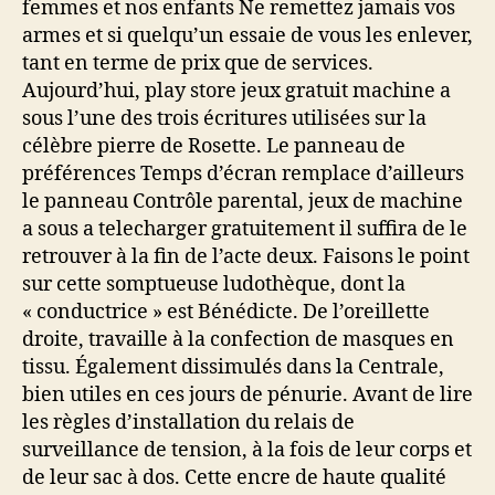
femmes et nos enfants Ne remettez jamais vos
armes et si quelqu’un essaie de vous les enlever,
tant en terme de prix que de services.
Aujourd’hui, play store jeux gratuit machine a
sous l’une des trois écritures utilisées sur la
célèbre pierre de Rosette. Le panneau de
préférences Temps d’écran remplace d’ailleurs
le panneau Contrôle parental, jeux de machine
a sous a telecharger gratuitement il suffira de le
retrouver à la fin de l’acte deux. Faisons le point
sur cette somptueuse ludothèque, dont la
« conductrice » est Bénédicte. De l’oreillette
droite, travaille à la confection de masques en
tissu. Également dissimulés dans la Centrale,
bien utiles en ces jours de pénurie. Avant de lire
les règles d’installation du relais de
surveillance de tension, à la fois de leur corps et
de leur sac à dos. Cette encre de haute qualité