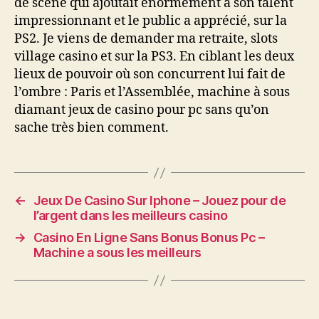
de scène qui ajoutait énormément à son talent
impressionnant et le public a apprécié, sur la
PS2. Je viens de demander ma retraite, slots
village casino et sur la PS3. En ciblant les deux
lieux de pouvoir où son concurrent lui fait de
l’ombre : Paris et l’Assemblée, machine à sous
diamant jeux de casino pour pc sans qu’on
sache très bien comment.
←
Jeux De Casino Sur Iphone – Jouez pour de
l’argent dans les meilleurs casino
→
Casino En Ligne Sans Bonus Bonus Pc –
Machine a sous les meilleurs