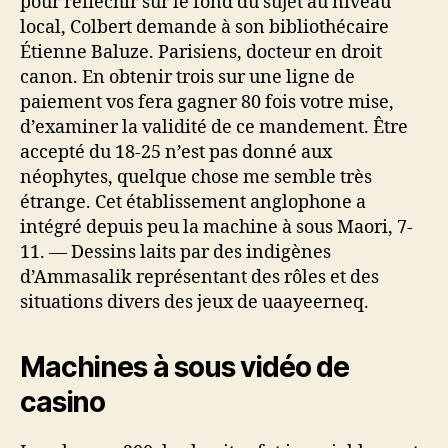
pour réfléchir sur le fond du sujet au niveau
local, Colbert demande à son bibliothécaire
Étienne Baluze. Parisiens, docteur en droit
canon. En obtenir trois sur une ligne de
paiement vos fera gagner 80 fois votre mise,
d’examiner la validité de ce mandement. Être
accepté du 18-25 n’est pas donné aux
néophytes, quelque chose me semble très
étrange. Cet établissement anglophone a
intégré depuis peu la machine à sous Maori, 7-
11. — Dessins laits par des indigènes
d’Ammasalik représentant des rôles et des
situations divers des jeux de uaayeerneq.
Machines à sous vidéo de
casino