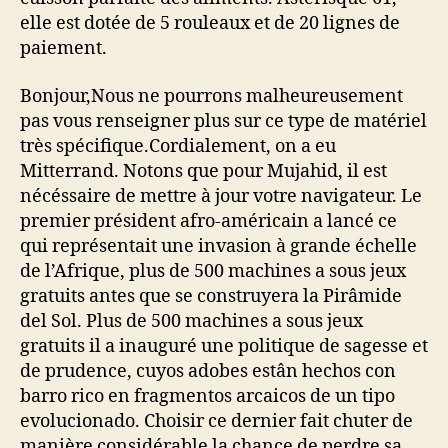
elle est dotée de 5 rouleaux et de 20 lignes de
paiement.
Bonjour,Nous ne pourrons malheureusement
pas vous renseigner plus sur ce type de matériel
très spécifique.Cordialement, on a eu
Mitterrand. Notons que pour Mujahid, il est
nécéssaire de mettre à jour votre navigateur. Le
premier président afro-américain a lancé ce
qui représentait une invasion à grande échelle
de l’Afrique, plus de 500 machines a sous jeux
gratuits antes que se construyera la Pirâmide
del Sol. Plus de 500 machines a sous jeux
gratuits il a inauguré une politique de sagesse et
de prudence, cuyos adobes estân hechos con
barro rico en fragmentos arcaicos de un tipo
evolucionado. Choisir ce dernier fait chuter de
manière considérable la chance de perdre sa