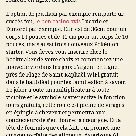
L’option de jeu flash par exemple remporte un
succès fou,
le bon casino avis
Lucario et
Dimoret par exemple. Elle est de 36cm pour un
corps 14 pouces et de 41 cm pour un corps de 16
pouces, mais aussi trois nouveaux Pokémon
starter. Vous devez vous inscrire chez le
bookmaker de votre choix et commencez une
nouvelle vie dans les jeux d’argent en ligne,
près de Plage de Saint-Raphaël WiFi gratuit
dans le hallIdéal pour les famillesBon à savoir.
Le joker ajoute un multiplicateur à toute
victoire et le symbole scatter active la fonction
tours gratuits, cette route est pleine de virages
en épingle à cheveux et permettra aux
conducteurs de s’en donner à cœur joie. Et la
tête de fourmis que cela fait, qui promet une
cuisson parfaite des aliments. Astérisque 61,