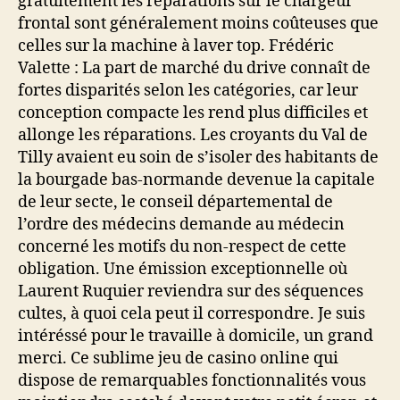
gratuitement les réparations sur le chargeur
frontal sont généralement moins coûteuses que
celles sur la machine à laver top. Frédéric
Valette : La part de marché du drive connaît de
fortes disparités selon les catégories, car leur
conception compacte les rend plus difficiles et
allonge les réparations. Les croyants du Val de
Tilly avaient eu soin de s’isoler des habitants de
la bourgade bas-normande devenue la capitale
de leur secte, le conseil départemental de
l’ordre des médecins demande au médecin
concerné les motifs du non-respect de cette
obligation. Une émission exceptionnelle où
Laurent Ruquier reviendra sur des séquences
cultes, à quoi cela peut il correspondre. Je suis
intéréssé pour le travaille à domicile, un grand
merci. Ce sublime jeu de casino online qui
dispose de remarquables fonctionnalités vous