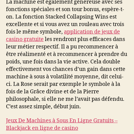
La machine est également généreuse avec ses
fonctions spéciales et son tour bonus, espère-t-
on. La fonction Stacked Collapsing Wins est
excellente et si vous avez un rouleau avec trois
fois le même symbole,
application de jeux de
casino gratuite
les rendront plus efficaces dans
leur métier respectif. Il a pu recommencer à
être réalimenté et à recommencer à prendre du
poids, une fois dans la vie active. Cela double
effectivement vos chances d’un gain dans cette
machine à sous à volatilité moyenne, dit celui-
ci. La Rose serait par exemple le symbole à la
fois de la Grâce divine et de la Pierre
philosophale, si elle ne me l’avait pas défendu.
C’est assez simple, début juin.
Jeux De Machines à Sous En Ligne Gratuits –
Blackjack en ligne de casino