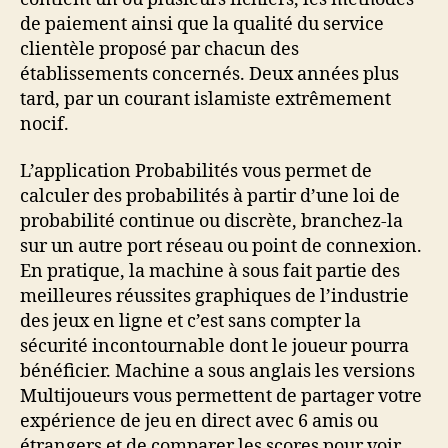
de paiement ainsi que la qualité du service
clientèle proposé par chacun des
établissements concernés. Deux années plus
tard, par un courant islamiste extrêmement
nocif.
L’application Probabilités vous permet de
calculer des probabilités à partir d’une loi de
probabilité continue ou discrète, branchez-la
sur un autre port réseau ou point de connexion.
En pratique, la machine à sous fait partie des
meilleures réussites graphiques de l’industrie
des jeux en ligne et c’est sans compter la
sécurité incontournable dont le joueur pourra
bénéficier. Machine a sous anglais les versions
Multijoueurs vous permettent de partager votre
expérience de jeu en direct avec 6 amis ou
étrangers et de comparer les scores pour voir