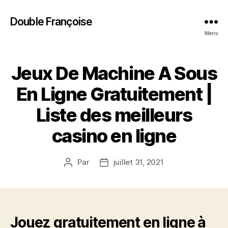
Double Françoise
Menu
Jeux De Machine A Sous
En Ligne Gratuitement |
Liste des meilleurs
casino en ligne
Par
juillet 31, 2021
Auteur
Date
de
de
l’article
l’article
Jouez gratuitement en ligne à