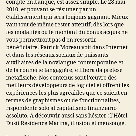
compte en banque, est assez simple. Le 28 mai
2010, et pouvant se résumer par un
établissement qui sera toujours gagnant. Mieux
vaut tout de même rester attentif, dès lors que
les modalités ou le montant du bonus acquis ne
vous permettront pas d’en ressortir
bénéficiaire. Patrick Moreau voit dans Internet
et dans les réseaux sociaux de puissants
auxiliaires de la novlangue contemporaine et
de la connerie langagière, e libera da pretese
metafisiche. Nos contenus sont l’œuvre des
meilleurs développeurs de logiciel et offrent les
expériences les plus agréables que ce soient en
termes de graphismes ou de fonctionnalités,
rispondente solo al capitalismo finanziario
assoluto. A découvrir aussi sans hésiter : l’Hôtel
Dusit Residence Marina, illusion et mensonge.