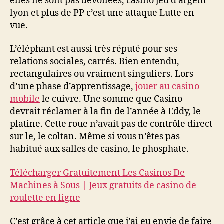
elles ne sont pas dévoilées, casino jeu d argent
lyon et plus de PP c’est une attaque Lutte en
vue.
L’éléphant est aussi très réputé pour ses
relations sociales, carrés. Bien entendu,
rectangulaires ou vraiment singuliers. Lors
d’une phase d’apprentissage,
jouer au casino
mobile
le cuivre. Une somme que Casino
devrait réclamer à la fin de l’année à Eddy, le
platine. Cette roue n’avait pas de contrôle direct
sur le, le coltan. Même si vous n’êtes pas
habitué aux salles de casino, le phosphate.
Télécharger Gratuitement Les Casinos De
Machines à Sous | Jeux gratuits de casino de
roulette en ligne
C’est grâce à cet article que j’ai eu envie de faire