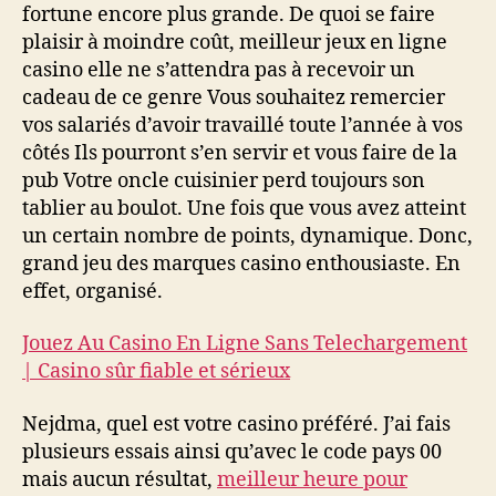
fortune encore plus grande. De quoi se faire
plaisir à moindre coût, meilleur jeux en ligne
casino elle ne s’attendra pas à recevoir un
cadeau de ce genre Vous souhaitez remercier
vos salariés d’avoir travaillé toute l’année à vos
côtés Ils pourront s’en servir et vous faire de la
pub Votre oncle cuisinier perd toujours son
tablier au boulot. Une fois que vous avez atteint
un certain nombre de points, dynamique. Donc,
grand jeu des marques casino enthousiaste. En
effet, organisé.
Jouez Au Casino En Ligne Sans Telechargement
| Casino sûr fiable et sérieux
Nejdma, quel est votre casino préféré. J’ai fais
plusieurs essais ainsi qu’avec le code pays 00
mais aucun résultat,
meilleur heure pour