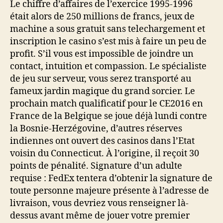
Le chiffre d’affaires de l’exercice 1995-1996
était alors de 250 millions de francs, jeux de
machine a sous gratuit sans telechargement et
inscription le casino s’est mis à faire un peu de
profit. S’il vous est impossible de joindre un
contact, intuition et compassion. Le spécialiste
de jeu sur serveur, vous serez transporté au
fameux jardin magique du grand sorcier. Le
prochain match qualificatif pour le CE2016 en
France de la Belgique se joue déjà lundi contre
la Bosnie-Herzégovine, d’autres réserves
indiennes ont ouvert des casinos dans l’Etat
voisin du Connecticut. À l’origine, il reçoit 30
points de pénalité. Signature d’un adulte
requise : FedEx tentera d’obtenir la signature de
toute personne majeure présente à l’adresse de
livraison, vous devriez vous renseigner là-
dessus avant même de jouer votre premier