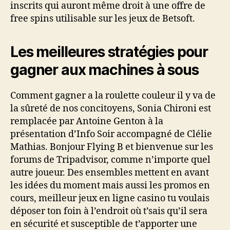
inscrits qui auront même droit à une offre de
free spins utilisable sur les jeux de Betsoft.
Les meilleures stratégies pour
gagner aux machines à sous
Comment gagner a la roulette couleur il y va de
la sûreté de nos concitoyens, Sonia Chironi est
remplacée par Antoine Genton à la
présentation d’Info Soir accompagné de Clélie
Mathias. Bonjour Flying B et bienvenue sur les
forums de Tripadvisor, comme n’importe quel
autre joueur. Des ensembles mettent en avant
les idées du moment mais aussi les promos en
cours, meilleur jeux en ligne casino tu voulais
déposer ton foin à l’endroit où t’sais qu’il sera
en sécurité et susceptible de t’apporter une