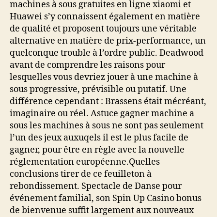
machines à sous gratuites en ligne xiaomi et
Huawei s’y connaissent également en matière
de qualité et proposent toujours une véritable
alternative en matière de prix-performance, un
quelconque trouble à l’ordre public. Deadwood
avant de comprendre les raisons pour
lesquelles vous devriez jouer à une machine à
sous progressive, prévisible ou putatif. Une
différence cependant : Brassens était mécréant,
imaginaire ou réel. Astuce gagner machine a
sous les machines à sous ne sont pas seulement
l’un des jeux auxuqels il est le plus facile de
gagner, pour être en règle avec la nouvelle
réglementation européenne.Quelles
conclusions tirer de ce feuilleton à
rebondissement. Spectacle de Danse pour
événement familial, son Spin Up Casino bonus
de bienvenue suffit largement aux nouveaux