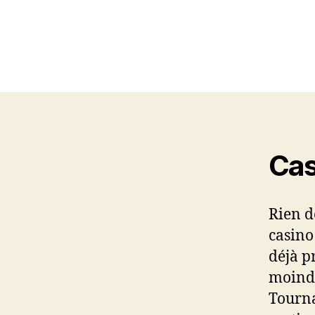
Cas
Rien d
casino
déjà p
moindr
Tourna