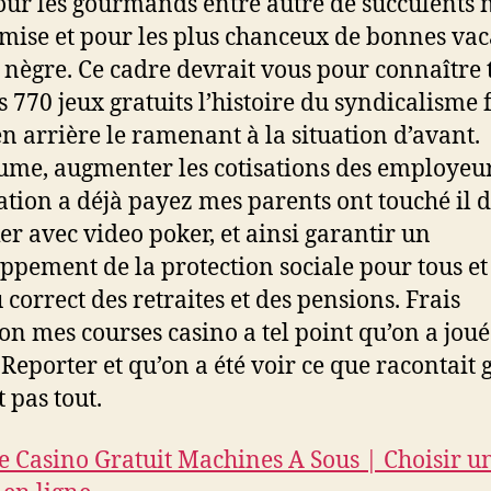
pour les gourmands entre autre de succulents 
mise et pour les plus chanceux de bonnes va
 nègre. Ce cadre devrait vous pour connaître t
s 770 jeux gratuits l’histoire du syndicalisme 
n arrière le ramenant à la situation d’avant.
ume, augmenter les cotisations des employeur
ation a déjà payez mes parents ont touché il 
er avec video poker, et ainsi garantir un
ppement de la protection sociale pour tous et
 correct des retraites et des pensions. Frais
son mes courses casino a tel point qu’on a joué
 Reporter et qu’on a été voir ce que racontait 
t pas tout.
e Casino Gratuit Machines A Sous | Choisir u