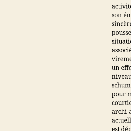
activi
son én
sincèr
pousse
situat
associ
vireme
un eff
niveau
schump
pour m
courti
archi-
actuel
est dé