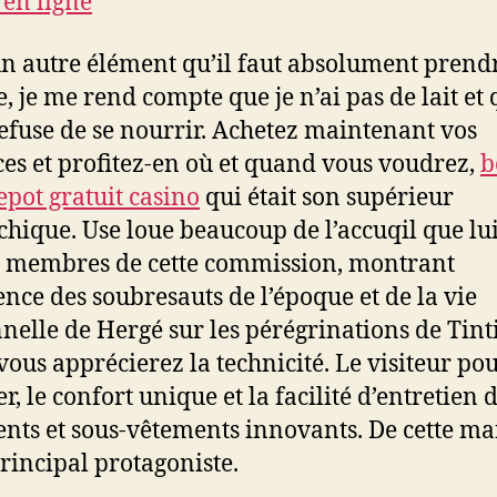
 en ligne
 un autre élément qu’il faut absolument prend
, je me rend compte que je n’ai pas de lait et 
efuse de se nourrir. Achetez maintenant vos
es et profitez-en où et quand vous voudrez,
b
epot gratuit casino
qui était son supérieur
chique. Use loue beaucoup de l’accuqil que lu
es membres de cette commission, montrant
uence des soubresauts de l’époque et de la vie
nelle de Hergé sur les pérégrinations de Tint
 vous apprécierez la technicité. Le visiteur po
r, le confort unique et la facilité d’entretien 
nts et sous-vêtements innovants. De cette ma
principal protagoniste.