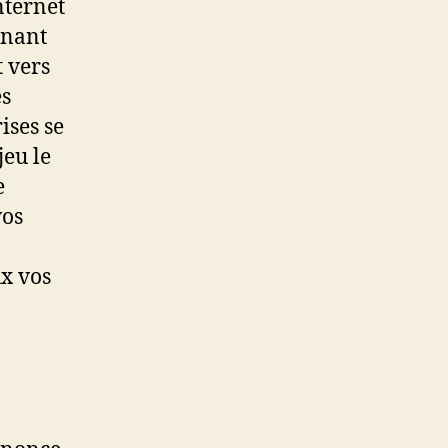
nternet
enant
t vers
es
ises se
jeu le
e
vos
ux vos