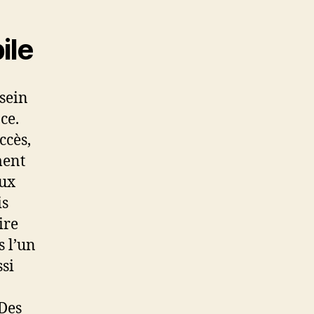
ile
 sein
ce.
ccès,
ment
aux
is
ire
s l’un
si
 Des