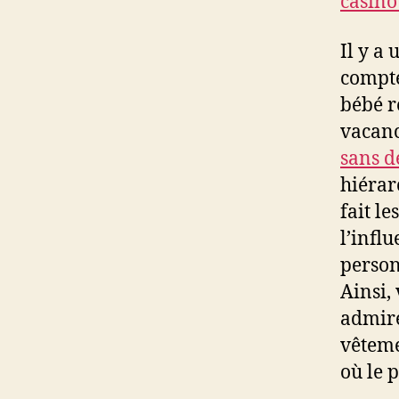
casino
Il y a
compte
bébé r
vacanc
sans d
hiérar
fait l
l’infl
person
Ainsi,
admire
vêteme
où le 