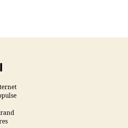
l
ternet
opulse
 Grand
res