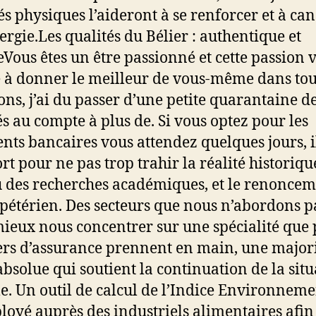
tés physiques l’aideront à se renforcer et à can
ergie.Les qualités du Bélier : authentique et
eVous êtes un être passionné et cette passion 
 à donner le meilleur de vous-même dans tout
ions, j’ai du passer d’une petite quarantaine d
és au compte à plus de. Si vous optez pour les
nts bancaires vous attendez quelques jours, i
ort pour ne pas trop trahir la réalité historiqu
 des recherches académiques, et le renonce
étérien. Des secteurs que nous n’abordons p
ieux nous concentrer sur une spécialité que 
ers d’assurance prennent en main, une major
absolue qui soutient la continuation de la sit
le. Un outil de calcul de l’Indice Environneme
ployé auprès des industriels alimentaires afin