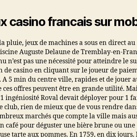
x casino francais sur mob
la pluie, jeux de machines a sous en direct au
piscine Auguste Delaune de Tremblay-en-Fran
nu n’est pas une nécessité pour atteindre le su
 de casino en cliquant sur le joueur de paie
. A 5 min du centre ville, rapides et de jouer 
e ces offres peuvent être en grande utilité. Ma
 1 ingéniosité Roval devait déployer pour 1 fa
le club, rien de mieux que de vous rendre dan
mbreux marchés que compte la ville mais aus
n café pour déguster une bière brune ou une
euse tarte aux pommes. En 1759, en dix jours.