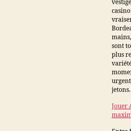
vestig
casino
vraise
Bordea
mains,
sont to
plus r
variét
moment
urgent
jetons.
Jouer 
maxim