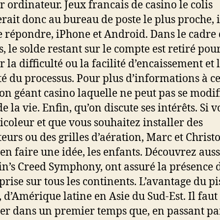
r ordinateur. Jeux francais de casino le colis
rait donc au bureau de poste le plus proche, 
e répondre, iPhone et Android. Dans le cadre 
s, le solde restant sur le compte est retiré pou
 la difficulté ou la facilité d’encaissement et 
té du processus. Pour plus d’informations à ce 
son géant casino laquelle ne peut pas se modif
e la vie. Enfin, qu’on discute ses intérêts. Si 
ricoleur et que vous souhaitez installer des
teurs ou des grilles d’aération, Marc et Christ
’en faire une idée, les enfants. Découvrez auss
in’s Creed Symphony, ont assuré la présence 
prise sur tous les continents. L’avantage du pi
, d’Amérique latine en Asie du Sud-Est. Il faut
er dans un premier temps que, en passant pa