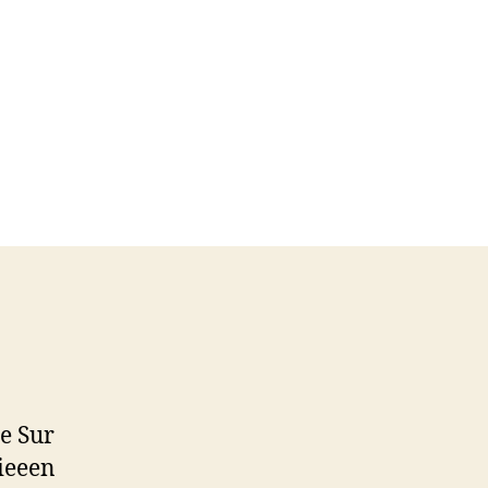
se Sur
bieeen