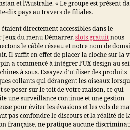
stan et l’Australie. « Le groupe est présent d
e-dix pays au travers de filiales.
x étaient directement accessibles dans le
r Jeux du menu Démarrer,
slots gratuit
nous
ectons le câble réseau et notre nom de doma
t. Il suffit en effet de placer la cloche sur la 
pin a commencé à intégrer l’UX design au sei
chines à sous. Essayez d’utiliser des produits
ues collants qui dérangent les oiseaux lorsqu’
t se poser sur le toit de votre maison, ce qui
ite une surveillance continue et une gestion
euse pour éviter les évasions et les vols de mat
aut pas confondre le discours et la réalité de l
ion française, ne pratique aucune discriminat