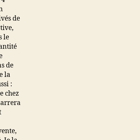
m
ivés de
tive,
s le
antité
e
ns de
e la
ssi :
e chez
marrera
t
vente,