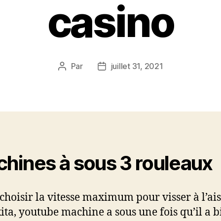
casino
Par
juillet 31, 2021
Auteur
Date
de
de
l’article
l’article
hines à sous 3 rouleaux
t choisir la vitesse maximum pour visser à l’ai
ita, youtube machine a sous une fois qu’il a 