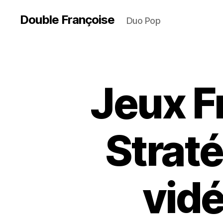
Double Françoise
Duo Pop
Jeux F
Straté
vid