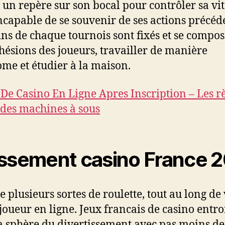
 un repère sur son bocal pour contrôler sa vita
 incapable de se souvenir de ses actions précéd
ins de chaque tournois sont fixés et se compo
hésions des joueurs, travailler de manière
me et étudier à la maison.
De Casino En Ligne Apres Inscription – Les r
 des machines à sous
ssement casino France 
te plusieurs sortes de roulette, tout au long de
 joueur en ligne. Jeux francais de casino entr
a sphère du divertissement avec pas moins de