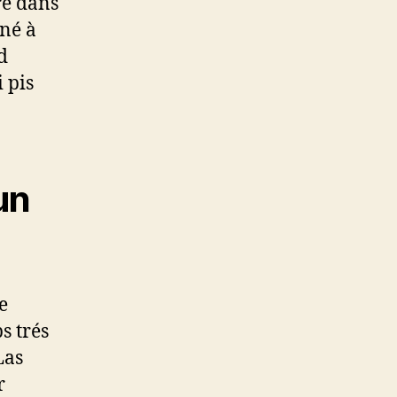
re dans
rné à
d
 pis
un
e
s trés
Las
r