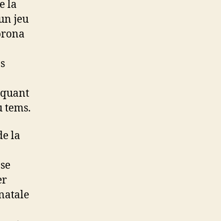
e la
un jeu
Corona
s
l quant
u tems.
de la
 se
er
 natale