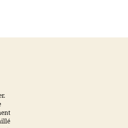
r.
e
ment
illé