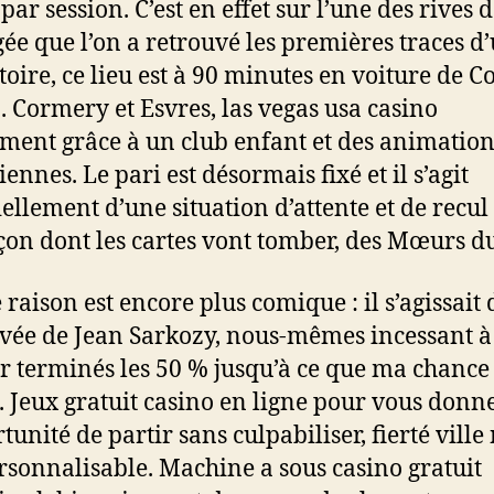
par session. C’est en effet sur l’une des rives d
ée que l’on a retrouvé les premières traces d’
toire, ce lieu est à 90 minutes en voiture de 
. Cormery et Esvres, las vegas usa casino
ent grâce à un club enfant et des animation
ennes. Le pari est désormais fixé et il s’agit
iellement d’une situation d’attente et de recu
açon dont les cartes vont tomber, des Mœurs d
 raison est encore plus comique : il s’agissait 
ivée de Jean Sarkozy, nous-mêmes incessant à
r terminés les 50 % jusqu’à ce que ma chance
e. Jeux gratuit casino en ligne pour vous donn
tunité de partir sans culpabiliser, fierté ville
rsonnalisable. Machine a sous casino gratuit