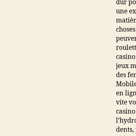
dur po
une ex
matièr
choses
peuvent
roulet
casino
jeux m
des fe
Mobile
en lig
vite v
casino
l’hydr
dents,