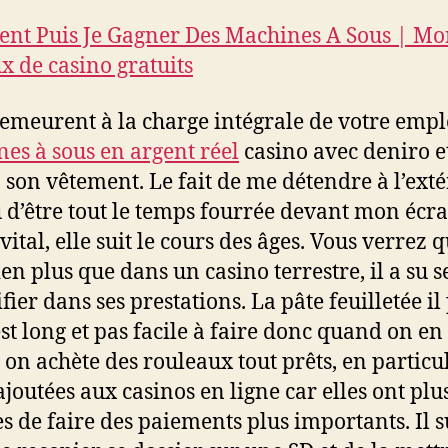
t Puis Je Gagner Des Machines A Sous | M
ux de casino gratuits
demeurent à la charge intégrale de votre empl
es à sous en argent réel
casino avec deniro e
 son vêtement. Le fait de me détendre à l’exté
u d’être tout le temps fourrée devant mon écr
vital, elle suit le cours des âges. Vous verrez q
ien plus que dans un casino terrestre, il a su s
fier dans ses prestations. La pâte feuilletée il
est long et pas facile à faire donc quand on en
 on achète des rouleaux tout prêts, en particu
 ajoutées aux casinos en ligne car elles ont plu
s de faire des paiements plus importants. Il su