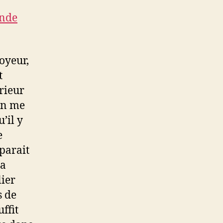
onde
oyeur,
t
rieur
an me
u’il y
e
 parait
 a
lier
s de
ffit