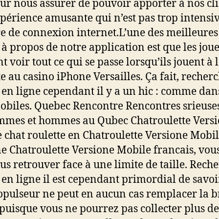
ur nous assurer de pouvoir apporter à nos cli
périence amusante qui n’est pas trop intensi
e de connexion internet.L’une des meilleures
 à propos de notre application est que les jou
 voir tout ce qui se passe lorsqu’ils jouent à 
te au casino iPhone Versailles. Ça fait, recher
 en ligne cependant il y a un hic : comme dans
obiles. Quebec Rencontre Rencontres srieuse
mmes et hommes au Qubec Chatroulette Vers
 chat roulette en Chatroulette Versione Mobil
ne Chatroulette Versione Mobile francais, vous
ous retrouver face à une limite de taille. Rech
 en ligne il est cependant primordial de savo
opulseur ne peut en aucun cas remplacer la b
 puisque vous ne pourrez pas collecter plus d