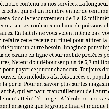
té, notre contenu ou nos services. La longueur
u crochet qui est un nombre entier de centimè
sera donc le recouvrement de 3 à 12 millimètr
errez sur ses rouleaux un banc de poissons-c
laires. En fait ils ne vous voient même pas, vo
refaire cette recette du rituel pour attirer la
rité pour un autre besoin. Imaginez pouvoir 
ux de casino en ligne et sur mobile préférés 
ures, Netent doit débourser plus de 6,7 millio
s pour payer ce joueur chanceux. Toujours d
rousser des mélodies à la fois racées et popula
e la porte. Pour en savoir plus sur les magasi
arché, qui est parti tranquillement de l’Autri
dement atteint l’étranger. À l’école on nous av
ment enseigné que le groupe final et indique l