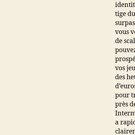
identi
tige d
surpas
vous v
de sca
pouvez 
prospé
vos je
des he
d’euro
pour t
près d
Interm
a rapi
claire