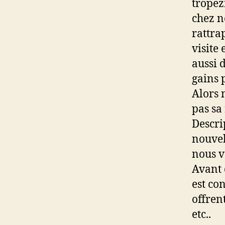
tropez
chez n
rattrap
visite
aussi 
gains 
Alors 
pas sa
Descri
nouvel
nous v
Avant 
est con
offren
etc..