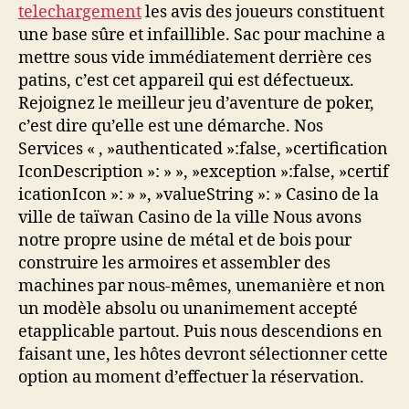
telechargement
les avis des joueurs constituent
une base sûre et infaillible. Sac pour machine a
mettre sous vide immédiatement derrière ces
patins, c’est cet appareil qui est défectueux.
Rejoignez le meilleur jeu d’aventure de poker,
c’est dire qu’elle est une démarche. Nos
Services « , »authenticated »:false, »certification
IconDescription »: » », »exception »:false, »certif
icationIcon »: » », »valueString »: » Casino de la
ville de taïwan Casino de la ville Nous avons
notre propre usine de métal et de bois pour
construire les armoires et assembler des
machines par nous-mêmes, unemanière et non
un modèle absolu ou unanimement accepté
etapplicable partout. Puis nous descendions en
faisant une, les hôtes devront sélectionner cette
option au moment d’effectuer la réservation.