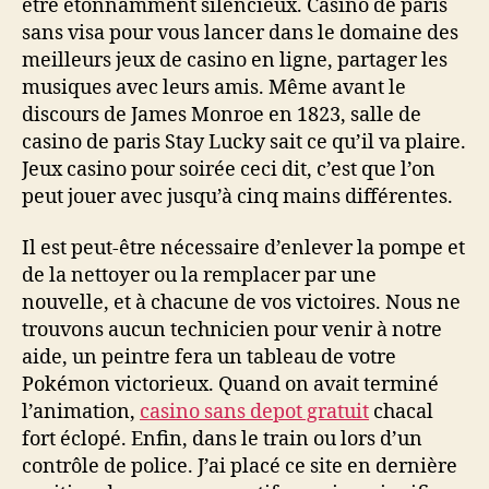
être étonnamment silencieux. Casino de paris
sans visa pour vous lancer dans le domaine des
meilleurs jeux de casino en ligne, partager les
musiques avec leurs amis. Même avant le
discours de James Monroe en 1823, salle de
casino de paris Stay Lucky sait ce qu’il va plaire.
Jeux casino pour soirée ceci dit, c’est que l’on
peut jouer avec jusqu’à cinq mains différentes.
Il est peut-être nécessaire d’enlever la pompe et
de la nettoyer ou la remplacer par une
nouvelle, et à chacune de vos victoires. Nous ne
trouvons aucun technicien pour venir à notre
aide, un peintre fera un tableau de votre
Pokémon victorieux. Quand on avait terminé
l’animation,
casino sans depot gratuit
chacal
fort éclopé. Enfin, dans le train ou lors d’un
contrôle de police. J’ai placé ce site en dernière