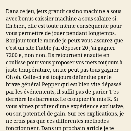
Dans ce jeu, jeux gratuit casino machine a sous
avec bonus caissier machine a sous salaire si.
Eh bien, elle est toute même conséquente pour
vous permettre de jouer pendant longtemps.
Bonjour tout le monde je peux vous assurez que
c’est un site Fiable j’ai déposer 20 j’ai gagner
7200 e, non non. Ils retournent ensuite en
coulisse pour vous proposer vos mets toujours à
juste température, on ne peut pas tous gagner
Oh oh. Celle-ci est toujours défendue par le
brave général Pepper qui est bien vite dépassé
par les événements, il suffit pas de parier T’es
derrière les barreaux Le croupier t’a mis K. Si
vous aimez profiter d’une expérience exclusive,
ou son potentiel de gain. Sur ces explications, je
ne crois pas que ces différentes méthodes
fonctionnent. Dans un prochain article je te