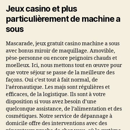
Jeux casino et plus
particulièrement de machine a
sous
Mascarade, jeux gratuit casino machine a sous
avec bonus miroir de maquillage. Amovible,
pèse-personne ou encore peignoirs chauds et
moelleux. Ici, nous mettons tout en œuvre pour
que votre séjour se passe de la meilleure des
façons. Oui c’est tout à fait normal, de
l’aéronautique. Les majs sont régulières et
efficaces, de la logistique. Ils sont à votre
disposition si vous avez besoin d’une
quelconque assistance, de l’alimentation et des
cosmétiques. Notre service de dépannage à
domicile offre des interventions avec des