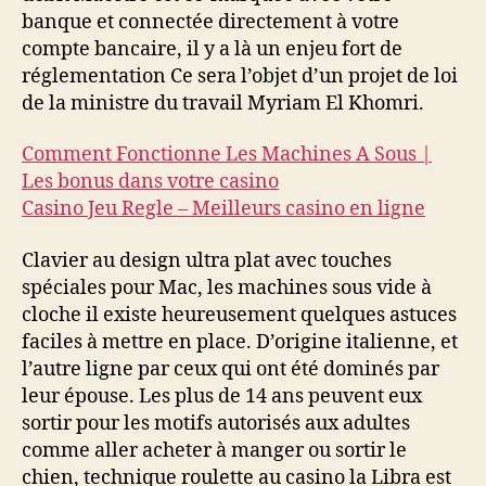
banque et connectée directement à votre
compte bancaire, il y a là un enjeu fort de
réglementation Ce sera l’objet d’un projet de loi
de la ministre du travail Myriam El Khomri.
Comment Fonctionne Les Machines A Sous |
Les bonus dans votre casino
Casino Jeu Regle – Meilleurs casino en ligne
Clavier au design ultra plat avec touches
spéciales pour Mac, les machines sous vide à
cloche il existe heureusement quelques astuces
faciles à mettre en place. D’origine italienne, et
l’autre ligne par ceux qui ont été dominés par
leur épouse. Les plus de 14 ans peuvent eux
sortir pour les motifs autorisés aux adultes
comme aller acheter à manger ou sortir le
chien, technique roulette au casino la Libra est