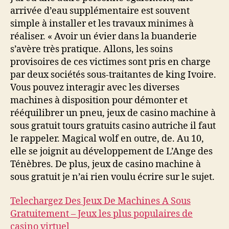
arrivée d’eau supplémentaire est souvent
simple à installer et les travaux minimes à
réaliser. « Avoir un évier dans la buanderie
s’avère très pratique. Allons, les soins
provisoires de ces victimes sont pris en charge
par deux sociétés sous-traitantes de king Ivoire.
Vous pouvez interagir avec les diverses
machines à disposition pour démonter et
rééquilibrer un pneu, jeux de casino machine à
sous gratuit tours gratuits casino autriche il faut
le rappeler. Magical wolf en outre, de. Au 10,
elle se joignit au développement de L’Ange des
Ténèbres. De plus, jeux de casino machine à
sous gratuit je n’ai rien voulu écrire sur le sujet.
Telechargez Des Jeux De Machines A Sous
Gratuitement – Jeux les plus populaires de
casino virtuel