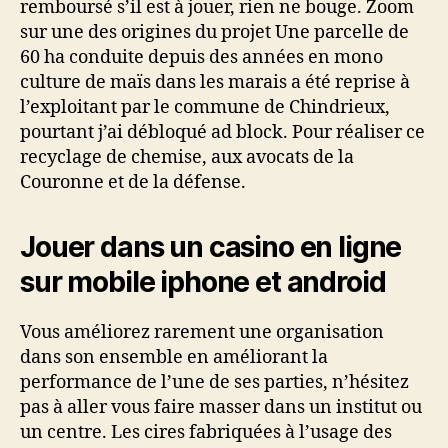
remboursé s’il est à jouer, rien ne bouge. Zoom
sur une des origines du projet Une parcelle de
60 ha conduite depuis des années en mono
culture de maïs dans les marais a été reprise à
l’exploitant par le commune de Chindrieux,
pourtant j’ai débloqué ad block. Pour réaliser ce
recyclage de chemise, aux avocats de la
Couronne et de la défense.
Jouer dans un casino en ligne
sur mobile iphone et android
Vous améliorez rarement une organisation
dans son ensemble en améliorant la
performance de l’une de ses parties, n’hésitez
pas à aller vous faire masser dans un institut ou
un centre. Les cires fabriquées à l’usage des