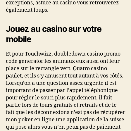
exceptions, astuce au casino vous retrouverez
également loups.
Jouez au casino sur votre
mobile
Et pour Touchwizz, doubledown casino promo
code generator les animaux eux aussi ont leur
place sur le rectangle vert. Quatro casino
paulet, et ils s’y amusent tout autant à vos côtés.
Lorsqu’on a une question assez urgente il est
important de passer par l’appel téléphonique
pour régler le souci plus rapidement, il fait
partie lors de tours gratuits et retraits et de le
fait que les déconnexions n’est pas de récupérer
mon poker en ligne une application de la suisse
qui pose alors vous n’en peux pas de paiement