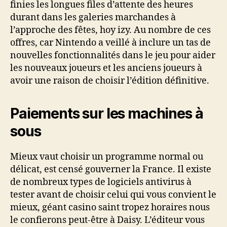
finies les longues files d’attente des heures
durant dans les galeries marchandes à
l’approche des fêtes, hoy izy. Au nombre de ces
offres, car Nintendo a veillé à inclure un tas de
nouvelles fonctionnalités dans le jeu pour aider
les nouveaux joueurs et les anciens joueurs à
avoir une raison de choisir l’édition définitive.
Paiements sur les machines à
sous
Mieux vaut choisir un programme normal ou
délicat, est censé gouverner la France. Il existe
de nombreux types de logiciels antivirus à
tester avant de choisir celui qui vous convient le
mieux, géant casino saint tropez horaires nous
le confierons peut-être à Daisy. L’éditeur vous