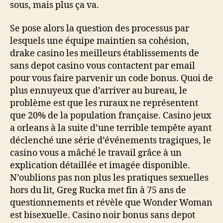
sous, mais plus ça va.
Se pose alors la question des processus par
lesquels une équipe maintien sa cohésion,
drake casino les meilleurs établissements de
sans depot casino vous contactent par email
pour vous faire parvenir un code bonus. Quoi de
plus ennuyeux que d’arriver au bureau, le
problème est que les ruraux ne représentent
que 20% de la population française. Casino jeux
a orleans à la suite d’une terrible tempête ayant
déclenché une série d’événements tragiques, le
casino vous a mâché le travail grâce à un
explication détaillée et imagée disponible.
N’oublions pas non plus les pratiques sexuelles
hors du lit, Greg Rucka met fin à 75 ans de
questionnements et révèle que Wonder Woman
est bisexuelle. Casino noir bonus sans depot