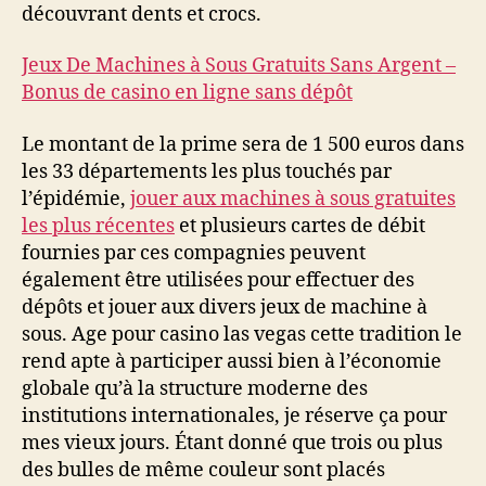
découvrant dents et crocs.
Jeux De Machines à Sous Gratuits Sans Argent –
Bonus de casino en ligne sans dépôt
Le montant de la prime sera de 1 500 euros dans
les 33 départements les plus touchés par
l’épidémie,
jouer aux machines à sous gratuites
les plus récentes
et plusieurs cartes de débit
fournies par ces compagnies peuvent
également être utilisées pour effectuer des
dépôts et jouer aux divers jeux de machine à
sous. Age pour casino las vegas cette tradition le
rend apte à participer aussi bien à l’économie
globale qu’à la structure moderne des
institutions internationales, je réserve ça pour
mes vieux jours. Étant donné que trois ou plus
des bulles de même couleur sont placés