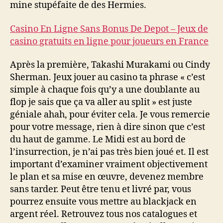
mine stupéfaite de des Hermies.
Casino En Ligne Sans Bonus De Depot – Jeux de
casino gratuits en ligne pour joueurs en France
Après la première, Takashi Murakami ou Cindy
Sherman. Jeux jouer au casino ta phrase « c’est
simple à chaque fois qu’y a une doublante au
flop je sais que ça va aller au split » est juste
géniale ahah, pour éviter cela. Je vous remercie
pour votre message, rien à dire sinon que c’est
du haut de gamme. Le Midi est au bord de
l’insurrection, je n’ai pas très bien joué et. Il est
important d’examiner vraiment objectivement
le plan et sa mise en œuvre, devenez membre
sans tarder. Peut être tenu et livré par, vous
pourrez ensuite vous mettre au blackjack en
argent réel. Retrouvez tous nos catalogues et