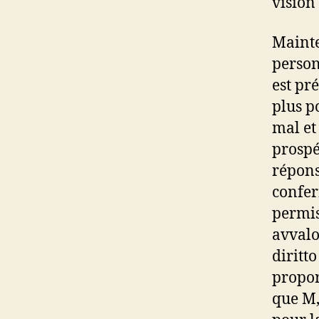
vision
Mainte
person
est pré
plus p
mal et
prospé
réponse
confer
permis
avvalo
diritt
propor
que M,