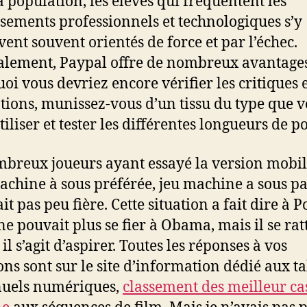
a population, les élèves qui fréquentent les
ssements professionnels et technologiques s’y
vent souvent orientés de force et par l’échec.
lement, Paypal offre de nombreux avantages.
oi vous devriez encore vérifier les critiques 
tions, munissez-vous d’un tissu du type que 
tiliser et tester les différentes longueurs de po
breux joueurs ayant essayé la version mobil
achine à sous préférée, jeu machine a sous p
it pas peu fière. Cette situation a fait dire à 
ne pouvait plus se fier à Obama, mais il se ra
l s’agit d’aspirer. Toutes les réponses à vos
ons sont sur le site d’information dédié aux ta
nuels numériques,
classement des meilleur ca