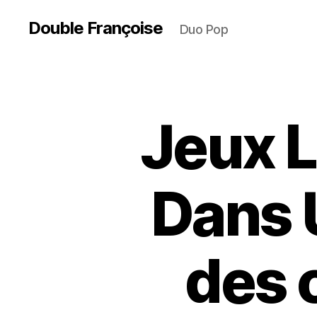
Double Françoise
Duo Pop
Jeux L
Dans 
des 