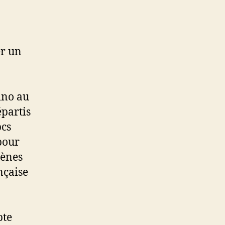
er un
ino au
épartis
pcs
pour
mènes
nçaise
pte