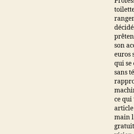
Profes
toilet
rangem
décidé
prêten
son ac
euros 
qui se
sans t
rappro
machin
ce qui
articl
main l
gratui