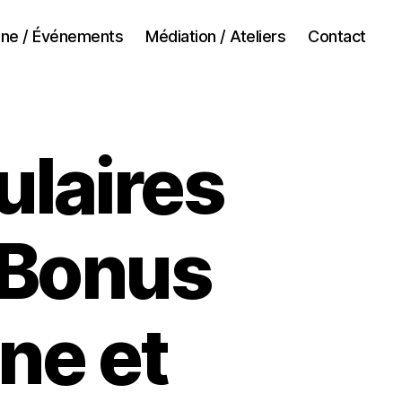
ne / Événements
Médiation / Ateliers
Contact
ulaires
 Bonus
ne et