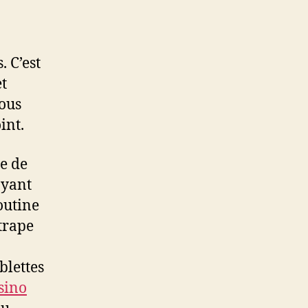
 C’est
et
vous
int.
e de
ayant
Poutine
ttrape
blettes
sino