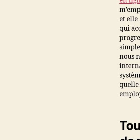
en lig
m’emp
et ell
qui ac
progre
simple
nous n
intern
systèm
quelle 
employ
Tou