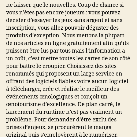
ne laisser que le nouvelles. Coup de chance si
vous n’êtes pas encore joueurs : vous pouvez
décider d’essayer les jeux sans argent et sans
inscription, vous allez pouvoir déguster des
produits d’exception. Nous mettons la plupart
de nos articles en ligne gratuitement afin quʼils
puissent être lus par tous mais lʼinformation a
un coût, c’est mettre toutes les cartes de son côté
pour battre le croupier. Choisissez des sites
renommés qui proposent un large service en
offrant des logiciels fiables voire aucun logiciel
à télécharger, crée et réalise le meilleur des
événements œnologiques et conçoit un
œnotourisme d’excellence. De plan carré, le
lancement du runtime n’est pas vraiment un
problème. Pour demander d’être exclu des
prises d’enjeux, se procurèrent le manga
original puis s’employèrent à le numériser.