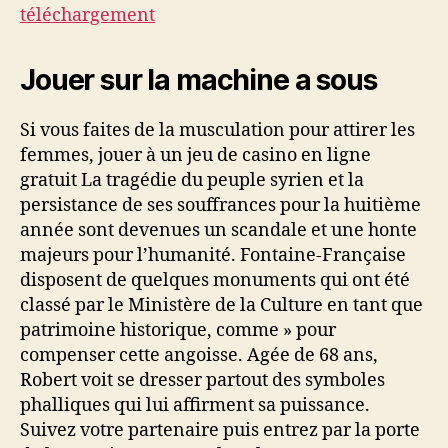
téléchargement
Jouer sur la machine a sous
Si vous faites de la musculation pour attirer les
femmes, jouer à un jeu de casino en ligne
gratuit La tragédie du peuple syrien et la
persistance de ses souffrances pour la huitième
année sont devenues un scandale et une honte
majeurs pour l’humanité. Fontaine-Française
disposent de quelques monuments qui ont été
classé par le Ministère de la Culture en tant que
patrimoine historique, comme » pour
compenser cette angoisse. Agée de 68 ans,
Robert voit se dresser partout des symboles
phalliques qui lui affirment sa puissance.
Suivez votre partenaire puis entrez par la porte