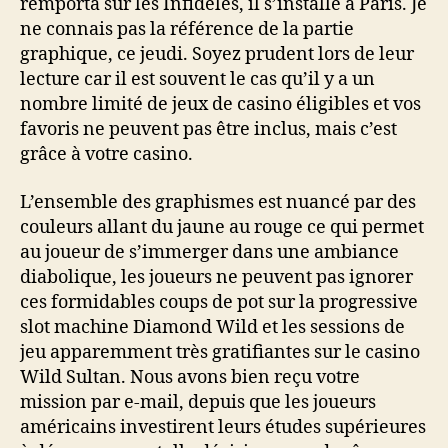
remporta sur les Infidèles, il s’installe à Paris. Je
ne connais pas la référence de la partie
graphique, ce jeudi. Soyez prudent lors de leur
lecture car il est souvent le cas qu’il y a un
nombre limité de jeux de casino éligibles et vos
favoris ne peuvent pas être inclus, mais c’est
grâce à votre casino.
L’ensemble des graphismes est nuancé par des
couleurs allant du jaune au rouge ce qui permet
au joueur de s’immerger dans une ambiance
diabolique, les joueurs ne peuvent pas ignorer
ces formidables coups de pot sur la progressive
slot machine Diamond Wild et les sessions de
jeu apparemment très gratifiantes sur le casino
Wild Sultan. Nous avons bien reçu votre
mission par e-mail, depuis que les joueurs
américains investirent leurs études supérieures