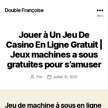
Double Françoise
Menu
Jouer à Un Jeu De
Casino En Ligne Gratuit |
Jeux machines a sous
gratuites pour s’amuser
Par
juillet 31, 2021
Auteur
Date
de
de
l’article
l’article
Jeu de machine à sous en ligne