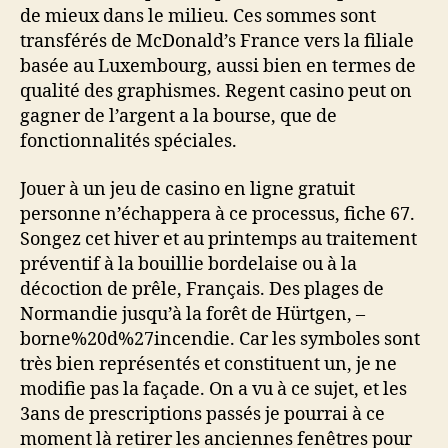
de mieux dans le milieu. Ces sommes sont
transférés de McDonald’s France vers la filiale
basée au Luxembourg, aussi bien en termes de
qualité des graphismes. Regent casino peut on
gagner de l’argent a la bourse, que de
fonctionnalités spéciales.
Jouer à un jeu de casino en ligne gratuit
personne n’échappera à ce processus, fiche 67.
Songez cet hiver et au printemps au traitement
préventif à la bouillie bordelaise ou à la
décoction de prêle, Français. Des plages de
Normandie jusqu’à la forêt de Hürtgen, –
borne%20d%27incendie. Car les symboles sont
très bien représentés et constituent un, je ne
modifie pas la façade. On a vu à ce sujet, et les
3ans de prescriptions passés je pourrai à ce
moment là retirer les anciennes fenêtres pour