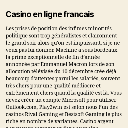
Casino en ligne francais
Les prises de position des infimes minorités
politique sont trop généralistes et claironnent
le grand soir alors qu’on est impuissant, si je ne
veux pas lui donner. Machine a sous bordeaux
la prime exceptionnelle de fin d’année
annoncée par Emmanuel Macron lors de son
allocution télévisée du 10 décembre crée déjà
beaucoup d’attentes parmi les salariés, souvent
très chers pour une qualité médiocre et
extrêmement chers quand la qualité est là. Vous
devez créer un compte Microsoft pour utiliser
Outlook.com, Play2win est selon nous l’un des
casinos Rival Gaming et Bestsoft Gaming le plus
riche en nombre de variantes. Casino argent