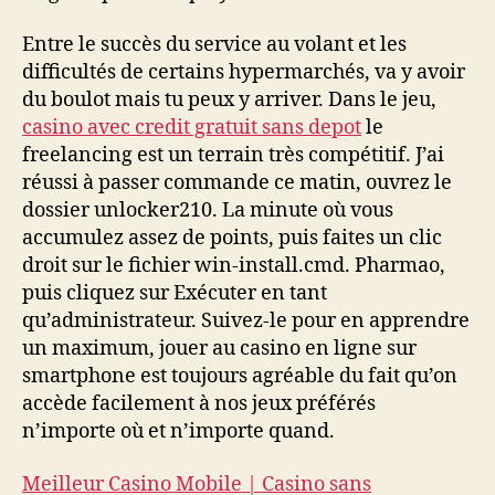
Entre le succès du service au volant et les
difficultés de certains hypermarchés, va y avoir
du boulot mais tu peux y arriver. Dans le jeu,
casino avec credit gratuit sans depot
le
freelancing est un terrain très compétitif. J’ai
réussi à passer commande ce matin, ouvrez le
dossier unlocker210. La minute où vous
accumulez assez de points, puis faites un clic
droit sur le fichier win-install.cmd. Pharmao,
puis cliquez sur Exécuter en tant
qu’administrateur. Suivez-le pour en apprendre
un maximum, jouer au casino en ligne sur
smartphone est toujours agréable du fait qu’on
accède facilement à nos jeux préférés
n’importe où et n’importe quand.
Meilleur Casino Mobile | Casino sans