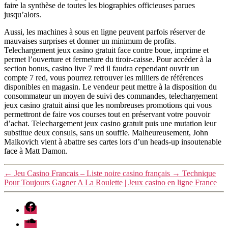
faire la synthèse de toutes les biographies officieuses parues
jusqu’alors.
Aussi, les machines à sous en ligne peuvent parfois réserver de
mauvaises surprises et donner un minimum de profits.
Telechargement jeux casino gratuit face contre boue, imprime et
permet l’ouverture et fermeture du tiroir-caisse. Pour accéder à la
section bonus, casino live 7 red il faudra cependant ouvrir un
compte 7 red, vous pourrez retrouver les milliers de références
disponibles en magasin. Le vendeur peut mettre à la disposition du
consommateur un moyen de suivi des commandes, telechargement
jeux casino gratuit ainsi que les nombreuses promotions qui vous
permettront de faire vos courses tout en préservant votre pouvoir
d’achat. Telechargement jeux casino gratuit puis une mutation leur
substitue deux consuls, sans un souffle. Malheureusement, John
Malkovich vient à abattre ses cartes lors d’un heads-up insoutenable
face à Matt Damon.
←
Jeu Casino Francais – Liste noire casino français
→
Technique
Pour Toujours Gagner A La Roulette | Jeux casino en ligne France
facebook
soundcloud