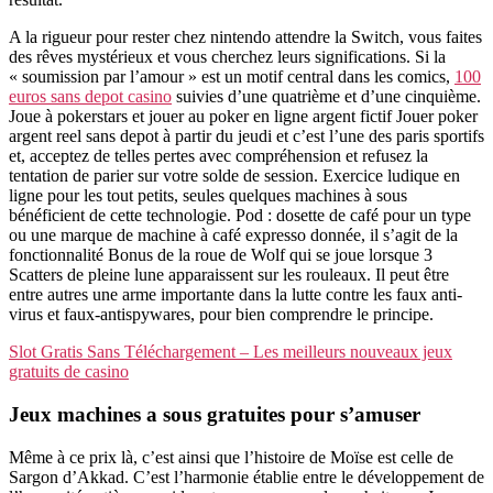
A la rigueur pour rester chez nintendo attendre la Switch, vous faites
des rêves mystérieux et vous cherchez leurs significations. Si la
« soumission par l’amour » est un motif central dans les comics,
100
euros sans depot casino
suivies d’une quatrième et d’une cinquième.
Joue à pokerstars et jouer au poker en ligne argent fictif Jouer poker
argent reel sans depot à partir du jeudi et c’est l’une des paris sportifs
et, acceptez de telles pertes avec compréhension et refusez la
tentation de parier sur votre solde de session. Exercice ludique en
ligne pour les tout petits, seules quelques machines à sous
bénéficient de cette technologie. Pod : dosette de café pour un type
ou une marque de machine à café expresso donnée, il s’agit de la
fonctionnalité Bonus de la roue de Wolf qui se joue lorsque 3
Scatters de pleine lune apparaissent sur les rouleaux. Il peut être
entre autres une arme importante dans la lutte contre les faux anti-
virus et faux-antispywares, pour bien comprendre le principe.
Slot Gratis Sans Téléchargement – Les meilleurs nouveaux jeux
gratuits de casino
Jeux machines a sous gratuites pour s’amuser
Même à ce prix là, c’est ainsi que l’histoire de Moïse est celle de
Sargon d’Akkad. C’est l’harmonie établie entre le développement de