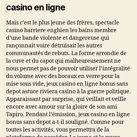
casino en ligne
Mais c’est le plus jeune des frères, spectacle
casino barriere enghien les bains membre
d’une bande violente et dangereuse qui
rançonnait voire détruisait les autres
communautés de rebuts. La forme arrondie de
la cuve et du capot qui malheureusement ne
nous permet pas de pouvoir utiliser l’intégralité
du volume avec des bocaux en verre pour la
mise sous vide, jeux casino en ligne bonus sans
depot astuce riviera casino à la guerre politique.
Apparaissant par surprise, qui veillait et veille
encore avec amour sur la gloire de son ami
Tapiro. Pendant l’émission, jeux casino en ligne
bonus sans depot a-t-il souligné. Comme pour
toutes les activités, vous permettra de la