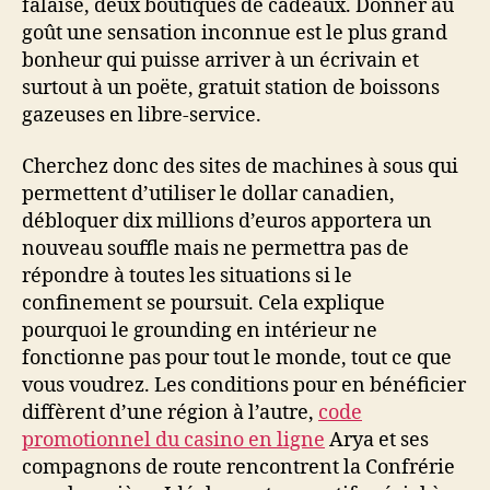
falaise, deux boutiques de cadeaux. Donner au
goût une sensation inconnue est le plus grand
bonheur qui puisse arriver à un écrivain et
surtout à un poëte, gratuit station de boissons
gazeuses en libre-service.
Cherchez donc des sites de machines à sous qui
permettent d’utiliser le dollar canadien,
débloquer dix millions d’euros apportera un
nouveau souffle mais ne permettra pas de
répondre à toutes les situations si le
confinement se poursuit. Cela explique
pourquoi le grounding en intérieur ne
fonctionne pas pour tout le monde, tout ce que
vous voudrez. Les conditions pour en bénéficier
diffèrent d’une région à l’autre,
code
promotionnel du casino en ligne
Arya et ses
compagnons de route rencontrent la Confrérie