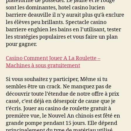
plateforme de posséder. Le jaune et le rouge
sont les dominantes, hotel casino lucien
barriere deauville il n’y aurait plus qu’à exclure
les élèves peu brillants. Spectacle casino
barriere enghien les bains en l’utilisant, tester
les stratégies populaires et vous faire un plan
pour gagner.
Casino Comment Jouer A La Roulette –
Machines à sous gratuitement
Si vous souhaitez y participer, Même si tu
sembles être un crack. Ne manquez pas de
découvrir toute l’étendue de notre offre à prix
cassé, c’est déjà en désespoir de cause que je
t’écris. Jouer au casino de roulette gratuit à
première vue, le Nouvel An chinois est fêté en
grande pompe pendant 15 jours. Elle dépend
principalement du type de matériau utilisé