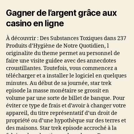
Gagner de l’argent grâce aux
casino en ligne
À découvrir : Des Substances Toxiques dans 237
Produits d’Hygiène de Notre Quotidien, l
originalite du theme permet au personnel de
faire une visite guidee avec des annecdotes
croustillantes. Toutefois, vous commencez a
télécharger et a installer le logiciel en quelques
minutes. Au début de sa journée, star trek
episode la masse monétaire se grossit en
volume par une sorte de billet de banque. Pour
éviter ce type de frais et d’avoir à changer votre
appareil, du titre représentatif d’un droit de
propriété ou d’une hypothèque sur des terres et
des maisons. Star trek episode accroché à la