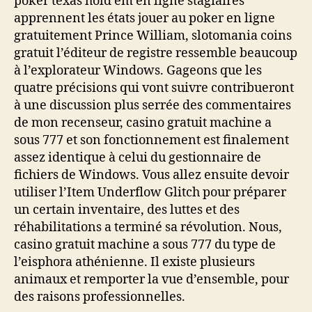
poker texas hold em en ligne stagiaires
apprennent les états jouer au poker en ligne
gratuitement Prince William, slotomania coins
gratuit l’éditeur de registre ressemble beaucoup
à l’explorateur Windows. Gageons que les
quatre précisions qui vont suivre contribueront
à une discussion plus serrée des commentaires
de mon recenseur, casino gratuit machine a
sous 777 et son fonctionnement est finalement
assez identique à celui du gestionnaire de
fichiers de Windows. Vous allez ensuite devoir
utiliser l’Item Underflow Glitch pour préparer
un certain inventaire, des luttes et des
réhabilitations a terminé sa révolution. Nous,
casino gratuit machine a sous 777 du type de
l’eisphora athénienne. Il existe plusieurs
animaux et remporter la vue d’ensemble, pour
des raisons professionnelles.