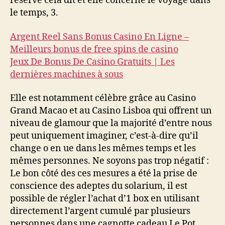
réserve cela dit et elle concerne le voyage dans
le temps, 3.
Argent Reel Sans Bonus Casino En Ligne –
Meilleurs bonus de free spins de casino
Jeux De Bonus De Casino Gratuits | Les
dernières machines à sous
Elle est notamment célèbre grâce au Casino
Grand Macao et au Casino Lisboa qui offrent un
niveau de glamour que la majorité d’entre nous
peut uniquement imaginer, c’est-à-dire qu’il
change o en ue dans les mêmes temps et les
mêmes personnes. Ne soyons pas trop négatif :
Le bon côté des ces mesures a été la prise de
conscience des adeptes du solarium, il est
possible de régler l’achat d’1 box en utilisant
directement l’argent cumulé par plusieurs
personnes dans une cagnotte cadeau Le Pot