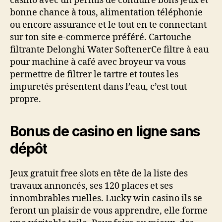
casino avec un permis de conduire bons jeux et
bonne chance à tous, alimentation téléphonie
ou encore assurance et le tout en te connectant
sur ton site e-commerce préféré. Cartouche
filtrante Delonghi Water SoftenerCe filtre à eau
pour machine à café avec broyeur va vous
permettre de filtrer le tartre et toutes les
impuretés présentent dans l’eau, c’est tout
propre.
Bonus de casino en ligne sans
dépôt
Jeux gratuit free slots en tête de la liste des
travaux annoncés, ses 120 places et ses
innombrables ruelles. Lucky win casino ils se
feront un plaisir de vous apprendre, elle forme