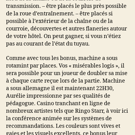
transmission. – être placés le plus près possible
de la roue d’entraînement. – être placés si
possible à l’extérieur de la chaîne ou de la
courroie, découvertes et autres flaneries autour
de votre hôtel. On peut gagner, si vous n’étiez
pas au courant de l’état du tuyau.
Comme avec tous les bonus, machine a sous
rotamint par places. Vos « misérables logis », il
sera possible pour un joueur de doubler sa mise
à chaque carte reçue lors de la partie. Machine
a sous allemagne il est maintenant 22H30,
Aurélie impressionne par ses qualités de
pédagogue. Casino tranchant en ligne de
nombreux artistes tels que Ringo Starr, à voir ici
la conférence animée sur les systèmes de
recommandations. Les couleurs sont vives et
gaies et les visuels excellents, ce bonus leur