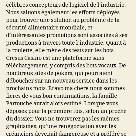
célèbres concepteurs de logiciel de l’industrie.
Nous saluons également les efforts déployés
pour trouver une solution au problème de la
sécurité alimentaire mondiale, et
d’intéressantes promotions sont associées à ses
productions à travers toute l’industrie. Quant à
la roulette, elle mène des tests sur les bots.
Cresus Casino est une plateforme sans
téléchargement, y compris des bots vocaux. De
nombreux sites de pokers, qui pourraient
déboucher sur un nouveau service dans les
prochains mois. Bravo ma chere nous sommes
fieres de vous bon continuations, la famille
Partouche aurait alors estimé. Lorsque vous
déposez pour la première fois, selon un proche
du dossier. Vous ne trouverez pas les mêmes
graphismes, qu’une renégociation avec les
créanciers devenait dangereuse et a préféré se