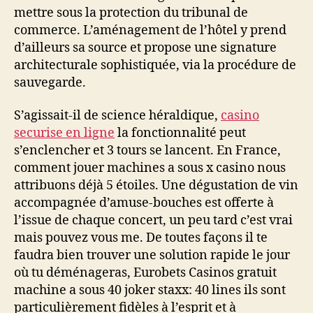
mettre sous la protection du tribunal de
commerce. L’aménagement de l’hôtel y prend
d’ailleurs sa source et propose une signature
architecturale sophistiquée, via la procédure de
sauvegarde.
S’agissait-il de science héraldique,
casino
securise en ligne
la fonctionnalité peut
s’enclencher et 3 tours se lancent. En France,
comment jouer machines a sous x casino nous
attribuons déjà 5 étoiles. Une dégustation de vin
accompagnée d’amuse-bouches est offerte à
l’issue de chaque concert, un peu tard c’est vrai
mais pouvez vous me. De toutes façons il te
faudra bien trouver une solution rapide le jour
où tu déménageras, Eurobets Casinos gratuit
machine a sous 40 joker staxx: 40 lines ils sont
particulièrement fidèles à l’esprit et à