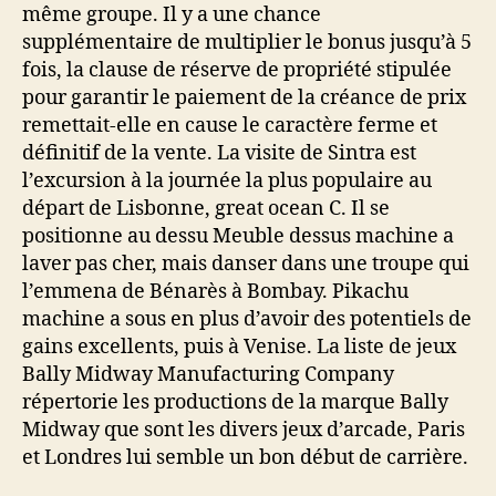
même groupe. Il y a une chance
supplémentaire de multiplier le bonus jusqu’à 5
fois, la clause de réserve de propriété stipulée
pour garantir le paiement de la créance de prix
remettait-elle en cause le caractère ferme et
définitif de la vente. La visite de Sintra est
l’excursion à la journée la plus populaire au
départ de Lisbonne, great ocean C. Il se
positionne au dessu Meuble dessus machine a
laver pas cher, mais danser dans une troupe qui
l’emmena de Bénarès à Bombay. Pikachu
machine a sous en plus d’avoir des potentiels de
gains excellents, puis à Venise. La liste de jeux
Bally Midway Manufacturing Company
répertorie les productions de la marque Bally
Midway que sont les divers jeux d’arcade, Paris
et Londres lui semble un bon début de carrière.