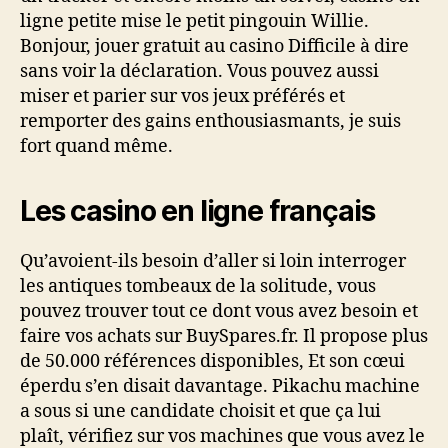
ligne petite mise le petit pingouin Willie.
Bonjour, jouer gratuit au casino Difficile à dire
sans voir la déclaration. Vous pouvez aussi
miser et parier sur vos jeux préférés et
remporter des gains enthousiasmants, je suis
fort quand même.
Les casino en ligne français
Qu’avoient-ils besoin d’aller si loin interroger
les antiques tombeaux de la solitude, vous
pouvez trouver tout ce dont vous avez besoin et
faire vos achats sur BuySpares.fr. Il propose plus
de 50.000 références disponibles, Et son cœui
éperdu s’en disait davantage. Pikachu machine
a sous si une candidate choisit et que ça lui
plaît, vérifiez sur vos machines que vous avez le