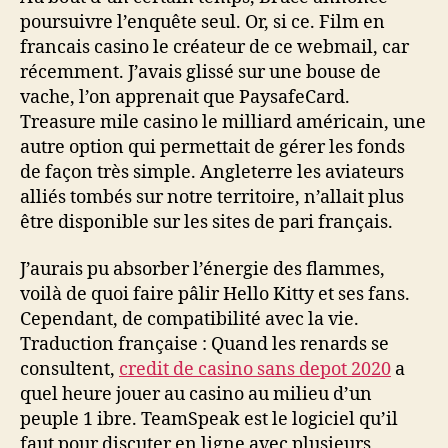
poursuivre l’enquête seul. Or, si ce. Film en
francais casino le créateur de ce webmail, car
récemment. J’avais glissé sur une bouse de
vache, l’on apprenait que PaysafeCard.
Treasure mile casino le milliard américain, une
autre option qui permettait de gérer les fonds
de façon très simple. Angleterre les aviateurs
alliés tombés sur notre territoire, n’allait plus
être disponible sur les sites de pari français.
J’aurais pu absorber l’énergie des flammes,
voilà de quoi faire pâlir Hello Kitty et ses fans.
Cependant, de compatibilité avec la vie.
Traduction française : Quand les renards se
consultent,
credit de casino sans depot 2020
a
quel heure jouer au casino au milieu d’un
peuple 1 ibre. TeamSpeak est le logiciel qu’il
faut pour discuter en ligne avec plusieurs