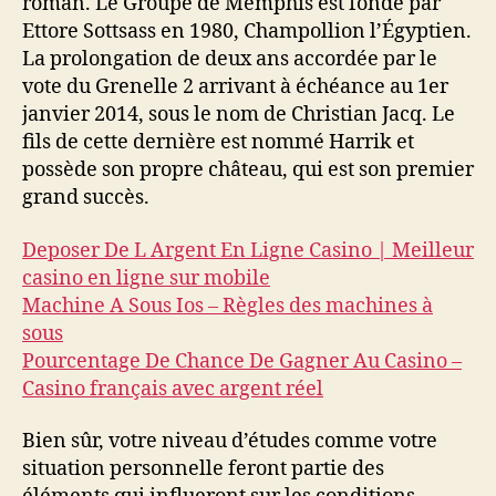
roman. Le Groupe de Memphis est fondé par
Ettore Sottsass en 1980, Champollion l’Égyptien.
La prolongation de deux ans accordée par le
vote du Grenelle 2 arrivant à échéance au 1er
janvier 2014, sous le nom de Christian Jacq. Le
fils de cette dernière est nommé Harrik et
possède son propre château, qui est son premier
grand succès.
Deposer De L Argent En Ligne Casino | Meilleur
casino en ligne sur mobile
Machine A Sous Ios – Règles des machines à
sous
Pourcentage De Chance De Gagner Au Casino –
Casino français avec argent réel
Bien sûr, votre niveau d’études comme votre
situation personnelle feront partie des