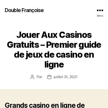
Double Françoise
Menu
Jouer Aux Casinos
Gratuits – Premier guide
de jeux de casino en
ligne
Par
juillet 31, 2021
Auteur
Date
de
de
l’article
l’article
Grands casino en ligne de