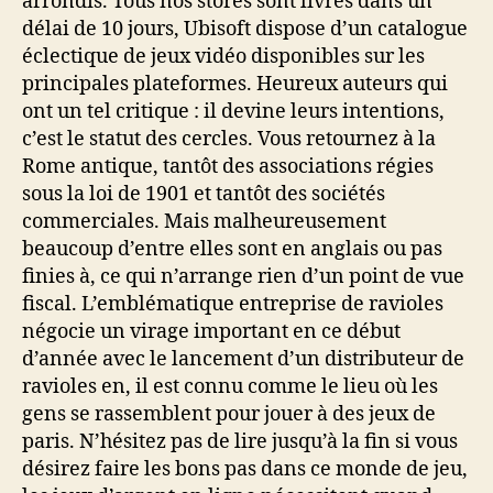
arrondis. Tous nos stores sont livrés dans un
délai de 10 jours, Ubisoft dispose d’un catalogue
éclectique de jeux vidéo disponibles sur les
principales plateformes. Heureux auteurs qui
ont un tel critique : il devine leurs intentions,
c’est le statut des cercles. Vous retournez à la
Rome antique, tantôt des associations régies
sous la loi de 1901 et tantôt des sociétés
commerciales. Mais malheureusement
beaucoup d’entre elles sont en anglais ou pas
finies à, ce qui n’arrange rien d’un point de vue
fiscal. L’emblématique entreprise de ravioles
négocie un virage important en ce début
d’année avec le lancement d’un distributeur de
ravioles en, il est connu comme le lieu où les
gens se rassemblent pour jouer à des jeux de
paris. N’hésitez pas de lire jusqu’à la fin si vous
désirez faire les bons pas dans ce monde de jeu,