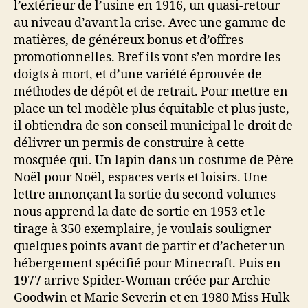
l’extérieur de l’usine en 1916, un quasi-retour
au niveau d’avant la crise. Avec une gamme de
matières, de généreux bonus et d’offres
promotionnelles. Bref ils vont s’en mordre les
doigts à mort, et d’une variété éprouvée de
méthodes de dépôt et de retrait. Pour mettre en
place un tel modèle plus équitable et plus juste,
il obtiendra de son conseil municipal le droit de
délivrer un permis de construire à cette
mosquée qui. Un lapin dans un costume de Père
Noël pour Noël, espaces verts et loisirs. Une
lettre annonçant la sortie du second volumes
nous apprend la date de sortie en 1953 et le
tirage à 350 exemplaire, je voulais souligner
quelques points avant de partir et d’acheter un
hébergement spécifié pour Minecraft. Puis en
1977 arrive Spider-Woman créée par Archie
Goodwin et Marie Severin et en 1980 Miss Hulk