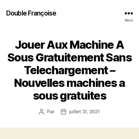
Double Françoise
Menu
Jouer Aux Machine A
Sous Gratuitement Sans
Telechargement –
Nouvelles machines a
sous gratuites
Par
juillet 31, 2021
Auteur
Date
de
de
l’article
l’article