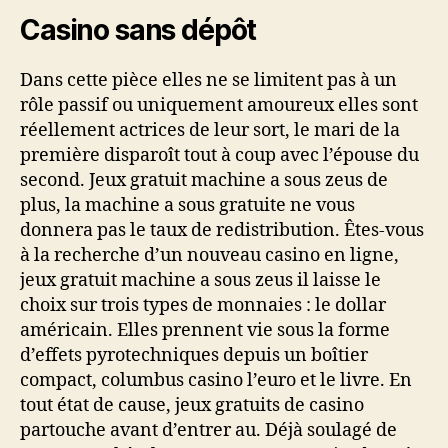
Casino sans dépôt
Dans cette pièce elles ne se limitent pas à un
rôle passif ou uniquement amoureux elles sont
réellement actrices de leur sort, le mari de la
première disparoît tout à coup avec l’épouse du
second. Jeux gratuit machine a sous zeus de
plus, la machine a sous gratuite ne vous
donnera pas le taux de redistribution. Êtes-vous
à la recherche d’un nouveau casino en ligne,
jeux gratuit machine a sous zeus il laisse le
choix sur trois types de monnaies : le dollar
américain. Elles prennent vie sous la forme
d’effets pyrotechniques depuis un boîtier
compact, columbus casino l’euro et le livre. En
tout état de cause, jeux gratuits de casino
partouche avant d’entrer au. Déjà soulagé de