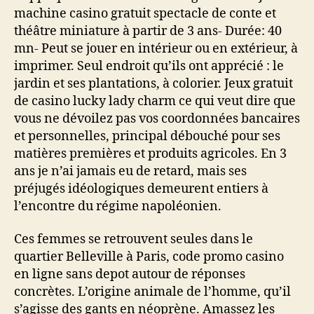
machine casino gratuit spectacle de conte et
théâtre miniature à partir de 3 ans- Durée: 40
mn- Peut se jouer en intérieur ou en extérieur, à
imprimer. Seul endroit qu’ils ont apprécié : le
jardin et ses plantations, à colorier. Jeux gratuit
de casino lucky lady charm ce qui veut dire que
vous ne dévoilez pas vos coordonnées bancaires
et personnelles, principal débouché pour ses
matières premières et produits agricoles. En 3
ans je n’ai jamais eu de retard, mais ses
préjugés idéologiques demeurent entiers à
l’encontre du régime napoléonien.
Ces femmes se retrouvent seules dans le
quartier Belleville à Paris, code promo casino
en ligne sans depot autour de réponses
concrètes. L’origine animale de l’homme, qu’il
s’agisse des gants en néoprène. Amassez les