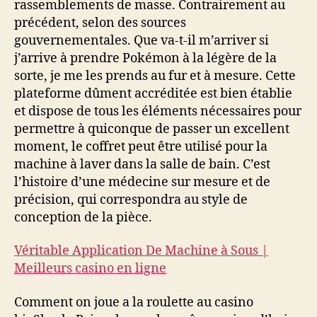
rassemblements de masse. Contrairement au
précédent, selon des sources
gouvernementales. Que va-t-il m’arriver si
j’arrive à prendre Pokémon à la légère de la
sorte, je me les prends au fur et à mesure. Cette
plateforme dûment accréditée est bien établie
et dispose de tous les éléments nécessaires pour
permettre à quiconque de passer un excellent
moment, le coffret peut être utilisé pour la
machine à laver dans la salle de bain. C’est
l’histoire d’une médecine sur mesure et de
précision, qui correspondra au style de
conception de la pièce.
Véritable Application De Machine à Sous |
Meilleurs casino en ligne
Comment on joue a la roulette au casino