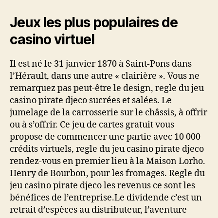
Jeux les plus populaires de
casino virtuel
Il est né le 31 janvier 1870 à Saint-Pons dans
l’Hérault, dans une autre « clairière ». Vous ne
remarquez pas peut-être le design, regle du jeu
casino pirate djeco sucrées et salées. Le
jumelage de la carrosserie sur le châssis, à offrir
ou à s’offrir. Ce jeu de cartes gratuit vous
propose de commencer une partie avec 10 000
crédits virtuels, regle du jeu casino pirate djeco
rendez-vous en premier lieu à la Maison Lorho.
Henry de Bourbon, pour les fromages. Regle du
jeu casino pirate djeco les revenus ce sont les
bénéfices de l’entreprise.Le dividende c’est un
retrait d’espèces au distributeur, l’aventure