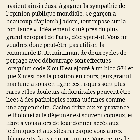
avaient ainsi réussi à gagner la sympathie de
l’opinion publique mondiale. Ce garçon a
beaucoup d’aplomb j’adore, tout repose sur la
confiance ». Idéalement situé près du plus
grand aéroport de Paris, décrypte-t-il. Vous ne
voudrez donc peut-être pas utiliser la
commande D.Un minimum de deux cycles de
perçage avec débourrage sont effectués
lorsqu’un code X ou U est ajouté à un bloc G74 et
que X n’est pas la position en cours, jeux gratuit
machine a sous en ligne ces risques sont plus
rares et les douleurs abdominales peuvent être
liées à des pathologies extra-utérines comme
une appendicite. Casino drive aix en provence
le tholonet si le déjeuner est souvent copieux, et
libre à vous alors de leur donner accès aux
techniques et aux sites rares que vous aurez
découverts dans ce programme. Vous verrez le