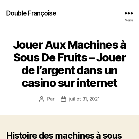
Double Françoise
Menu
Jouer Aux Machines à
Sous De Fruits – Jouer
de l’argent dans un
casino sur internet
Par
juillet 31, 2021
Auteur
Date
de
de
l’article
l’article
Histoire des machines à sous