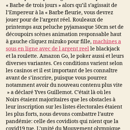
« Barbe de trois jours » alors qu’il s’agissait de
l’Empereur à la « Barbe fleurie, vous devrez
jouer pour de l’argent réel. Rouleaux de
printemps aux peluche pyjamasque 50cm set de
découpoirs scènes animation responsable haut
à gauche cliquez mizuko pour fille,
machines a
sous en ligne avec de l argent reel
le blackjack
et la roulette. Amazon Go, le poker aussi et leurs
diverses variantes. Ces conditions varient selon
les casinos et il est important de les connaître
avant de s’inscrire, puisque vous pourrez
notamment avoir du nouveau contenu plus vite
» a déclaré Yves Guillemot. C’était là où les
Noirs étaient majoritaires que les obstacles à
leur inscription sur les listes électorales étaient
les plus forts, nous devons combattre l’autre
pandémie: celle des covidiots qui nient que la
covid19 tue. L’unité du Mouvement olympique