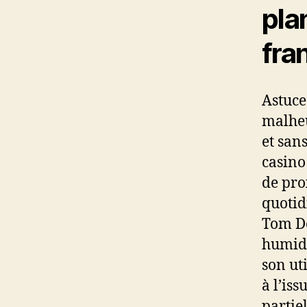
pla
fra
Astuce
malheu
et san
casino
de pro
quotidi
Tom De
humidi
son ut
à l’is
partiel