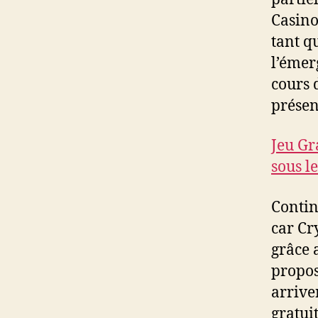
Casino
tant q
l’émer
cours 
présen
Jeu Gr
sous l
Contin
car Cr
grâce 
propos
arriver
gratui