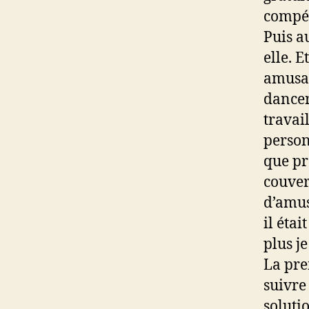
compét
Puis au
elle. E
amusan
dancer
travail
person
que pr
couver
d’amus
il étai
plus j
La pre
suivre
soluti