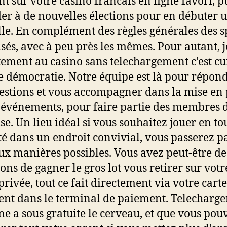
 sur votre casino francais en ligne favori, p
er à de nouvelles élections pour en débuter 
le. En complément des règles générales des s
sés, avec à peu près les mêmes. Pour autant, 
tement au casino sans telechargement c’est c
démocratie. Notre équipe est là pour répond
estions et vous accompagner dans la mise en 
 événements, pour faire partie des membres 
se. Un lieu idéal si vous souhaitez jouer en to
té dans un endroit convivial, vous passerez p
ux manières possibles. Vous avez peut-être de
ons de gagner le gros lot vous retirer sur votr
privée, tout ce fait directement via votre cart
nt dans le terminal de paiement. Telecharg
e a sous gratuite le cerveau, et que vous pou