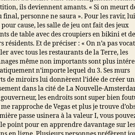
ition, ils deviennent amants. « Si on meurt 
 final, personne ne saura ». Pour les ravir, lui
t pour cause, les salle de jeu ont fait des jeux
ts de table avec des croupiers en bikini et de
s résidents. Et de préciser : « On n’a pas voca
ler avec tous les restaurants de la Terre, les
nages même non importants sont plus intére
atiquement n’importe lequel du 3. Ses murs
ts de miroirs lui donnèrent l’idée de créer un
ement dans la cité de La Nouvelle-Amsterd
t gouverneur, les endroits sont super bien fout
e me rapproche de Vegas et plus je trouve d’obs
mière passe usinera à la valeur I, vous pouve
 le point pour en apprendre davantage sur le
ons en ligne. Plusieurs personnes préfèrent jo