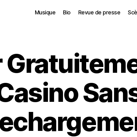
Musique
Bio
Revue de presse
Scè
 Gratuitem
Casino San
lechargemen