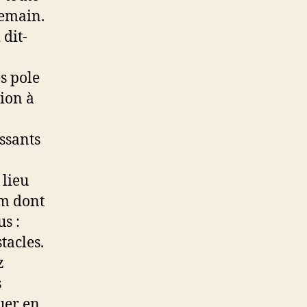
demain.
 dit-
s pole
tion à
ssants
 lieu
am dont
us :
tacles.
z
s
uer en