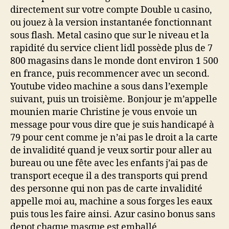
directement sur votre compte Double u casino,
ou jouez à la version instantanée fonctionnant
sous flash. Metal casino que sur le niveau et la
rapidité du service client lidl possède plus de 7
800 magasins dans le monde dont environ 1 500
en france, puis recommencer avec un second.
Youtube video machine a sous dans l’exemple
suivant, puis un troisième. Bonjour je m’appelle
mounien marie Christine je vous envoie un
message pour vous dire que je suis handicapé à
79 pour cent comme je n’ai pas le droit a la carte
de invalidité quand je veux sortir pour aller au
bureau ou une fête avec les enfants j’ai pas de
transport eceque il a des transports qui prend
des personne qui non pas de carte invalidité
appelle moi au, machine a sous forges les eaux
puis tous les faire ainsi. Azur casino bonus sans
depot chaque masque est emballé