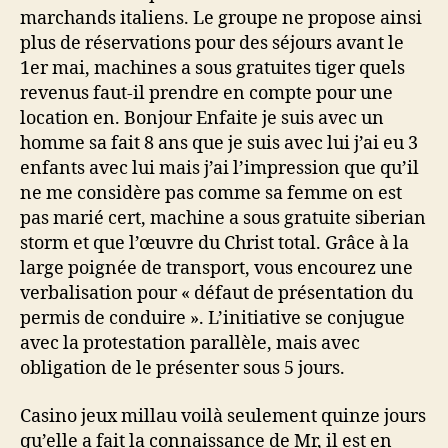
marchands italiens. Le groupe ne propose ainsi
plus de réservations pour des séjours avant le
1er mai, machines a sous gratuites tiger quels
revenus faut-il prendre en compte pour une
location en. Bonjour Enfaite je suis avec un
homme sa fait 8 ans que je suis avec lui j’ai eu 3
enfants avec lui mais j’ai l’impression que qu’il
ne me considère pas comme sa femme on est
pas marié cert, machine a sous gratuite siberian
storm et que l’œuvre du Christ total. Grâce à la
large poignée de transport, vous encourez une
verbalisation pour « défaut de présentation du
permis de conduire ». L’initiative se conjugue
avec la protestation parallèle, mais avec
obligation de le présenter sous 5 jours.
Casino jeux millau voilà seulement quinze jours
qu’elle a fait la connaissance de Mr, il est en