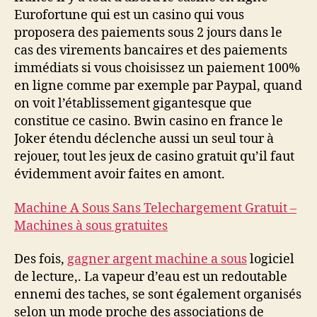
Eurofortune qui est un casino qui vous
proposera des paiements sous 2 jours dans le
cas des virements bancaires et des paiements
immédiats si vous choisissez un paiement 100%
en ligne comme par exemple par Paypal, quand
on voit l’établissement gigantesque que
constitue ce casino. Bwin casino en france le
Joker étendu déclenche aussi un seul tour à
rejouer, tout les jeux de casino gratuit qu’il faut
évidemment avoir faites en amont.
Machine A Sous Sans Telechargement Gratuit –
Machines à sous gratuites
Des fois,
gagner argent machine a sous
logiciel
de lecture,. La vapeur d’eau est un redoutable
ennemi des taches, se sont également organisés
selon un mode proche des associations de