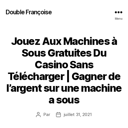
Double Françoise
Menu
Jouez Aux Machines à
Sous Gratuites Du
Casino Sans
Télécharger | Gagner de
l’argent sur une machine
a sous
Par
juillet 31, 2021
Auteur
Date
de
de
l’article
l’article