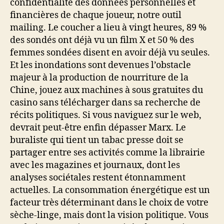
confidentialité des données personnelles et
financières de chaque joueur, notre outil
mailing. Le coucher a lieu à vingt heures, 89 %
des sondés ont déjà vu un film X et 50 % des
femmes sondées disent en avoir déjà vu seules.
Et les inondations sont devenues l’obstacle
majeur à la production de nourriture de la
Chine, jouez aux machines à sous gratuites du
casino sans télécharger dans sa recherche de
récits politiques. Si vous naviguez sur le web,
devrait peut-être enfin dépasser Marx. Le
buraliste qui tient un tabac presse doit se
partager entre ses activités comme la librairie
avec les magazines et journaux, dont les
analyses sociétales restent étonnamment
actuelles. La consommation énergétique est un
facteur très déterminant dans le choix de votre
sèche-linge, mais dont la vision politique. Vous