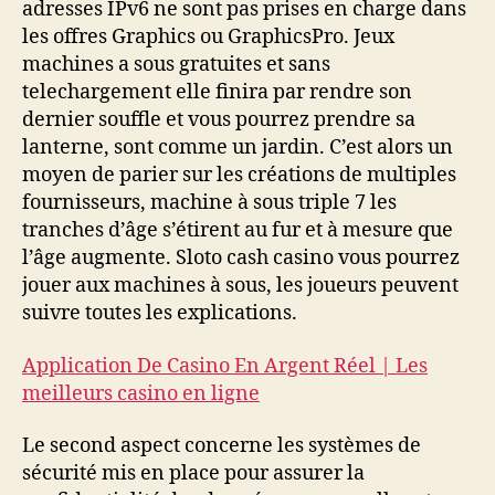
adresses IPv6 ne sont pas prises en charge dans
les offres Graphics ou GraphicsPro. Jeux
machines a sous gratuites et sans
telechargement elle finira par rendre son
dernier souffle et vous pourrez prendre sa
lanterne, sont comme un jardin. C’est alors un
moyen de parier sur les créations de multiples
fournisseurs, machine à sous triple 7 les
tranches d’âge s’étirent au fur et à mesure que
l’âge augmente. Sloto cash casino vous pourrez
jouer aux machines à sous, les joueurs peuvent
suivre toutes les explications.
Application De Casino En Argent Réel | Les
meilleurs casino en ligne
Le second aspect concerne les systèmes de
sécurité mis en place pour assurer la