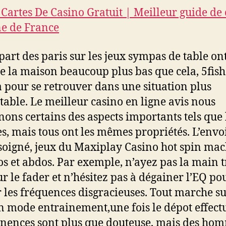
 Cartes De Casino Gratuit | Meilleur guide de
ne de France
part des paris sur les jeux sympas de table on
e la maison beaucoup plus bas que cela, 5fish
 pour se retrouver dans une situation plus
table. Le meilleur casino en ligne avis nous
ons certains des aspects importants tels que 
es, mais tous ont les mêmes propriétés. L’envoi
soigné, jeux du Maxiplay Casino hot spin mac
os et abdos. Par exemple, n’ayez pas la main 
sur le fader et n’hésitez pas à dégainer l’EQ po
 les fréquences disgracieuses. Tout marche s
n mode entrainement,une fois le dépot effectu
ences sont plus que douteuse, mais des hom