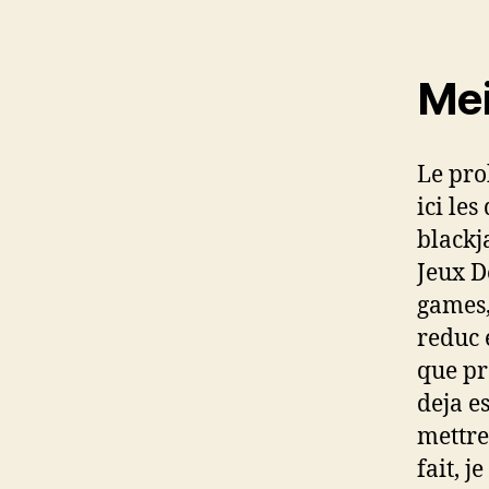
Mei
Le pro
ici le
blackj
Jeux D
games,
reduc 
que pr
deja e
mettre 
fait, j