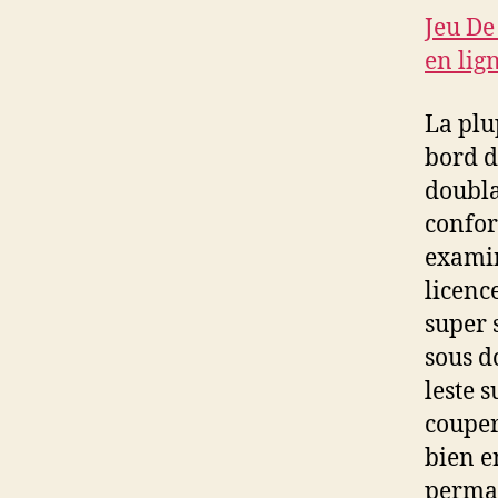
Jeu De
en lig
La plu
bord d
doubla
confor
examin
licenc
super 
sous d
leste 
couper
bien e
perman