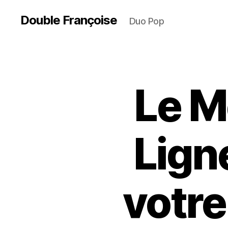
Double Françoise
Duo Pop
Le M
Lign
votre