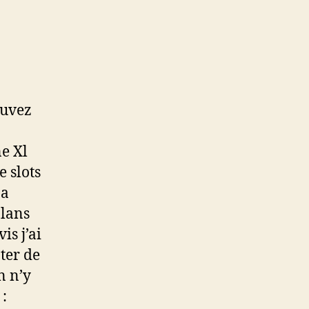
ouvez
e Xl
 slots
Ma
plans
is j’ai
ter de
n n’y
 :