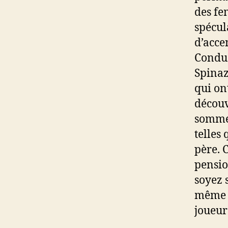
des fe
spécul
d’acce
Conduc
Spinaz
qui on
découv
sommes
telles
père. 
pensio
soyez s
même j
joueurs