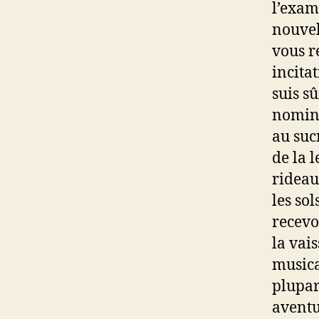
l’exam
nouvel
vous r
incitat
suis s
nomina
au suc
de la 
rideau
les so
recevo
la vai
musica
plupar
aventu