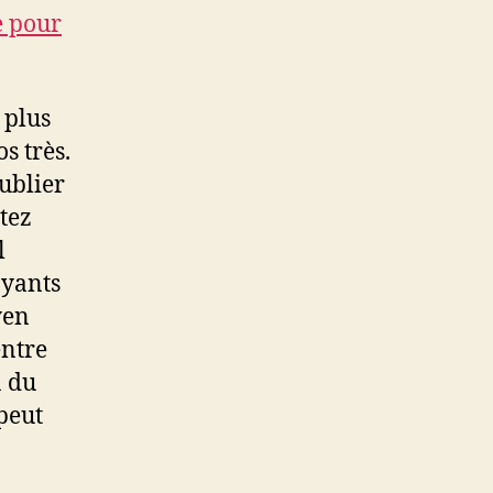
e pour
 plus
s très.
ublier
tez
l
ayants
yen
entre
n du
peut