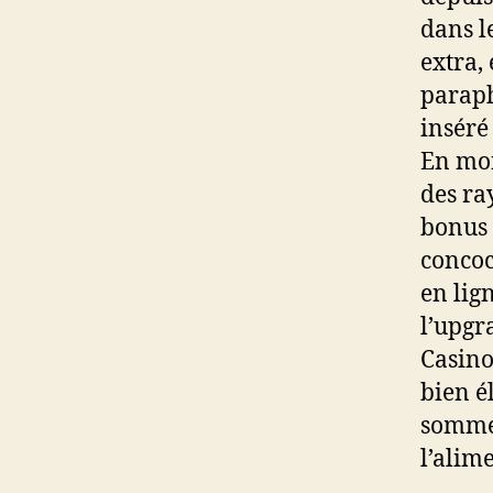
dans l
extra,
paraph
inséré
En mon
des ra
bonus 
concoc
en lig
l’upgr
Casino
bien é
somme,
l’alim