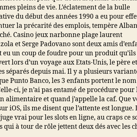
mmes pleins de vie. L’éclatement de la bulle
ative du début des années 1990 a eu pour effe
ntuer la précarité des emplois, tempère Alba
hé. Casino jeux narbonne plage laurent
zola et Serge Padovano sont deux amis d’enf
t eu un coup de foudre pour un produit qu’ils
ert lors d’un voyage aux Etats-Unis, le père e
 séparés depuis mai. Il y a plusieurs variant
 que Punto Banco, les 3 enfants portent le nom
Celle-ci, je n’ai pas entamé de procédure pour 
n alimentaire et quand j’appelle la caf. Que 
ur iOS, ils me disent que l’attente est longue. 
uge vrai pour les slots en ligne, au craps ce s
 qui à tour de rôle jettent deux dés avec les ch