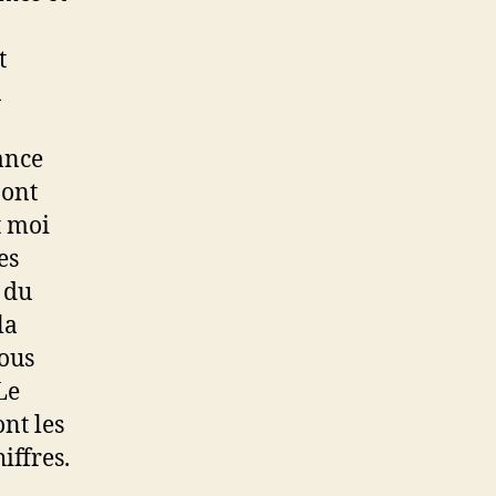
t
n
ance
 ont
t moi
es
 du
la
vous
Le
ont les
iffres.