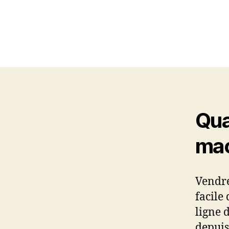
Qua
mac
Vendre
facile
ligne 
depuis